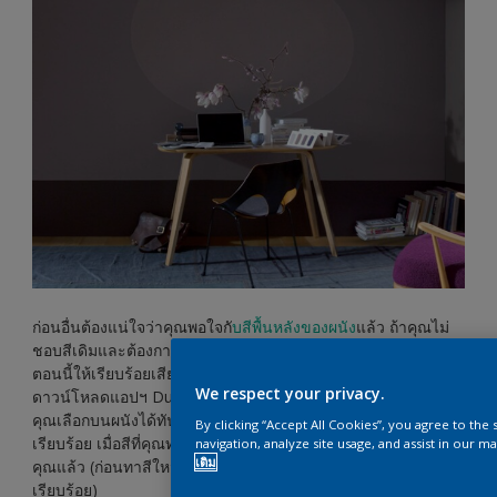
ก่อนอื่นต้องแน่ใจว่าคุณพอใจกั
บสีพื้นหลังของผนัง
แล้ว ถ้าคุณไม่
ชอบสีเดิมและต้องการเปลี่ยนสีใหม่ ให้คุณจัดการทาสีใหม่ตั้งแต่
ตอนนี้ให้เรียบร้อยเสียก่อน หากไม่แน่ใจว่าควรใช้สีเฉดไหนดี ให้
We respect your privacy.
ดาวน์โหลดแอปฯ Dulux Visualizer มาลองออกแบบสีห้องเพื่อดูสีที่
คุณเลือกบนผนังได้ทันที เมื่อได้สีที่ชอบแล้วให้จัดการทาสีให้
By clicking “Accept All Cookies”, you agree to the
เรียบร้อย เมื่อสีที่คุณทาแห้งสนิท คุณก็พร้อมที่จะสร้างรูปวงรีของ
navigation, analyze site usage, and assist in our ma
เติม
คุณแล้ว (ก่อนทาสีใหม่อย่าลืมทารองพื้นตามสภาพพื้นผิวก่อนให้
เรียบร้อย)