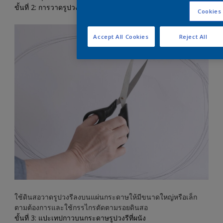
ขั้นที่ 2: การวาดรูปวงรี
Cookies 
Accept All Cookies
Reject All
ใช้ดินสอวาดรูปวงรีลงบนแผ่นกระดาษให้มีขนาดใหญ่หรือเล็ก
ตามต้องการและใช้กรรไกรตัดตามรอยดินสอ
ขั้นที่ 3: แปะเทปกาวบนกระดาษรูปวงรีที่ผนัง