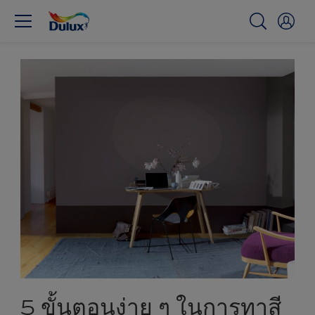
5 ขั้นตอนง่าย ๆ ในการทาสี