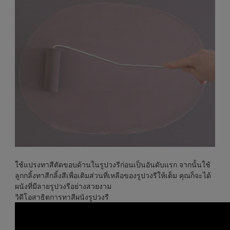
ใช้แปรงทาสีตัดขอบด้านในรูปวงรีก่อนเป็นอันดับแรก จากนั้นใช้
ลูกกลิ้งทาสีกลิ้งสีเพื่อเติมส่วนที่เหลือของรูปวงรีให้เต็ม คุณก็จะได้
ผนังที่มีลายรูปวงรีอย่างสวยงาม
วิดีโอสาธิตการทาสีผนังรูปวงรี