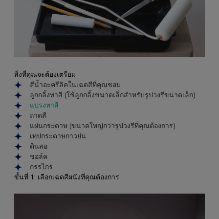
สิ่งที่คุณจะต้องเตรียม
สีน้ำอะครีลิคในเฉดสีที่คุณชอบ
ลูกกลิ้งทาสี (ใช้ลูกกลิ้งขนาดเล็กสำหรับรูปวงรีขนาดเล็ก)
แปรงทาสี
ถาดสี
แผ่นกระดาษ (ขนาดใหญ่กว่ารูปวงรีที่คุณต้องการ)
เทปกระดาษกาวย่น
ดินสอ
ชอล์ค
กรรไกร
ขั้นที่ 1: เลือกเฉดสีผนังที่คุณต้องการ