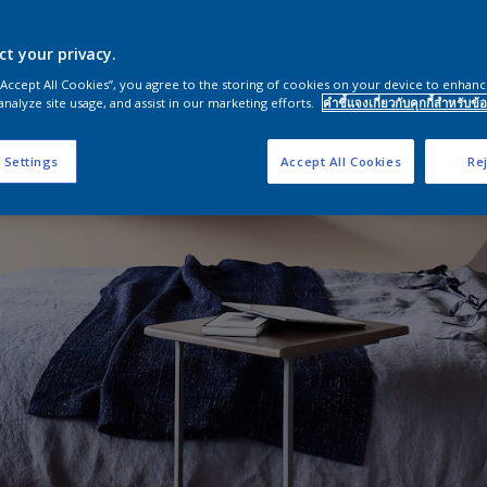
ct your privacy.
 “Accept All Cookies”, you agree to the storing of cookies on your device to enhanc
analyze site usage, and assist in our marketing efforts.
คำชี้แจงเกี่ยวกับคุกกี้สำหรับข้อ
 Settings
Accept All Cookies
Rej