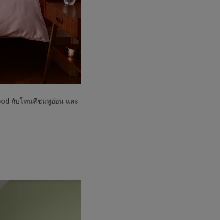
Wood กับโทนสีชมพูอ่อน และ