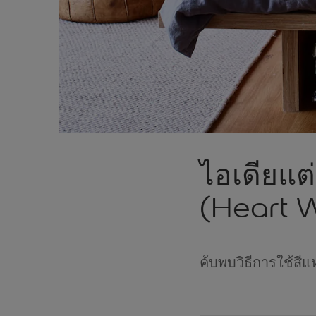
ไอเดียแต
(Heart 
ค้บพบวิธีการใช้สีแ