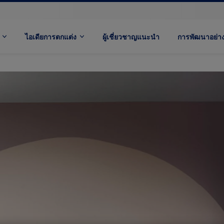
ไอเดียการตกแต่ง
ผู้เชี่ยวชาญแนะนำ
การพัฒนาอย่างย