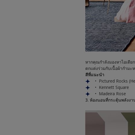
หากคุณกำลังมองหาไอเดียกา
ตกแต่งร่วมกับเนื้อผ้ากำมะ
สีที่แนะนำ
• Pictured Rocks (He
• Kennett Square
• Madeira Rose
3. ห้องนอนที่กระตุ้นพลังงา