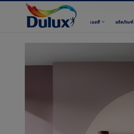
เฉดสี
ผลิตภัณฑ์