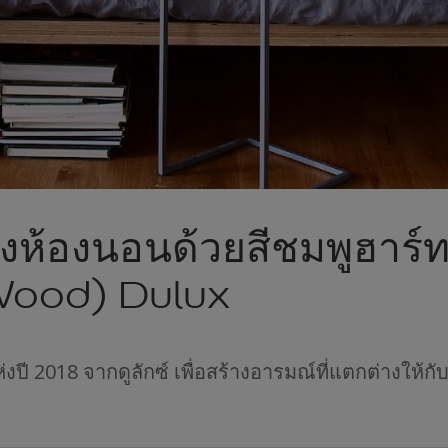
่งห้องนอนด้วยสีชมพูฮาร์ท
Wood) Dulux
ห่งปี 2018 จากดูลักซ์ เพื่อสร้างอารมณ์ที่แตกต่างให