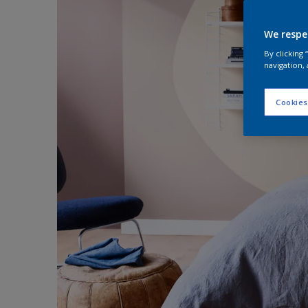
We respe
By clicking
navigation, 
Cookies