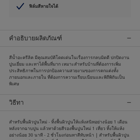
ฟิล์มสีหายใจได้
คำอธิบายผลิตภัณฑ์
สีน้ำอะครีลิค มีคุณสมบัติโดดเด่นในเรื่องการกลบมิดดี ปกปิดงาน
ปูนเยี่ยม และทาได้พื้นที่มาก เหมาะสำหรับบ้านที่ต้องการเพิ่ม
ประสิทธิภาพในการปกป้องความสวยงามของการตกแต่งทั้ง
ภายนอกและภายใน ที่ต้องการความเรียบเนียนและพิถีพิถันเป็น
พิเศษ
วิธีทา
สำหรับพื้นผิวปูนใหม่ - ทิ้งพื้นผิวปูนให้แห้งสนิทอย่างน้อย 1 เดือน
หลังจากฉาบปูน แล้วทาด้วยสีรองพื้นปูนใหม่ 1 เที่ยว ทิ้งให้แห้ง
อย่างน้อย 30 นาที - 2 ชั่วโมงก่อนทาสีทับหน้า | สำหรับพื้นผิวปูน