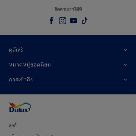
ติดตามเราได้ที่
ดูลักซ์
เกี่ยวกับดูลักซ์
หมวดหมู่ยอดนิยม
ติดต่อเรา
เฉดสี
การเข้าถึง
ค้นหาร้านค้า
ผลิตภัณฑ์
ความแม่นยำของสี
ไอเดียการตกแต่ง
คำแนะนำจากผู้เชี่ยวชาญ
บริการออกแบบสี
คุกกี้