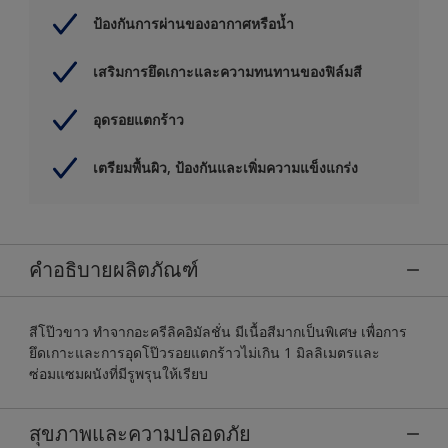
ป้องกันการผ่านของอากาศหรือน้ำ
เสริมการยึดเกาะและความทนทานของฟิล์มสี
อุดรอยแตกร้าว
เตรียมพื้นผิว, ป้องกันและเพิ่มความแข็งแกร่ง
คำอธิบายผลิตภัณฑ์
สีโป๊วขาว ทำจากอะครีลิคอิมัลชั่น มีเนื้อสีมากเป็นพิเศษ เพื่อการ
ยึดเกาะและการอุดโป๊วรอยแตกร้าวไม่เกิน 1 มิลลิเมตรและ
ซ่อมแซมผนังที่มีรูพรุนให้เรียบ
สุขภาพและความปลอดภัย