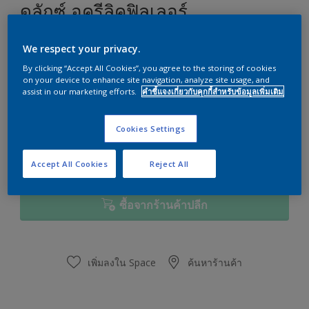
ดูลักซ์ อครีลิคฟิลเลอร์
สีโป๊วอุดรอยร้าว
We respect your privacy.
ขนาด
By clicking “Accept All Cookies”, you agree to the storing of cookies
on your device to enhance site navigation, analyze site usage, and
1/4 แกลลอน
1 แกลลอน
assist in our marketing efforts.
คำชี้แจงเกี่ยวกับคุกกี้สำหรับข้อมูลเพิ่มเติม
Cookies Settings
ปริมาณ
เครื่องมือคำนวณปริมาณสี
คำนวณ
Accept All Cookies
Reject All
ซื้อจากร้านค้าปลีก
เพิ่มลงใน Space
ค้นหาร้านค้า