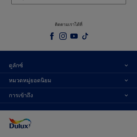
ติดตามเราได้ที่
ดูลักซ์
เกี่ยวกับดูลักซ์
หมวดหมู่ยอดนิยม
ติดต่อเรา
เฉดสี
การเข้าถึง
ค้นหาร้านค้า
ผลิตภัณฑ์
ความแม่นยำของสี
ไอเดียการตกแต่ง
คำแนะนำจากผู้เชี่ยวชาญ
บริการออกแบบสี