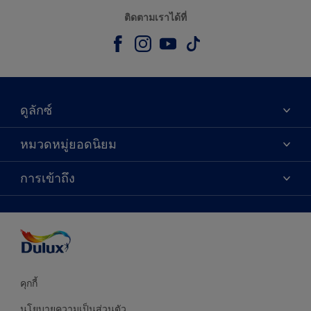
ติดตามเราได้ที่
ดูลักซ์
เกี่ยวกับดูลักซ์
หมวดหมู่ยอดนิยม
ติดต่อเรา
เฉดสี
การเข้าถึง
ค้นหาร้านค้า
ผลิตภัณฑ์
ความแม่นยำของสี
ไอเดียการตกแต่ง
คำแนะนำจากผู้เชี่ยวชาญ
บริการออกแบบสี
คุกกี้
นโยบายความเป็นส่วนตัว