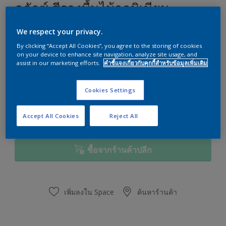
ดูลักซ์ สีรองพื้นไม้อลูมิเนียม
We respect your privacy.
สีรองพื้นไม้อลูมิเนียมกันยางไม้และเชื้อรา
By clicking “Accept All Cookies”, you agree to the storing of cookies
ขนาด
on your device to enhance site navigation, analyze site usage, and
assist in our marketing efforts.
คำชี้แจงเกี่ยวกับคุกกี้สำหรับข้อมูลเพิ่มเติม
1 แกลลอน
Cookies Settings
ปริมาณ
เครื่องมือคำนวณปริมาณสี
คำนวณ
Accept All Cookies
Reject All
ซื้อจากร้านค้าปลีก
เพิ่มลงใน Space
ค้นหาร้านค้า