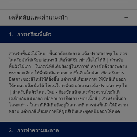
เคล็ดลับและคำแนะนำ
1.
การเตรียมพื้นผิว
สำหรับพื้นผิวไม้ใหม่ - พื้นผิวต้องสะอาด แห้ง ปราศจากขุยไม้ ควร
ไสหรือขัดให้เรียบก่อนทาสี เพื่อให้สีซึมเข้าเนื้อไม้ได้ดี | สำหรับ
พื้นผิวไม้เก่า - ในกรณีที่สีเดิมยังอยู่ในสภาพดี ควรขัดด้วยกระดาษ
ทรายละเอียด ให้พื้นผิวมีความหยาบขึ้นอีกเล็กน้อย เพื่อเสริมการ
ยึดเกาะของสีใหม่ให้ดียิ่งขึ้น แต่หากสีเสื่อมสภาพ ให้ขัดสีเดิมออก
ให้หมดจนถึงเนื้อไม้ ให้แน่ใจว่าพื้นผิวสะอาด แห้ง ปราศจากขุยไม้
| สำหรับพื้นผิวโลหะใหม่ - ต้องขัดสนิมและล้างคราบไขมันที่
เคลือบกันสนิมออก เพื่อช่วยการยึดเกาะของเนื้อสี | สำหรับพื้นผิว
โลหะเก่า - ในกรณีที่สีเดิมยังอยู่ในสภาพดี ควรขัดพื้นผิวให้มีความ
หยาบ แต่หากสีเสื่อมสภาพให้ขูดสีเดิมและขูดสนิมออกให้หมด
2.
การทำความสะอาด