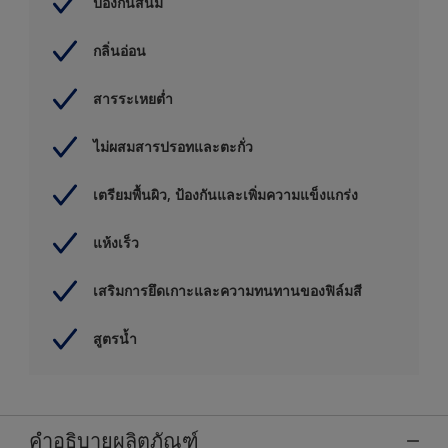
ป้องกันสนิม
กลิ่นอ่อน
สารระเหยต่ำ
ไม่ผสมสารปรอทและตะกั่ว
เตรียมพื้นผิว, ป้องกันและเพิ่มความแข็งแกร่ง
แห้งเร็ว
เสริมการยึดเกาะและความทนทานของฟิล์มสี
สูตรน้ำ
คำอธิบายผลิตภัณฑ์