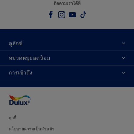
ติดตามเราได้ที่
ดูลักซ์
เกี่ยวกับดูลักซ์
หมวดหมู่ยอดนิยม
ติดต่อเรา
เฉดสี
การเข้าถึง
ค้นหาร้านค้า
ผลิตภัณฑ์
ความแม่นยำของสี
ไอเดียการตกแต่ง
คำแนะนำจากผู้เชี่ยวชาญ
บริการออกแบบสี
คุกกี้
นโยบายความเป็นส่วนตัว