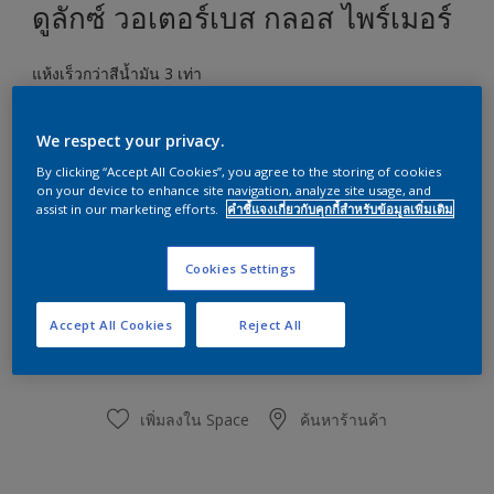
ดูลักซ์ วอเตอร์เบส กลอส ไพร์เมอร์
แห้งเร็วกว่าสีน้ำมัน 3 เท่า
ขนาด
We respect your privacy.
1 ลิตร
3 ลิตร
By clicking “Accept All Cookies”, you agree to the storing of cookies
on your device to enhance site navigation, analyze site usage, and
ปริมาณ
เครื่องมือคำนวณปริมาณสี
assist in our marketing efforts.
คำชี้แจงเกี่ยวกับคุกกี้สำหรับข้อมูลเพิ่มเติม
คำนวณ
Cookies Settings
ซื้อจากร้านค้าปลีก
Accept All Cookies
Reject All
เพิ่มลงใน Space
ค้นหาร้านค้า