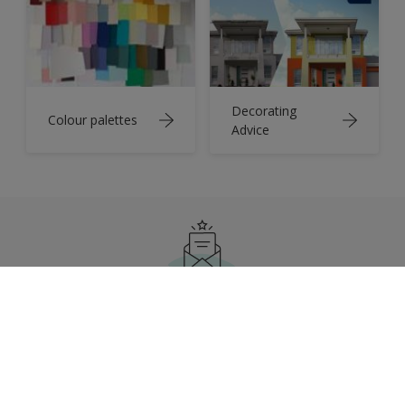
Decorating
Colour palettes
Advice
สมัครรับจดหมายข่าว
ติดตามข่าวสารเกี่ยวกับเทรนด์สีและไอเดียตกแต่งบ้าน
จากเราได้ที่นี่