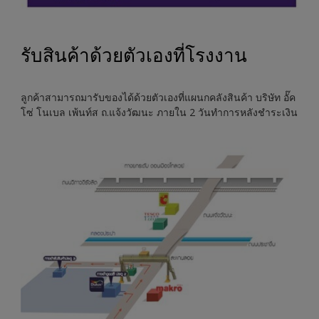
รับสินค้าด้วยตัวเองที่โรงงาน
ลูกค้าสามารถมารับของได้ด้วยตัวเองที่แผนกคลังสินค้า บริษัท อั๊ค
โซ่ โนเบล เพ้นท์ส ถ.แจ้งวัฒนะ ภายใน 2 วันทำการหลังชำระเงิน