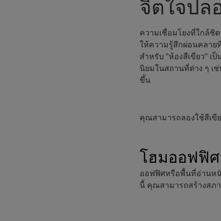
จิตใจปลอ
ความเชื่อมโยงที่ใกล้ชิ
ให้ความรู้สึกผ่อนคลายท
สำหรับ "ห้องสีเขียว" เป
นิยมในสถานที่ต่าง ๆ เช
ขึ้น
คุณสามารถลองใช้สีเข
โฮมออฟฟิศส
ออฟฟิศหรือพื้นที่อ่านห
นี้ คุณสามารถสร้างสภา