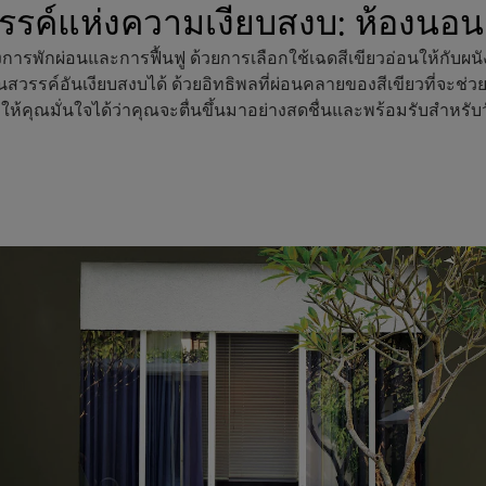
รรค์แห่งความเงียบสงบ: ห้องนอนส
งการพักผ่อนและการฟื้นฟู ด้วยการเลือกใช้เฉดสีเขียวอ่อนให้กับผ
ยเป็นสวรรค์อันเงียบสงบได้ ด้วยอิทธิพลที่ผ่อนคลายของสีเขียวที่จะช
ให้คุณมั่นใจได้ว่าคุณจะตื่นขึ้นมาอย่างสดชื่นและพร้อมรับสำหรับ