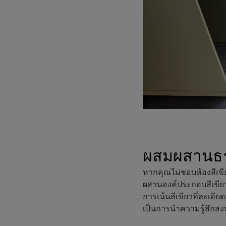
ผสมผสานธรร
หากคุณไม่ชอบห้องสีเขี
ผสานองค์ประกอบสีเขียวผ
การเน้นสีเขียวที่ละเอีย
เป็นการนำความรู้สึกสง