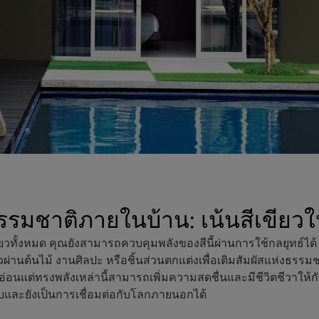
มชาติภายในบ้าน: เน้นสีเขียวใ
ยวทั้งหมด คุณยังสามารถควบคุมพลังของสีนี้ผ่านการใช้กลยุทธ์
่านต้นไม้ งานศิลปะ หรือชิ้นส่วนตกแต่งเพื่อเติมสัมผัสแห่งธรรม
ดอ่อนแต่ทรงพลังเหล่านี้สามารถเพิ่มความสดชื่นและมีชีวิตชีวาให้กั
บและยังเป็นการเชื่อมต่อกับโลกภายนอกได้