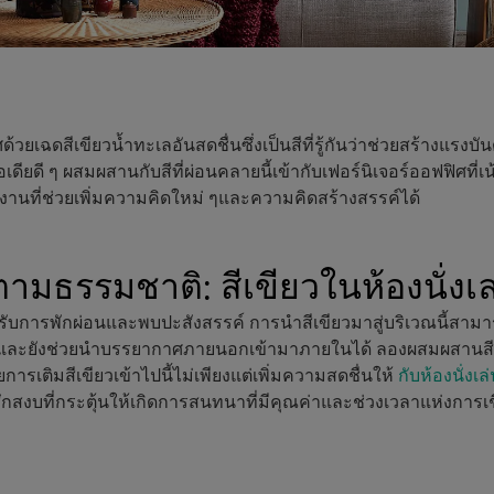
วยเฉดสีเขียวน้ำทะเลอันสดชื่นซึ่งเป็นสีที่รู้กันว่าช่วยสร้างแรง
เดียดี ๆ ผสมผสานกับสีที่ผ่อนคลายนี้เข้ากับเฟอร์นิเจอร์ออฟฟิศที
่ทำงานที่ช่วยเพิ่มความคิดใหม่ ๆและความคิดสร้างสรรค์ได้
มธรรมชาติ: สีเขียวในห้องนั่งเล
่สำหรับการพักผ่อนและพบปะสังสรรค์ การนำสีเขียวมาสู่บริเวณนี้สามา
ละยังช่วยนำบรรยากาศภายนอกเข้ามาภายในได้ ลองผสมผสานสีเขี
ยการเติมสีเขียวเข้าไปนี้ไม่เพียงแต่เพิ่มความสดชื่นให้
กับห้องนั่งเ
สึกสงบที่กระตุ้นให้เกิดการสนทนาที่มีคุณค่าและช่วงเวลาแห่งการเชื