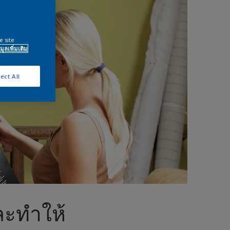
e site
มูลเพิ่มเติม
ect All
ละทำให้