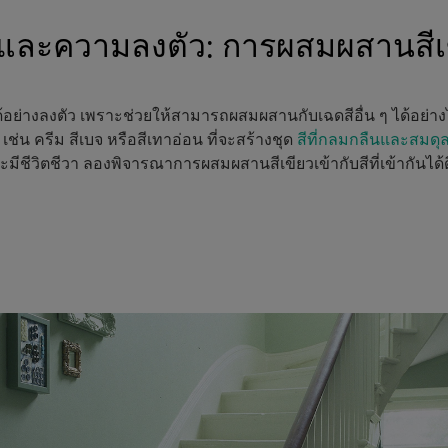
ละความลงตัว: การผสมผสานสีเขี
ได้อย่างลงตัว เพราะช่วยให้สามารถผสมผสานกับเฉดสีอื่น ๆ ได้อย่างไ
 เช่น ครีม สีเบจ หรือสีเทาอ่อน ที่จะสร้างชุด
สีที่กลมกลืนและสมดุล
ะมีชีวิตชีวา ลองพิจารณาการผสมผสานสีเขียวเข้ากับสีที่เข้ากันได้ดี