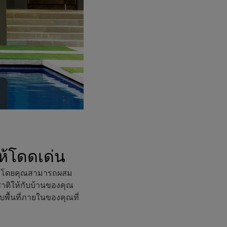
ห้โดดเด่น
ได้ โดยคุณสามารถผสม
ชาติให้กับบ้านของคุณ
บพื้นที่ภายในของคุณที่