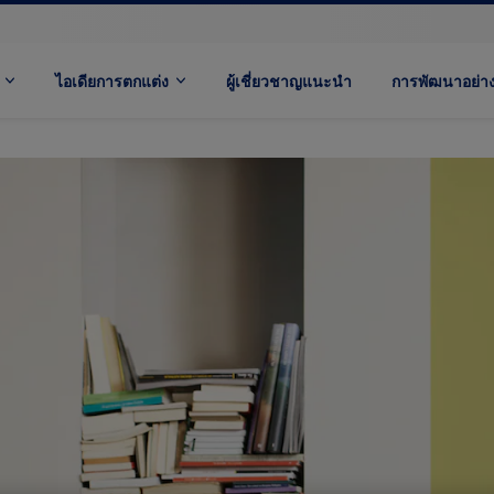
ไอเดียการตกแต่ง
ผู้เชี่ยวชาญแนะนำ
การพัฒนาอย่างย