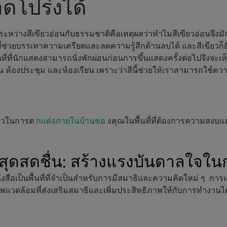
ดโปร่งได้
ดระหว่างสีเขียวอ่อนกับธรรมชาติคือเหตุผลว่าทำไมสีเขียวอ่อนจึงมัก
ี่ช่วยบรรเทาความเครียดและลดความรู้สึกด้านลบได้ และสีเขียวก็ยั
็นที่ที่นักแสดงสามารถนั่งพักผ่อนก่อนการขึ้นแสดงครั้งต่อไปจึงจะเห็
่น ห้องประชุม และห้องเรียน เพราะว่าสีนี้ช่วยให้เราสามารถใช้ความ
ียวในการต
กแต่งภายในบ้านขอ
งคุณในพื้นที่ที่ต้องการความสงบแ
ุดสดชื่น: สร้างแรงบันดาลใจใ
นังสือเป็นพื้นที่ที่จำเป็นสำหรับการมีสมาธิและความคิดใหม่ ๆ กา
พแวดล้อมที่ส่งเสริมสมาธิและเพิ่มประสิทธิภาพให้กับการทำงานได