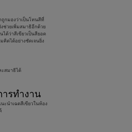
ถูกมองว่าเป็นโทนสีที่
งช่วยเพิ่มสมาธิอีกด้วย
นได้ว่าสีเขียวเป็นสียอด
คิดได้อย่างชัดเจนยิ่ง
ละสมาธิได้
นการทำงาน
รแนะนำเฉดสีเขียวในห้อง
้