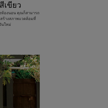
ีเขียว
นังห้องนอน คุณก็สามารถ
่วยสร้างสภาพแวดล้อมที่
วันใหม่