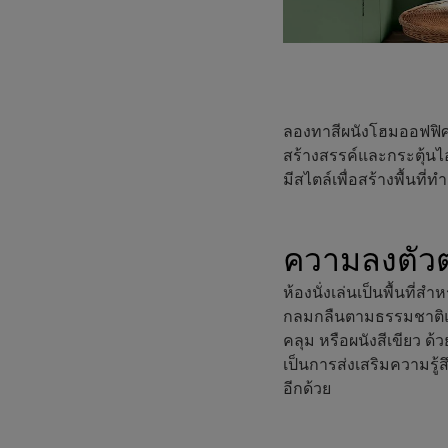
ลองทาสีผนังโฮมออฟฟิศด้
สร้างสรรค์และกระตุ้นไอ
มีสไตล์เพื่อสร้างพื้นที
ความลงตัวตา
ห้องนั่งเล่นเป็นพื้นที
กลมกลืนตามธรรมชาติแ
คลุม หรือผนังสีเขียว ด้ว
เป็นการส่งเสริมความรู้
อีกด้วย