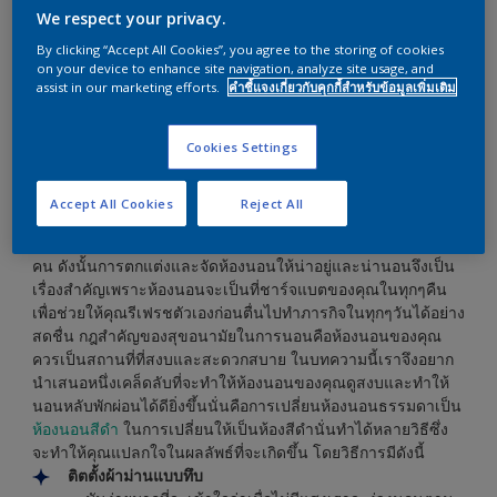
ห้องนอนเป็นอีกหนึ่งห้องที่มีความสำคัญอย่างมากในบ้าน
We respect your privacy.
ของทุกๆคน ดังนั้นการตกแต่งและจัดห้องนอนให้น่าอยู่
By clicking “Accept All Cookies”, you agree to the storing of cookies
และน่านอนจึงเป็นเรื่องสำคัญเพราะห้องนอนจะเป็นที่
on your device to enhance site navigation, analyze site usage, and
ชาร์จแบตของคุณในทุกๆคืนเพื่อช่วยให้คุณรีเฟรชตัวเอง
assist in our marketing efforts.
คำชี้แจงเกี่ยวกับคุกกี้สำหรับข้อมูลเพิ่มเติม
ก่อนตื่นไปทำภารกิจในทุกๆวันได้อย
Cookies Settings
Accept All Cookies
Reject All
ห้องนอนเป็นอีกหนึ่งห้องที่มีความสำคัญอย่างมากในบ้านของทุกๆ
คน ดังนั้นการตกแต่งและจัดห้องนอนให้น่าอยู่และน่านอนจึงเป็น
เรื่องสำคัญเพราะห้องนอนจะเป็นที่ชาร์จแบตของคุณในทุกๆคืน
เพื่อช่วยให้คุณรีเฟรชตัวเองก่อนตื่นไปทำภารกิจในทุกๆวันได้อย่าง
สดชื่น กฎสำคัญของสุขอนามัยในการนอนคือห้องนอนของคุณ
ควรเป็นสถานที่ที่สงบและสะดวกสบาย ในบทความนี้เราจึงอยาก
นำเสนอหนึ่งเคล็ดลับที่จะทำให้ห้องนอนของคุณดูสงบและทำให้
นอนหลับพักผ่อนได้ดียิ่งขึ้นนั่นคือการเปลี่ยนห้องนอนธรรมดาเป็น
ห้องนอนสีดำ
ในการเปลี่ยนให้เป็นห้องสีดำนั่นทำได้หลายวิธีซึ่ง
จะทำให้คุณแปลกใจในผลลัพธ์ที่จะเกิดขึ้น โดยวิธีการมีดังนี้
ติตตั้งผ้าม่านแบบทึบ