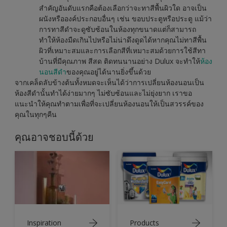
สำคัญอันดับแรกคือต้องเลือกว่าจะทาสีพื้นผิวใด อาจเป็น
ผนังหรือองค์ประกอบอื่นๆ เช่น ขอบประตูหรือประตู แม้ว่า
การทาสีดำจะดูซับซ้อนในห้องทุกขนาดแต่ก็สามารถ
ทำให้ห้องมืดเกินไปหรือไม่น่าดึงดูดได้หากคุณไม่ทาสีพื้น
ผิวที่เหมาะสมและการเลือกสีที่เหมาะสมด้วยการใช้สีทา
บ้านที่มีคุณภาพ สีสด ติดทนนานอย่าง Dulux จะทำให้
ห้อง
นอนสีดำ
ของคุณอยู่ได้นานยิ่งขึ้นด้วย
จากเคล็ดลับข้างต้นทั้งหมดจะเห็นได้ว่าการเปลี่ยนห้องนอนเป็น
ห้องสีดำนั้นทำได้ง่ายมากๆ ไม่ซับซ้อนและไม่ยุ่งยาก เราขอ
แนะนำให้คุณทำตามเพื่อที่จะเปลี่ยนห้องนอนให้เป็นสวรรค์ของ
คุณในทุกๆคืน
คุณอาจชอบนี้ด้วย
Inspiration
Products