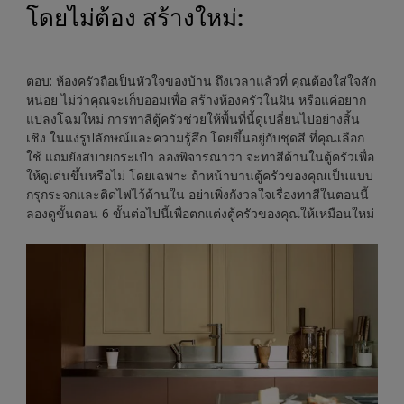
โดยไม่ต้อง สร้างใหม่
:
ตอบ: ห้องครัวถือเป็นหัวใจของบ้าน ถึงเวลาแล้วที่ คุณต้องใส่ใจสัก
หน่อย ไม่ว่าคุณจะเก็บออมเพื่อ สร้างห้องครัวในฝัน หรือแค่อยาก
แปลงโฉมใหม่ การทาสีตู้ครัวช่วยให้พื้นที่นี้ดูเปลี่ยนไปอย่างสิ้น
เชิง ในแง่รูปลักษณ์และความรู้สึก โดยขึ้นอยู่กับชุดสี ที่คุณเลือก
ใช้ แถมยังสบายกระเป๋า ลองพิจารณาว่า จะทาสีด้านในตู้ครัวเพื่อ
ให้ดูเด่นขึ้นหรือไม่ โดยเฉพาะ ถ้าหน้าบานตู้ครัวของคุณเป็นแบบ
กรุกระจกและติดไฟไว้ด้านใน อย่าเพิ่งกังวลใจเรื่องทาสีในตอนนี้
ลองดูขั้นตอน 6 ขั้นต่อไปนี้เพื่อตกแต่งตู้ครัวของคุณให้เหมือนใหม่