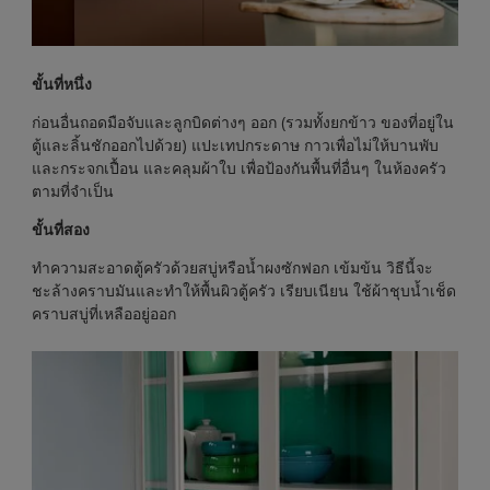
ขั้นที่หนึ่ง
ก่อนอื่นถอดมือจับและลูกบิดต่างๆ ออก (รวมทั้งยกข้าว ของที่อยู่ใน
ตู้และลิ้นชักออกไปด้วย) แปะเทปกระดาษ กาวเพื่อไม่ให้บานพับ
และกระจกเปื้อน และคลุมผ้าใบ เพื่อป้องกันพื้นที่อื่นๆ ในห้องครัว
ตามที่จำเป็น
ขั้นที่สอง
ทำความสะอาดตู้ครัวด้วยสบู่หรือน้ำผงซักฟอก เข้มข้น วิธีนี้จะ
ชะล้างคราบมันและทำให้พื้นผิวตู้ครัว เรียบเนียน ใช้ผ้าชุบน้ำเช็ด
คราบสบู่ที่เหลืออยู่ออก