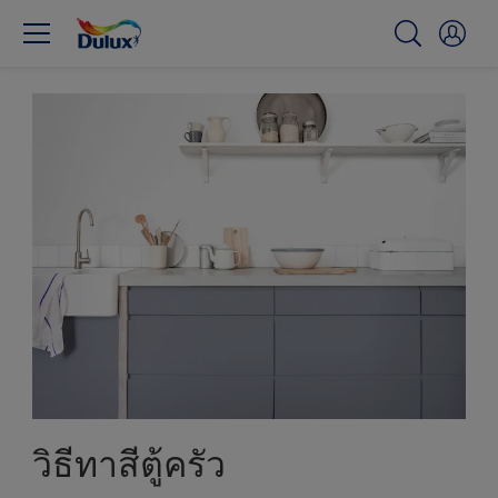
วิธีทาสีตู้ครัว