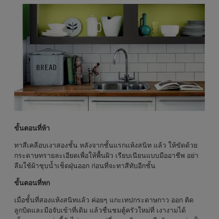
ขั้นตอนที่ห้า
ทาสีเคลือบเงาสองชั้น หลังจากชั้นแรกแห้งสนิท แล้ว ให้ขัดด้วย
กระดาษทรายละเอียดเพื่อให้พื้นผิว เรียบเนียนแบบมืออาชีพ อย่า
ลืมใช้ผ้าชุบน้ำเช็ดฝุ่นออก ก่อนที่จะทาสีทับอีกชั้น
ขั้นตอนที่หก
เมื่อชั้่นที่สองแห้งสนิทแล้ว ค่อยๆ แกะเทปกระดาษกาว ออก ติด
ลูกบิดและมือจับเข้าที่เดิม แล้วชื่นชมตู้ครัวใหม่ที่ เงางามได้