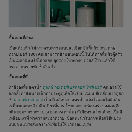
ขั้นตอนที่สาม
เมื่อแห้งแล้ว ใช้กระดาษทรายแบบละเอียดขัดพื้นผิว (กระดาษ
ทรายเบอร์ 180) คุณสามารถข้ามขั้นตอนนี้ ไปได้หากพื้นผิวตู้ครัว
เป็นเมลามีนหรือไฮกลอส อุดรอยโหว่ต่างๆ ด้วยสีโป๊ว แล้วใช้
กระดาษทรายขัดซ้ำอีกครั้ง
ขั้นตอนที่สี่
ทาสีรองพื้นสูตรน้ำ
ดูลักซ์ วอเตอร์เบสกลอส ไพร์เมอร์
คุณอาจใช้
ลูกกลิ้งทาสีขนาดเล็กทาประตูตู้เพื่อให้เรียบ
เนียน สีเคลือบเงาดูลัก
ซ์
วอเตอร์เบสกลอส
เป็นสีเคลือบเงาสูตรน้ำ แห้งไวและไม่มีกลิ่น
เหม็นขณะทาสี (กลิ่นเดียวที่ควร โชยออกจากห้องครัวของคุณคือ
กลิ่นหอมๆ จากการปรุง อาหารเท่านั้น) สีเมื่อทาเสร็จแล้วจะเป็นสี
เหลือบเงาที่ ทำความสะอาดง่าย ข้อแนะนำในการเลือกใช้แปรง
แบบขนแปรงสังเคราะห์เพื่อไม่ให้
เกิดรอยแปรง