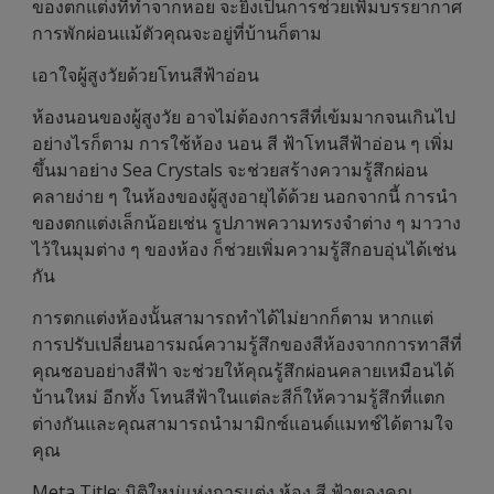
ของตกแต่งที่ทำจากหอย จะยิ่งเป็นการช่วยเพิ่มบรรยากาศ
การพักผ่อนแม้ตัวคุณจะอยู่ที่บ้านก็ตาม
เอาใจผู้สูงวัยด้วยโทนสีฟ้าอ่อน
ห้องนอนของผู้สูงวัย อาจไม่ต้องการสีที่เข้มมากจนเกินไป
อย่างไรก็ตาม การใช้ห้อง นอน สี ฟ้าโทนสีฟ้าอ่อน ๆ เพิ่ม
ขึ้นมาอย่าง Sea Crystals จะช่วยสร้างความรู้สึกผ่อน
คลายง่าย ๆ ในห้องของผู้สูงอายุได้ด้วย นอกจากนี้ การนำ
ของตกแต่งเล็กน้อยเช่น รูปภาพความทรงจำต่าง ๆ มาวาง
ไว้ในมุมต่าง ๆ ของห้อง ก็ช่วยเพิ่มความรู้สึกอบอุ่นได้เช่น
กัน
การตกแต่งห้องนั้นสามารถทำได้ไม่ยากก็ตาม หากแต่
การปรับเปลี่ยนอารมณ์ความรู้สึกของสีห้องจากการทาสีที่
คุณชอบอย่างสีฟ้า จะช่วยให้คุณรู้สึกผ่อนคลายเหมือนได้
บ้านใหม่ อีกทั้ง โทนสีฟ้าในแต่ละสีก็ให้ความรู้สึกที่แตก
ต่างกันและคุณสามารถนำมามิกซ์แอนด์แมทช์ได้ตามใจ
คุณ
Meta Title: มิติใหม่แห่งการแต่ง ห้อง สี ฟ้าของคุณ