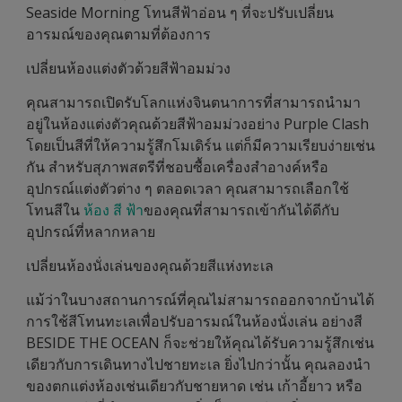
Seaside Morning โทนสีฟ้าอ่อน ๆ ที่จะปรับเปลี่ยน
อารมณ์ของคุณตามที่ต้องการ
เปลี่ยนห้องแต่งตัวด้วยสีฟ้าอมม่วง
คุณสามารถเปิดรับโลกแห่งจินตนาการที่สามารถนำมา
อยู่ในห้องแต่งตัวคุณด้วยสีฟ้าอมม่วงอย่าง Purple Clash
โดยเป็นสีที่ให้ความรู้สึกโมเดิร์น แต่ก็มีความเรียบง่ายเช่น
กัน สำหรับสุภาพสตรีที่ชอบซื้อเครื่องสำอางค์หรือ
อุปกรณ์แต่งตัวต่าง ๆ ตลอดเวลา คุณสามารถเลือกใช้
โทนสีใน
ห้อง สี ฟ้า
ของคุณที่สามารถเข้ากันได้ดีกับ
อุปกรณ์ที่หลากหลาย
เปลี่ยนห้องนั่งเล่นของคุณด้วยสีแห่งทะเล
แม้ว่าในบางสถานการณ์ที่คุณไม่สามารถออกจากบ้านได้
การใช้สีโทนทะเลเพื่อปรับอารมณ์ในห้องนั่งเล่น อย่างสี
BESIDE THE OCEAN ก็จะช่วยให้คุณได้รับความรู้สึกเช่น
เดียวกับการเดินทางไปชายทะเล ยิ่งไปกว่านั้น คุณลองนำ
ของตกแต่งห้องเช่นเดียวกับชายหาด เช่น เก้าอี้ยาว หรือ