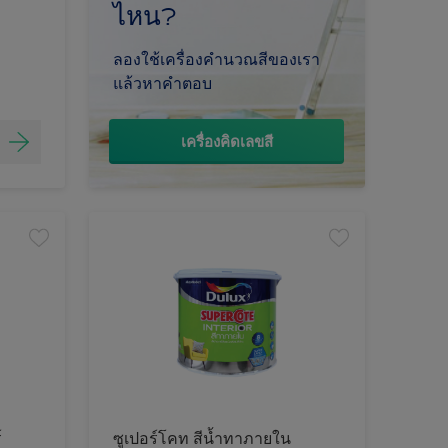
ไหน?
ลองใช้เครื่องคำนวณสีของเรา
แล้วหาคำตอบ
เครื่องคิดเลขสี
์
ซูเปอร์โคท สีน้ำทาภายใน