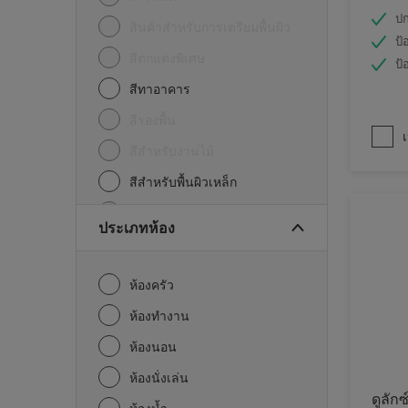
ปก
สินค้าสำหรับการเตรียมพื้นผิว
ป้
สีตกแต่งพิเศษ
ป้
สีทาอาคาร
สีรองพื้น
เ
สีสำหรับงานไม้
สีสำหรับพื้นผิวเหล็ก
อื่นๆ
ประเภทห้อง
ห้องครัว
ห้องทำงาน
ห้องนอน
ห้องนั่งเล่น
ดูลักซ