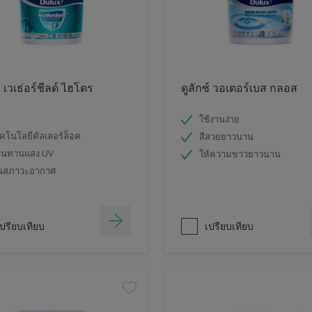
์ เวเธ่อร์ชีลด์ ไฮโดร
ดูลักซ์ วอเตอร์เบส กลอส
ใช้งานง่าย
คโนโลยีคัลเลอร์ล็อค
สีสวยยาวนาน
านทานแสง UV
ให้ความขาวยาวนาน
นสภาวะอากาศ
ปรียบเทียบ
เปรียบเทียบ