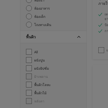
ห้องน้ำ
ภายใน
ห้องอาหาร
เท
ห้องเด็ก
ย
โถงทางเดิน
ป้
กา
พื้นผิว
เ
All
ผนังปูน
ผนังยิปซั่ม
ฝ้าเพดาน
พื้นผิวโลหะ
พื้นผิวไม้
หลังคา