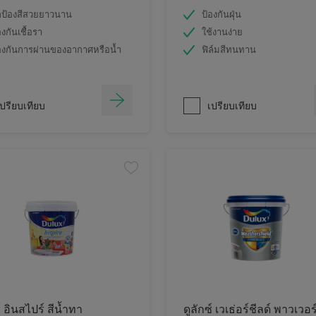
ป้องสีสวยยาวนาน
ป้องกันฝุ่น
องกันเชื้อรา
ใช้งานง่าย
องกันการผ่านของอากาศหรือน้ำ
ฟิล์มสีทนทาน
ปรียบเทียบ
เปรียบเทียบ
์ อินสไปร์ สีน้ำทา
ดูลักซ์ เวเธ่อร์ชีลด์ พาวเวอร