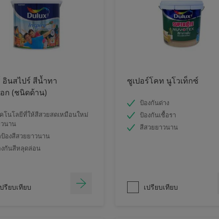
์ อินสไปร์ สีน้ำทา
ซูเปอร์โคท นูโวเท็กซ์
ก (ชนิดด้าน)
ป้องกันด่าง
คโนโลยีที่ให้สีสวยสดเหมือนใหม่
ป้องกันเชื้อรา
าวนาน
สีสวยยาวนาน
ป้องสีสวยยาวนาน
องกันสีหลุดล่อน
ปรียบเทียบ
เปรียบเทียบ