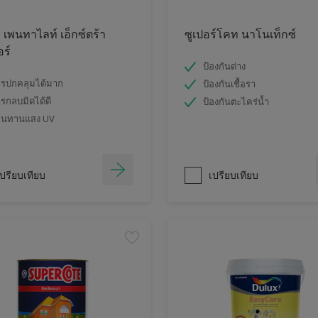
์ เพนทาไลท์ เอ็กซ์ตร้า
ซูเปอร์โคท นาโนเท็กซ์
อร์
ป้องกันด่าง
รปกคลุมได้มาก
ป้องกันเชื้อรา
รกลบมิดได้ดี
ป้องกันตะไคร่น้ำ
านทานแสง UV
ปรียบเทียบ
เปรียบเทียบ