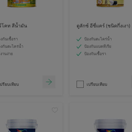
ร์โคท สีน้ำมัน
ดูลักซ์ อีซี่แคร์ (ชนิดกึ่งเงา)
องกันเชื้อรา
ป้องกันตะไคร่น้ำ
องกันตะไคร่น้ำ
ป้องกันแบคทีเรีย
้งานง่าย
ป้องกันเชื้อรา
ปรียบเทียบ
เปรียบเทียบ