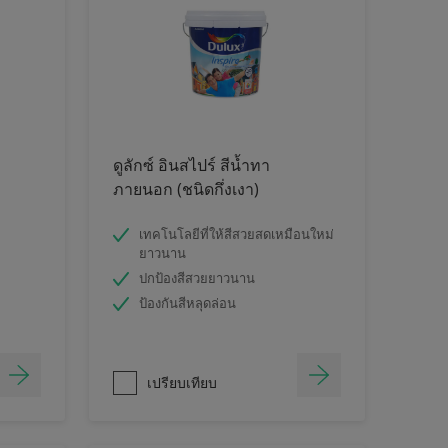
ดูลักซ์ อินสไปร์ สีน้ำทา
ภายนอก (ชนิดกึ่งเงา)
เทคโนโลยีที่ให้สีสวยสดเหมือนใหม่
ยาวนาน
ปกป้องสีสวยยาวนาน
ป้องกันสีหลุดล่อน
เปรียบเทียบ