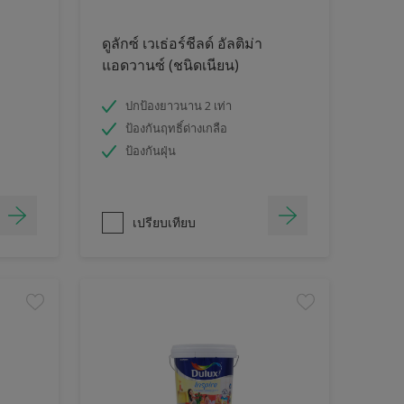
ดูลักซ์ เวเธ่อร์ชีลด์ อัลติม่า
แอดวานซ์ (ชนิดเนียน)
ปกป้องยาวนาน 2 เท่า
ป้องกันฤทธิ์ด่างเกลือ
ป้องกันฝุ่น
เปรียบเทียบ