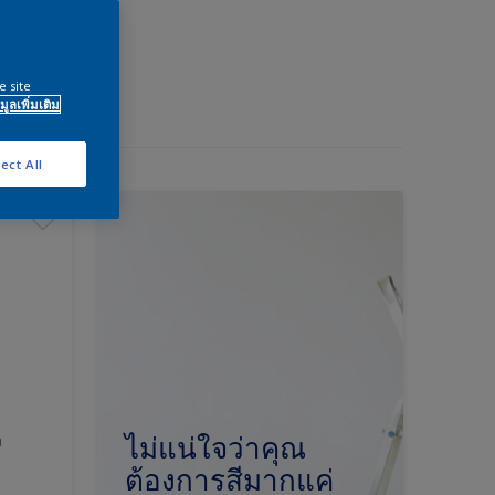
e site
มูลเพิ่มเติม
ect All
ง
ไม่แน่ใจว่าคุณ
ต้องการสีมากแค่