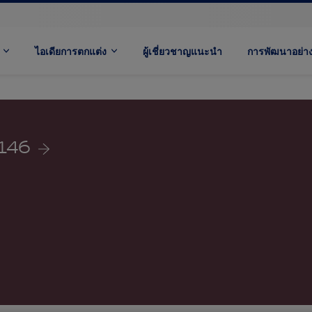
ไอเดียการตกแต่ง
ผู้เชี่ยวชาญแนะนำ
การพัฒนาอย่างย
146