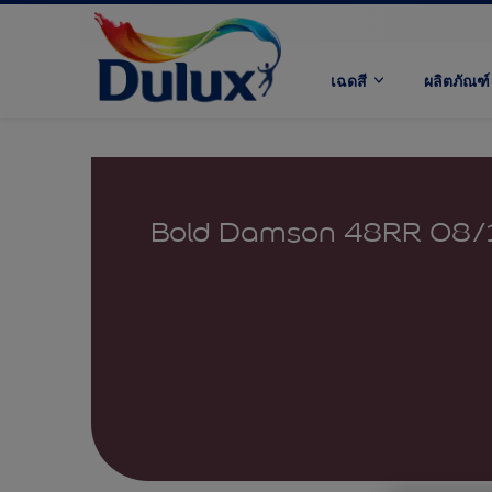
เฉดสี
ผลิตภัณฑ์
Bold Damson 48RR 08/