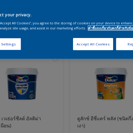
ct your privacy.
ผนังและสีห้องนอน
 “Accept All Cookies”, you agree to the storing of cookies on your device to enhanc
analyze site usage, and assist in our marketing efforts.
คำชี้แจงเกี่ยวกับคุกกี้สำหรับข้อ
ภัณฑ์
 Settings
Accept All Cookies
Rej
์ เวเธ่อร์ชีลด์ อัลติม่า
ดูลักซ์ อีซี่แคร์ พลัส (ชนิดกึ่
เนียน)
เงา)