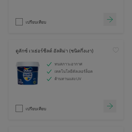
เปรียบเทียบ
ดูลักซ์ เวเธ่อร์ชีลด์ อัลติม่า (ชนิดกึ่งเงา)
ทนสภาวะอากาศ
เทคโนโลยีคัลเลอร์ล็อค
ต้านทานแสง UV
เปรียบเทียบ