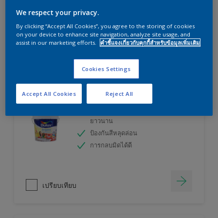
ลองใช้เครื่องคำนวณสีของเราแล้วหาคำตอบ
We respect your privacy.
By clicking “Accept All Cookies”, you agree to the storing of cookies
on your device to enhance site navigation, analyze site usage, and
เครื่องคิดเลขสี
assist in our marketing efforts.
คำชี้แจงเกี่ยวกับคุกกี้สำหรับข้อมูลเพิ่มเติม
Cookies Settings
ดูลักซ์ อินสไปร์ สีน้ำทาภายใน (ชนิดกึ่งเงา)
Accept All Cookies
Reject All
เทคโนโลยีที่ให้สีสวยสดเหมือนใหม่
ยาวนาน
ป้องกันสีหลุดล่อน
การกลบมิดได้ดี
เปรียบเทียบ