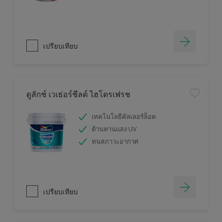
เปรียบเทียบ
ดูลักซ์ เวเธ่อร์ชีลด์ ไฮโดรเฟรช
เทคโนโลยีคัลเลอร์ล็อค
ต้านทานแสง UV
ทนสภาวะอากาศ
เปรียบเทียบ