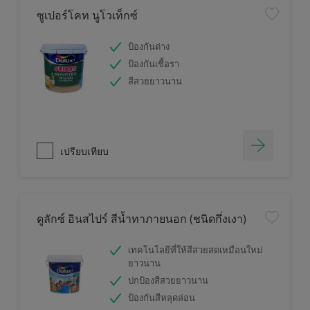
ซูเปอร์โคท นูโวเท็กซ์
ป้องกันด่าง
ป้องกันเชื้อรา
สีสวยยาวนาน
เปรียบเทียบ
ดูลักซ์ อินสไปร์ สีน้ำทาภายนอก (ชนิดกึ่งเงา)
เทคโนโลยีที่ให้สีสวยสดเหมือนใหม่
ยาวนาน
ปกป้องสีสวยยาวนาน
ป้องกันสีหลุดล่อน