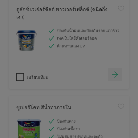
ดูลักซ์ เวเธ่อร์ชีลด์ พาวเวอร์เฟล็กซ์ (ชนิดกึ่ง
เงา)
ป้องกันน้ำฝนและป้องกันรอยแตกร้าว
เทคโนโลยีคัลเลอร์ล็อค
ต้านทานแสง UV
เปรียบเทียบ
ซูเปอร์โคท สีน้ำทาภายใน
ป้องกันด่าง
ป้องกันเชื้อรา
ไม่ผสมสารปรอทและตะกั่ว