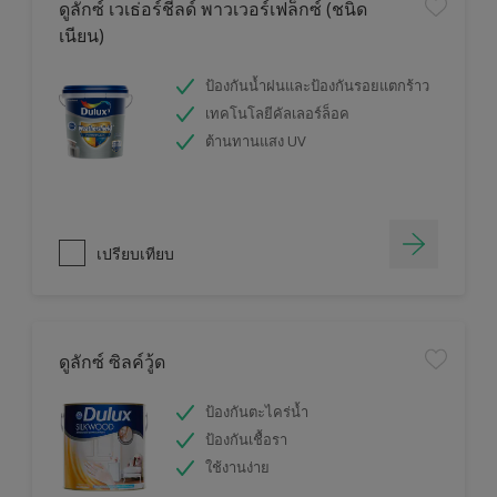
ดูลักซ์ เวเธ่อร์ชีลด์ พาวเวอร์เฟล็กซ์ (ชนิด
เนียน)
ป้องกันน้ำฝนและป้องกันรอยแตกร้าว
เทคโนโลยีคัลเลอร์ล็อค
ต้านทานแสง UV
เปรียบเทียบ
ดูลักซ์ ซิลค์วู้ด
ป้องกันตะไคร่น้ำ
ป้องกันเชื้อรา
ใช้งานง่าย