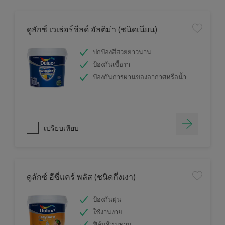
ดูลักซ์ เวเธ่อร์ชีลด์ อัลติม่า (ชนิดเนียน)
ปกป้องสีสวยยาวนาน
ป้องกันเชื้อรา
ป้องกันการผ่านของอากาศหรือน้ำ
เปรียบเทียบ
ดูลักซ์ อีซี่แคร์ พลัส (ชนิดกึ่งเงา)
ป้องกันฝุ่น
ใช้งานง่าย
ฟิล์มสีทนทาน