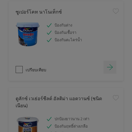
ซูเปอร์โคท นาโนเท็กซ์
ป้องกันด่าง
ป้องกันเชื้อรา
ป้องกันตะไคร่น้ำ
เปรียบเทียบ
ดูลักซ์ เวเธ่อร์ชีลด์ อัลติม่า แอดวานซ์ (ชนิด
เนียน)
ปกป้องยาวนาน 2 เท่า
ป้องกันฤทธิ์ด่างเกลือ