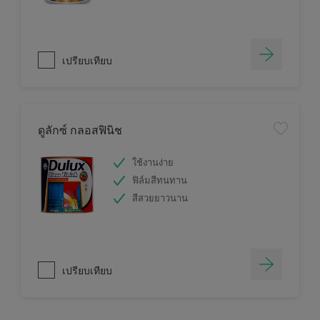
เปรียบเทียบ
ดูลักซ์ กลอสฟินิช
ใช้งานง่าย
ฟิล์มสีทนทาน
สีสวยยาวนาน
เปรียบเทียบ