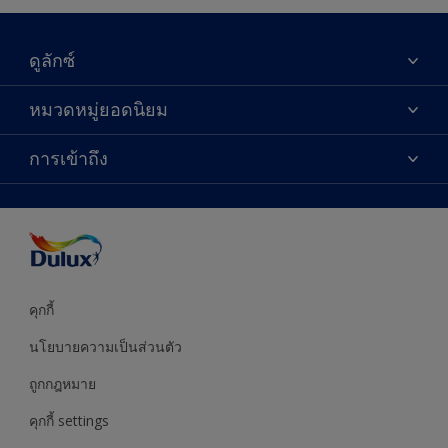
ดูลักซ์
เกี่ยวกับดูลักซ์
หมวดหมู่ยอดนิยม
ติดต่อเรา
เฉดสี
การเข้าถึง
ค้นหาร้านค้า
ผลิตภัณฑ์
ความแม่นยำของสี
ไอเดียการตกแต่ง
คำแนะนำจากผู้เชี่ยวชาญ
บริการออกแบบสี
คุกกี้
นโยบายความเป็นส่วนตัว
ถูกกฎหมาย
คุกกี้ settings