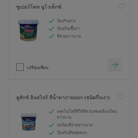
ซูเปอร์โคท นูโวเท็กซ์
ป้องกันด่าง
ป้องกันเชื้อรา
สีสวยยาวนาน
เปรียบเทียบ
ดูลักซ์ อินสไปร์ สีน้ำทาภายนอก (ชนิดกึ่งเงา)
เทคโนโลยีที่ให้สีสวยสดเหมือนใหม่
ยาวนาน
ปกป้องสีสวยยาวนาน
ป้องกันสีหลุดล่อน