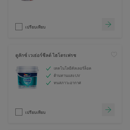
เปรียบเทียบ
ดูลักซ์ เวเธ่อร์ชีลด์ ไฮโดรเฟรช
เทคโนโลยีคัลเลอร์ล็อค
ต้านทานแสง UV
ทนสภาวะอากาศ
เปรียบเทียบ