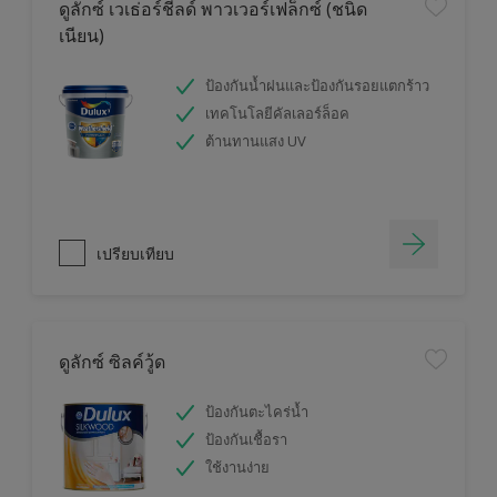
ดูลักซ์ เวเธ่อร์ชีลด์ พาวเวอร์เฟล็กซ์ (ชนิด
เนียน)
ป้องกันน้ำฝนและป้องกันรอยแตกร้าว
เทคโนโลยีคัลเลอร์ล็อค
ต้านทานแสง UV
เปรียบเทียบ
ดูลักซ์ ซิลค์วู้ด
ป้องกันตะไคร่น้ำ
ป้องกันเชื้อรา
ใช้งานง่าย