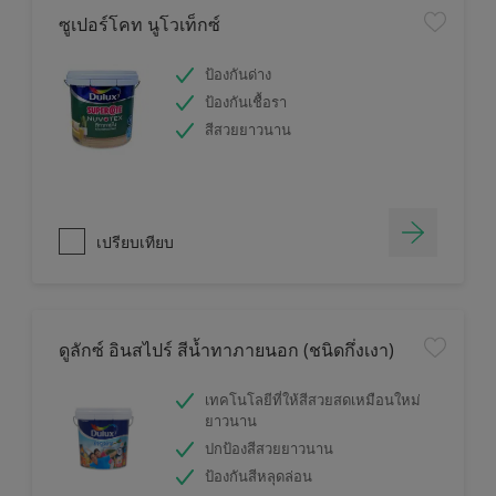
ซูเปอร์โคท นูโวเท็กซ์
ป้องกันด่าง
ป้องกันเชื้อรา
สีสวยยาวนาน
เปรียบเทียบ
ดูลักซ์ อินสไปร์ สีน้ำทาภายนอก (ชนิดกึ่งเงา)
เทคโนโลยีที่ให้สีสวยสดเหมือนใหม่
ยาวนาน
ปกป้องสีสวยยาวนาน
ป้องกันสีหลุดล่อน