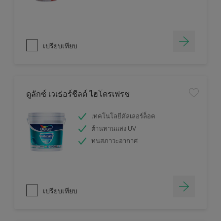
เปรียบเทียบ
ดูลักซ์ เวเธ่อร์ชีลด์ ไฮโดรเฟรช
เทคโนโลยีคัลเลอร์ล็อค
ต้านทานแสง UV
ทนสภาวะอากาศ
เปรียบเทียบ