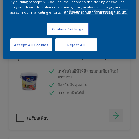
By clicking “Accept All Cookies”, you agree to the storing of cookies
ลองใช้เครื่องคำนวณสีของเราแล้วหาคำตอบ
on your device to enhance site navigation, analyze site usage, and
assist in our marketing efforts.
คำชี้แจงเกี่ยวกับคุกกี้สำหรับข้อมูลเพิ่มเติม
เครื่องคิดเลขสี
Cookies Settings
Accept All Cookies
Reject All
ดูลักซ์ อินสไปร์ สีน้ำทาภายใน (ชนิดกึ่งเงา)
เทคโนโลยีที่ให้สีสวยสดเหมือนใหม่
ยาวนาน
ป้องกันสีหลุดล่อน
การกลบมิดได้ดี
เปรียบเทียบ