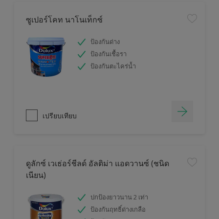
ซูเปอร์โคท นาโนเท็กซ์
ป้องกันด่าง
ป้องกันเชื้อรา
ป้องกันตะไคร่น้ำ
เปรียบเทียบ
ดูลักซ์ เวเธ่อร์ชีลด์ อัลติม่า แอดวานซ์ (ชนิด
เนียน)
ปกป้องยาวนาน 2 เท่า
ป้องกันฤทธิ์ด่างเกลือ