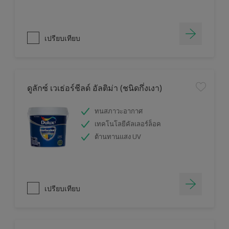
เปรียบเทียบ
ดูลักซ์ เวเธ่อร์ชีลด์ อัลติม่า (ชนิดกึ่งเงา)
ทนสภาวะอากาศ
เทคโนโลยีคัลเลอร์ล็อค
ต้านทานแสง UV
เปรียบเทียบ