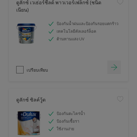
ดูลักซ์ เวเธ่อร์ชีลด์ พาวเวอร์เฟล็กซ์ (ชนิด
เนียน)
ป้องกันน้ำฝนและป้องกันรอยแตกร้าว
เทคโนโลยีคัลเลอร์ล็อค
ต้านทานแสง UV
เปรียบเทียบ
ดูลักซ์ ซิลค์วู้ด
ป้องกันตะไคร่น้ำ
ป้องกันเชื้อรา
ใช้งานง่าย