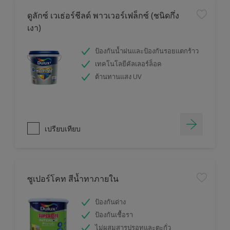
ดูลักซ์ เวเธ่อร์ชีลด์ พาวเวอร์เฟล็กซ์ (ชนิดกึ่ง
เงา)
ป้องกันน้ำฝนและป้องกันรอยแตกร้าว
เทคโนโลยีคัลเลอร์ล็อค
ต้านทานแสง UV
เปรียบเทียบ
ซูเปอร์โคท สีน้ำทาภายใน
ป้องกันด่าง
ป้องกันเชื้อรา
ไม่ผสมสารปรอทและตะกั่ว