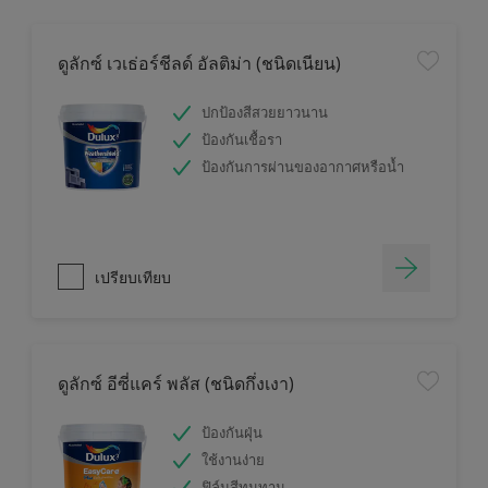
ดูลักซ์ เวเธ่อร์ชีลด์ อัลติม่า (ชนิดเนียน)
ปกป้องสีสวยยาวนาน
ป้องกันเชื้อรา
ป้องกันการผ่านของอากาศหรือน้ำ
เปรียบเทียบ
ดูลักซ์ อีซี่แคร์ พลัส (ชนิดกึ่งเงา)
ป้องกันฝุ่น
ใช้งานง่าย
ฟิล์มสีทนทาน