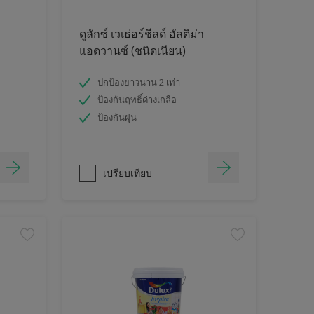
ดูลักซ์ เวเธ่อร์ชีลด์ อัลติม่า
แอดวานซ์ (ชนิดเนียน)
ปกป้องยาวนาน 2 เท่า
ป้องกันฤทธิ์ด่างเกลือ
ป้องกันฝุ่น
เปรียบเทียบ