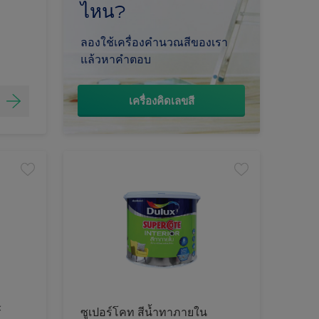
ไหน?
ลองใช้เครื่องคำนวณสีของเรา
แล้วหาคำตอบ
เครื่องคิดเลขสี
์
ซูเปอร์โคท สีน้ำทาภายใน