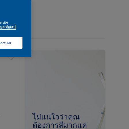
e site
มูลเพิ่มเติม
ect All
ง
ไม่แน่ใจว่าคุณ
ต้องการสีมากแค่