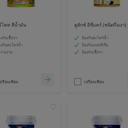
ร์โคท สีน้ำมัน
ดูลักซ์ อีซี่แคร์ (ชนิดกึ่งเงา)
องกันเชื้อรา
ป้องกันตะไคร่น้ำ
องกันตะไคร่น้ำ
ป้องกันแบคทีเรีย
้งานง่าย
ป้องกันเชื้อรา
ปรียบเทียบ
เปรียบเทียบ