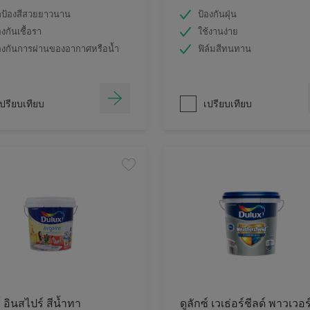
ป้องสีสวยยาวนาน
ป้องกันฝุ่น
องกันเชื้อรา
ใช้งานง่าย
องกันการผ่านของอากาศหรือน้ำ
ฟิล์มสีทนทาน
ปรียบเทียบ
เปรียบเทียบ
์ อินสไปร์ สีน้ำทา
ดูลักซ์ เวเธ่อร์ชีลด์ พาวเวอร