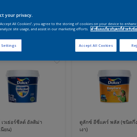
ct your privacy.
ผนังและสีห้องนอน
 “Accept All Cookies”, you agree to the storing of cookies on your device to enhanc
analyze site usage, and assist in our marketing efforts.
คำชี้แจงเกี่ยวกับคุกกี้สำหรับข้อ
ภัณฑ์
 Settings
Accept All Cookies
Rej
์ เวเธ่อร์ชีลด์ อัลติม่า
ดูลักซ์ อีซี่แคร์ พลัส (ชนิดกึ่
เนียน)
เงา)