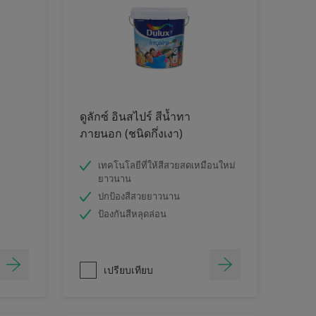
ดูลักซ์ อินสไปร์ สีน้ำทา
ภายนอก (ชนิดกึ่งเงา)
เทคโนโลยีที่ให้สีสวยสดเหมือนใหม่
ยาวนาน
ปกป้องสีสวยยาวนาน
ป้องกันสีหลุดล่อน
เปรียบเทียบ