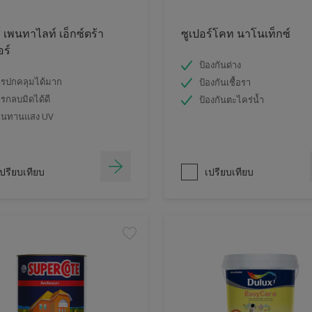
์ เพนทาไลท์ เอ็กซ์ตร้า
ซูเปอร์โคท นาโนเท็กซ์
อร์
ป้องกันด่าง
รปกคลุมได้มาก
ป้องกันเชื้อรา
รกลบมิดได้ดี
ป้องกันตะไคร่น้ำ
านทานแสง UV
ปรียบเทียบ
เปรียบเทียบ