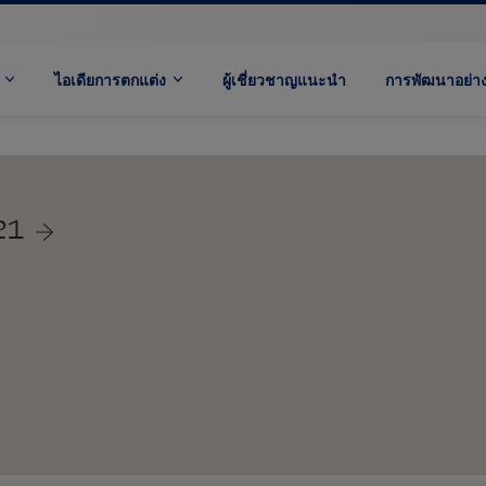
ไอเดียการตกแต่ง
ผู้เชี่ยวชาญแนะนำ
การพัฒนาอย่างย
21