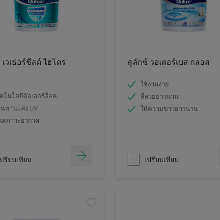
์ เวเธ่อร์ชีลด์ ไฮโดร
ดูลักซ์ วอเตอร์เบส กลอส
ใช้งานง่าย
คโนโลยีคัลเลอร์ล็อค
สีสวยยาวนาน
านทานแสง UV
ให้ความขาวยาวนาน
นสภาวะอากาศ
ปรียบเทียบ
เปรียบเทียบ