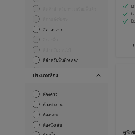
ปก
สินค้าสำหรับการเตรียมพื้นผิว
ป้
สีตกแต่งพิเศษ
ป้
สีทาอาคาร
สีรองพื้น
เ
สีสำหรับงานไม้
สีสำหรับพื้นผิวเหล็ก
อื่นๆ
ประเภทห้อง
ห้องครัว
ห้องทำงาน
ห้องนอน
ห้องนั่งเล่น
ดูลักซ