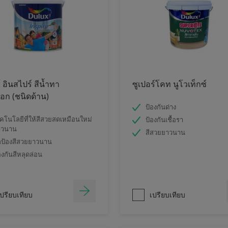
์ อินสไปร์ สีน้ำทา
ซูเปอร์โคท นูโวเท็กซ์
ก (ชนิดด้าน)
ป้องกันด่าง
คโนโลยีที่ให้สีสวยสดเหมือนใหม่
ป้องกันเชื้อรา
าวนาน
สีสวยยาวนาน
ป้องสีสวยยาวนาน
องกันสีหลุดล่อน
ปรียบเทียบ
เปรียบเทียบ