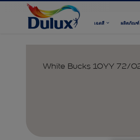
เฉดสี
ผลิตภัณฑ์
White Bucks 10YY 72/0