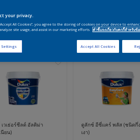
ct your privacy.
ผนังและสีห้องนอน
 “Accept All Cookies”, you agree to the storing of cookies on your device to enhanc
analyze site usage, and assist in our marketing efforts.
คำชี้แจงเกี่ยวกับคุกกี้สำหรับข้อ
ภัณฑ์
 Settings
Accept All Cookies
Rej
์ เวเธ่อร์ชีลด์ อัลติม่า
ดูลักซ์ อีซี่แคร์ พลัส (ชนิดกึ่
เนียน)
เงา)