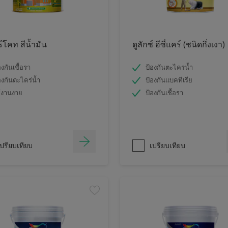
ร์โคท สีน้ำมัน
ดูลักซ์ อีซี่แคร์ (ชนิดกึ่งเงา)
องกันเชื้อรา
ป้องกันตะไคร่น้ำ
องกันตะไคร่น้ำ
ป้องกันแบคทีเรีย
้งานง่าย
ป้องกันเชื้อรา
ปรียบเทียบ
เปรียบเทียบ