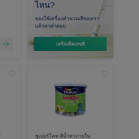
ไหน?
ลองใช้เครื่องคำนวณสีของเรา
แล้วหาคำตอบ
เครื่องคิดเลขสี
์
ซูเปอร์โคท สีน้ำทาภายใน