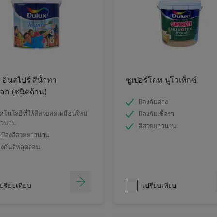
์ อินสไปร์ สีน้ำทา
ซูเปอร์โคท นูโวเท็กซ์
ก (ชนิดด้าน)
ป้องกันด่าง
คโนโลยีที่ให้สีสวยสดเหมือนใหม่
ป้องกันเชื้อรา
าวนาน
สีสวยยาวนาน
ป้องสีสวยยาวนาน
องกันสีหลุดล่อน
ปรียบเทียบ
เปรียบเทียบ