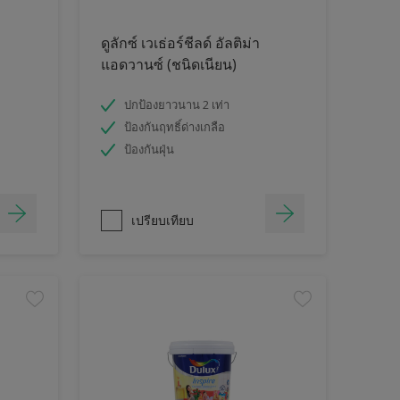
ดูลักซ์ เวเธ่อร์ชีลด์ อัลติม่า
แอดวานซ์ (ชนิดเนียน)
ปกป้องยาวนาน 2 เท่า
ป้องกันฤทธิ์ด่างเกลือ
ป้องกันฝุ่น
เปรียบเทียบ