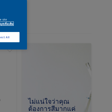
e site
มูลเพิ่มเติม
ect All
ง
ไม่แน่ใจว่าคุณ
ต้องการสีมากแค่