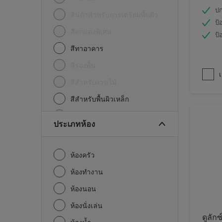
ปก
สินค้าสำหรับการเตรียมพื้นผิว
ป้
สีตกแต่งพิเศษ
ป้
สีทาอาคาร
สีรองพื้น
เ
สีสำหรับงานไม้
สีสำหรับพื้นผิวเหล็ก
อื่นๆ
ประเภทห้อง
ห้องครัว
ห้องทำงาน
ห้องนอน
ห้องนั่งเล่น
ดูลักซ