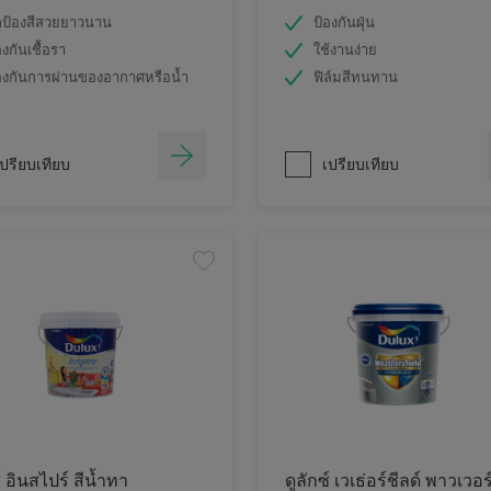
ป้องสีสวยยาวนาน
ป้องกันฝุ่น
องกันเชื้อรา
ใช้งานง่าย
องกันการผ่านของอากาศหรือน้ำ
ฟิล์มสีทนทาน
ปรียบเทียบ
เปรียบเทียบ
์ อินสไปร์ สีน้ำทา
ดูลักซ์ เวเธ่อร์ชีลด์ พาวเวอร