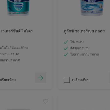
์ เวเธ่อร์ชีลด์ ไฮโดร
ดูลักซ์ วอเตอร์เบส กลอส
ใช้งานง่าย
คโนโลยีคัลเลอร์ล็อค
สีสวยยาวนาน
านทานแสง UV
ให้ความขาวยาวนาน
นสภาวะอากาศ
ปรียบเทียบ
เปรียบเทียบ