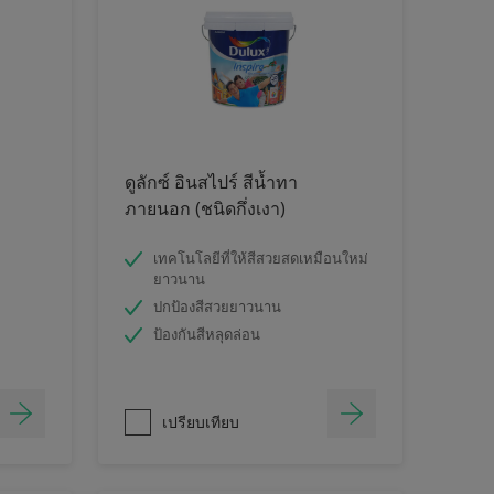
ดูลักซ์ อินสไปร์ สีน้ำทา
ภายนอก (ชนิดกึ่งเงา)
เทคโนโลยีที่ให้สีสวยสดเหมือนใหม่
ยาวนาน
ปกป้องสีสวยยาวนาน
ป้องกันสีหลุดล่อน
เปรียบเทียบ