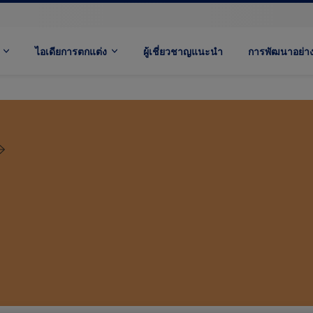
ไอเดียการตกแต่ง
ผู้เชี่ยวชาญแนะนำ
การพัฒนาอย่างย