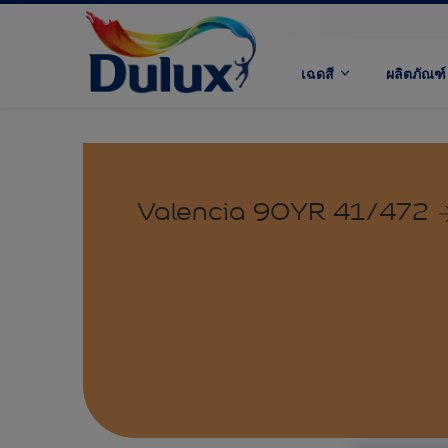
เฉดสี
ผลิตภัณฑ์
Valencia 90YR 41/472