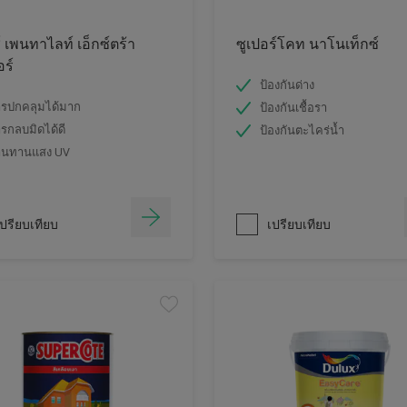
์ เพนทาไลท์ เอ็กซ์ตร้า
ซูเปอร์โคท นาโนเท็กซ์
อร์
ป้องกันด่าง
รปกคลุมได้มาก
ป้องกันเชื้อรา
รกลบมิดได้ดี
ป้องกันตะไคร่น้ำ
านทานแสง UV
ปรียบเทียบ
เปรียบเทียบ