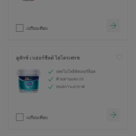
เปรียบเทียบ
ดูลักซ์ เวเธ่อร์ชีลด์ ไฮโดรเฟรช
เทคโนโลยีคัลเลอร์ล็อค
ต้านทานแสง UV
ทนสภาวะอากาศ
เปรียบเทียบ