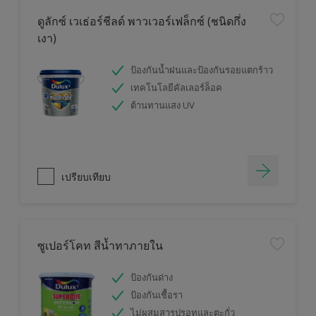
ดูลักซ์ เวเธ่อร์ชีลด์ พาวเวอร์เฟล็กซ์ (ชนิดกึ่ง
เงา)
ป้องกันน้ำฝนและป้องกันรอยแตกร้าว
เทคโนโลยีคัลเลอร์ล็อค
ต้านทานแสง UV
เปรียบเทียบ
ซูเปอร์โคท สีน้ำทาภายใน
ป้องกันด่าง
ป้องกันเชื้อรา
ไม่ผสมสารปรอทและตะกั่ว