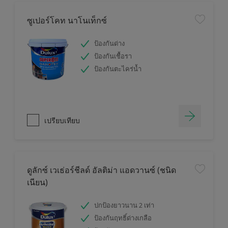
ซูเปอร์โคท นาโนเท็กซ์
ป้องกันด่าง
ป้องกันเชื้อรา
ป้องกันตะไคร่น้ำ
เปรียบเทียบ
ดูลักซ์ เวเธ่อร์ชีลด์ อัลติม่า แอดวานซ์ (ชนิด
เนียน)
ปกป้องยาวนาน 2 เท่า
ป้องกันฤทธิ์ด่างเกลือ