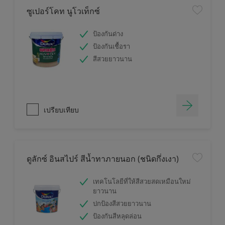
ซูเปอร์โคท นูโวเท็กซ์
ป้องกันด่าง
ป้องกันเชื้อรา
สีสวยยาวนาน
เปรียบเทียบ
ดูลักซ์ อินสไปร์ สีน้ำทาภายนอก (ชนิดกึ่งเงา)
เทคโนโลยีที่ให้สีสวยสดเหมือนใหม่
ยาวนาน
ปกป้องสีสวยยาวนาน
ป้องกันสีหลุดล่อน