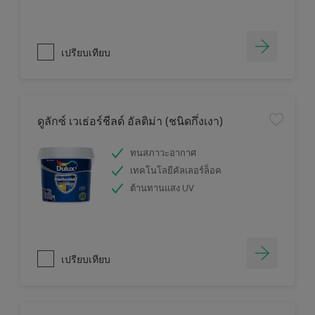
เปรียบเทียบ
ดูลักซ์ เวเธ่อร์ชีลด์ อัลติม่า (ชนิดกึ่งเงา)
ทนสภาวะอากาศ
เทคโนโลยีคัลเลอร์ล็อค
ต้านทานแสง UV
เปรียบเทียบ