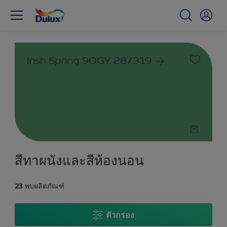
Irish Spring 90GY 28/319
สีทาผนังและสีห้องนอน
23
พบผลิตภัณฑ์
ตัวกรอง