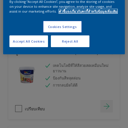
By clicking “Accept All Cookies”, you agree to the storing of cookies
ลองใช้เครื่องคำนวณสีของเราแล้วหาคำตอบ
on your device to enhance site navigation, analyze site usage, and
assist in our marketing efforts.
คำชี้แจงเกี่ยวกับคุกกี้สำหรับข้อมูลเพิ่มเติม
เครื่องคิดเลขสี
Cookies Settings
Accept All Cookies
Reject All
ดูลักซ์ อินสไปร์ สีน้ำทาภายใน (ชนิดกึ่งเงา)
เทคโนโลยีที่ให้สีสวยสดเหมือนใหม่
ยาวนาน
ป้องกันสีหลุดล่อน
การกลบมิดได้ดี
เปรียบเทียบ