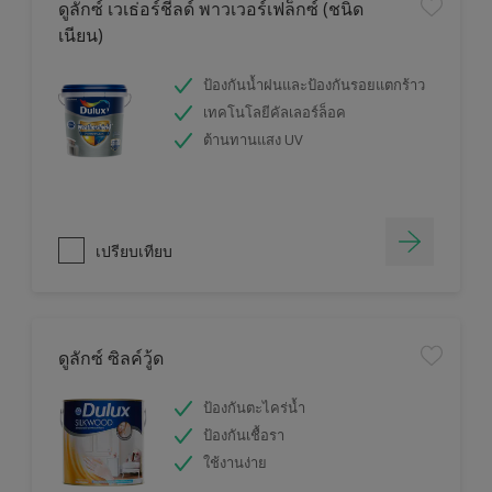
ดูลักซ์ เวเธ่อร์ชีลด์ พาวเวอร์เฟล็กซ์ (ชนิด
เนียน)
ป้องกันน้ำฝนและป้องกันรอยแตกร้าว
เทคโนโลยีคัลเลอร์ล็อค
ต้านทานแสง UV
เปรียบเทียบ
ดูลักซ์ ซิลค์วู้ด
ป้องกันตะไคร่น้ำ
ป้องกันเชื้อรา
ใช้งานง่าย