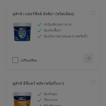
ดูลักซ์ เวเธ่อร์ชีลด์ อัลติม่า (ชนิดเนียน)
ปกป้องสีสวยยาวนาน
ป้องกันเชื้อรา
ป้องกันการผ่านของอากาศหรือน้ำ
เปรียบเทียบ
ดูลักซ์ อีซี่แคร์ พลัส (ชนิดกึ่งเงา)
ป้องกันฝุ่น
ใช้งานง่าย
ฟิล์มสีทนทาน