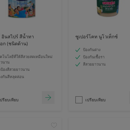
์ อินสไปร์ สีน้ำทา
ซูเปอร์โคท นูโวเท็กซ์
ก (ชนิดด้าน)
ป้องกันด่าง
คโนโลยีที่ให้สีสวยสดเหมือนใหม่
ป้องกันเชื้อรา
าวนาน
สีสวยยาวนาน
ป้องสีสวยยาวนาน
องกันสีหลุดล่อน
ปรียบเทียบ
เปรียบเทียบ