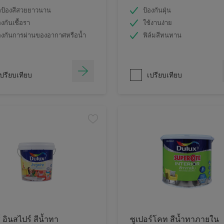
ป้องสีสวยยาวนาน
ป้องกันฝุ่น
องกันเชื้อรา
ใช้งานง่าย
องกันการผ่านของอากาศหรือน้ำ
ฟิล์มสีทนทาน
ปรียบเทียบ
เปรียบเทียบ
์ อินสไปร์ สีน้ำทา
ซูเปอร์โคท สีน้ำทาภายใน