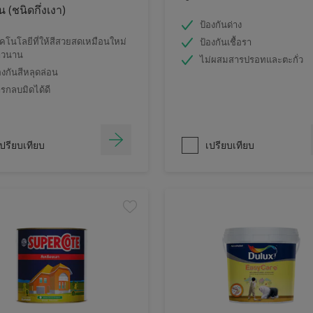
 (ชนิดกึ่งเงา)
ป้องกันด่าง
คโนโลยีที่ให้สีสวยสดเหมือนใหม่
ป้องกันเชื้อรา
าวนาน
ไม่ผสมสารปรอทและตะกั่ว
องกันสีหลุดล่อน
รกลบมิดได้ดี
ปรียบเทียบ
เปรียบเทียบ