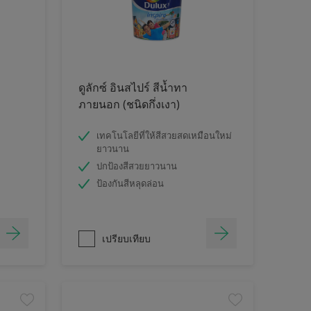
ดูลักซ์ อินสไปร์ สีน้ำทา
ภายนอก (ชนิดกึ่งเงา)
เทคโนโลยีที่ให้สีสวยสดเหมือนใหม่
ยาวนาน
ปกป้องสีสวยยาวนาน
ป้องกันสีหลุดล่อน
เปรียบเทียบ