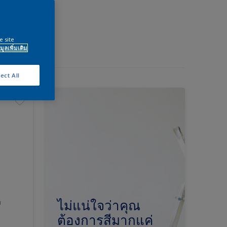
e site
มูลเพิ่มเติม
ect All
ง
ไม่แน่ใจว่าคุณ
ต้องการสีมากแค่