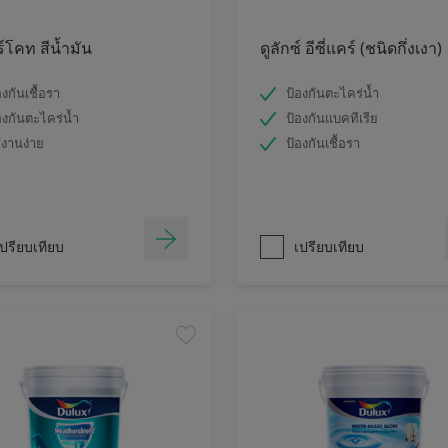
ร์โคท สีน้ำมัน
ดูลักซ์ อีซี่แคร์ (ชนิดกึ่งเงา)
องกันเชื้อรา
ป้องกันตะไคร่น้ำ
องกันตะไคร่น้ำ
ป้องกันแบคทีเรีย
้งานง่าย
ป้องกันเชื้อรา
ปรียบเทียบ
เปรียบเทียบ