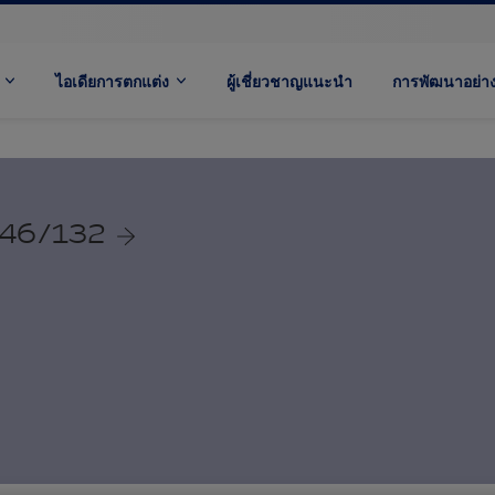
ไอเดียการตกแต่ง
ผู้เชี่ยวชาญแนะนำ
การพัฒนาอย่างย
 46/132