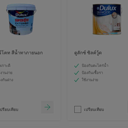
ร์โคท สีน้ำทาภายนอก
ดูลักซ์ ซิลค์วู้ด
ดเกาะดี
ป้องกันตะไคร่น้ำ
้งานง่าย
ป้องกันเชื้อรา
องกันด่าง
ใช้งานง่าย
ปรียบเทียบ
เปรียบเทียบ