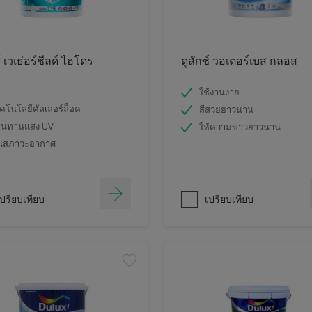
์ เวเธ่อร์ชีลด์ ไฮโดร
ดูลักซ์ วอเตอร์เบส กลอส
ใช้งานง่าย
คโนโลยีคัลเลอร์ล็อค
สีสวยยาวนาน
านทานแสง UV
ให้ความขาวยาวนาน
นสภาวะอากาศ
ปรียบเทียบ
เปรียบเทียบ