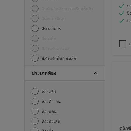
ปก
สินค้าสำหรับการเตรียมพื้นผิว
ป้
สีตกแต่งพิเศษ
ป้
สีทาอาคาร
สีรองพื้น
เ
สีสำหรับงานไม้
สีสำหรับพื้นผิวเหล็ก
อื่นๆ
ประเภทห้อง
ห้องครัว
ห้องทำงาน
ห้องนอน
ห้องนั่งเล่น
ดูลักซ