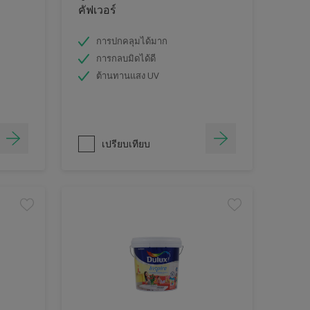
คัฟเวอร์
การปกคลุมได้มาก
การกลบมิดได้ดี
ต้านทานแสง UV
เปรียบเทียบ