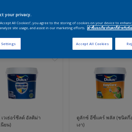
ct your privacy.
ผนังและสีห้องนอน
 “Accept All Cookies”, you agree to the storing of cookies on your device to enhanc
analyze site usage, and assist in our marketing efforts.
คำชี้แจงเกี่ยวกับคุกกี้สำหรับข้อ
ภัณฑ์
 Settings
Accept All Cookies
Rej
์ เวเธ่อร์ชีลด์ อัลติม่า
ดูลักซ์ อีซี่แคร์ พลัส (ชนิดกึ่
เนียน)
เงา)