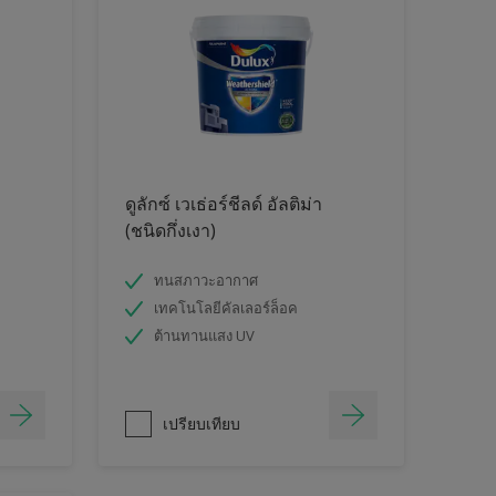
ดูลักซ์ เวเธ่อร์ชีลด์ อัลติม่า
(ชนิดกึ่งเงา)
ทนสภาวะอากาศ
เทคโนโลยีคัลเลอร์ล็อค
ต้านทานแสง UV
เปรียบเทียบ