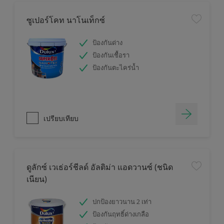
ซูเปอร์โคท นาโนเท็กซ์
ป้องกันด่าง
ป้องกันเชื้อรา
ป้องกันตะไคร่น้ำ
เปรียบเทียบ
ดูลักซ์ เวเธ่อร์ชีลด์ อัลติม่า แอดวานซ์ (ชนิด
เนียน)
ปกป้องยาวนาน 2 เท่า
ป้องกันฤทธิ์ด่างเกลือ