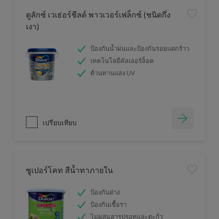
ดูลักซ์ เวเธ่อร์ชีลด์ พาวเวอร์เฟล็กซ์ (ชนิดกึ่ง
เงา)
ป้องกันน้ำฝนและป้องกันรอยแตกร้าว
เทคโนโลยีคัลเลอร์ล็อค
ต้านทานแสง UV
เปรียบเทียบ
ซูเปอร์โคท สีน้ำทาภายใน
ป้องกันด่าง
ป้องกันเชื้อรา
ไม่ผสมสารปรอทและตะกั่ว