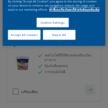
By clicking “Accept All Cookies”, you agree to the storing of cookies
ลองใช้เครื่องคำนวณสีของเราแล้วหาคำตอบ
on your device to enhance site navigation, analyze site usage, and
assist in our marketing efforts.
คำชี้แจงเกี่ยวกับคุกกี้สำหรับข้อมูลเพิ่มเติม
เครื่องคิดเลขสี
Cookies Settings
Accept All Cookies
Reject All
ดูลักซ์ อินสไปร์ สีน้ำทาภายใน (ชนิดกึ่งเงา)
เทคโนโลยีที่ให้สีสวยสดเหมือนใหม่
ยาวนาน
ป้องกันสีหลุดล่อน
การกลบมิดได้ดี
เปรียบเทียบ