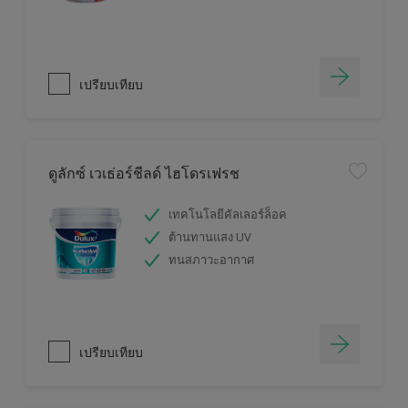
เปรียบเทียบ
ดูลักซ์ เวเธ่อร์ชีลด์ ไฮโดรเฟรช
เทคโนโลยีคัลเลอร์ล็อค
ต้านทานแสง UV
ทนสภาวะอากาศ
เปรียบเทียบ