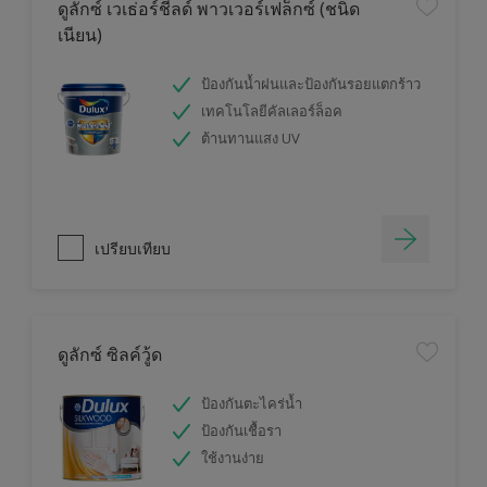
ดูลักซ์ เวเธ่อร์ชีลด์ พาวเวอร์เฟล็กซ์ (ชนิด
เนียน)
ป้องกันน้ำฝนและป้องกันรอยแตกร้าว
เทคโนโลยีคัลเลอร์ล็อค
ต้านทานแสง UV
เปรียบเทียบ
ดูลักซ์ ซิลค์วู้ด
ป้องกันตะไคร่น้ำ
ป้องกันเชื้อรา
ใช้งานง่าย