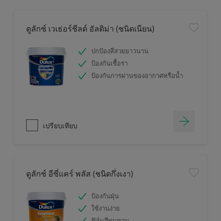
ดูลักซ์ เวเธ่อร์ชีลด์ อัลติม่า (ชนิดเนียน)
ปกป้องสีสวยยาวนาน
ป้องกันเชื้อรา
ป้องกันการผ่านของอากาศหรือน้ำ
เปรียบเทียบ
ดูลักซ์ อีซี่แคร์ พลัส (ชนิดกึ่งเงา)
ป้องกันฝุ่น
ใช้งานง่าย
ฟิล์มสีทนทาน