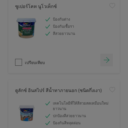
ซูเปอร์โคท นูโวเท็กซ์
ป้องกันด่าง
ป้องกันเชื้อรา
สีสวยยาวนาน
เปรียบเทียบ
ดูลักซ์ อินสไปร์ สีน้ำทาภายนอก (ชนิดกึ่งเงา)
เทคโนโลยีที่ให้สีสวยสดเหมือนใหม่
ยาวนาน
ปกป้องสีสวยยาวนาน
ป้องกันสีหลุดล่อน