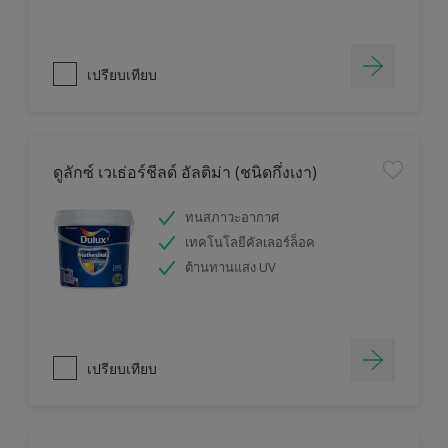
เปรียบเทียบ
ดูลักซ์ เวเธ่อร์ชีลด์ อัลติม่า (ชนิดกึ่งเงา)
ทนสภาวะอากาศ
เทคโนโลยีคัลเลอร์ล็อค
ต้านทานแสง UV
เปรียบเทียบ