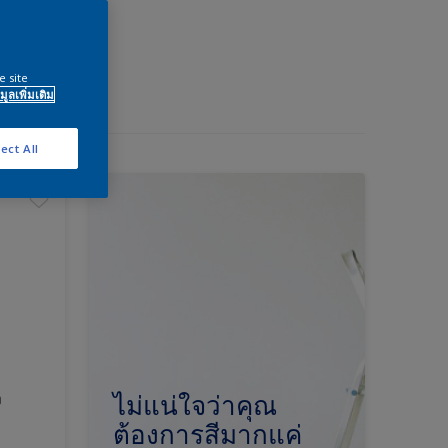
e site
มูลเพิ่มเติม
ect All
ง
ไม่แน่ใจว่าคุณ
ต้องการสีมากแค่