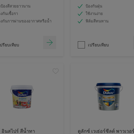
ป้องสีสวยยาวนาน
ป้องกันฝุ่น
องกันเชื้อรา
ใช้งานง่าย
องกันการผ่านของอากาศหรือน้ำ
ฟิล์มสีทนทาน
ปรียบเทียบ
เปรียบเทียบ
์ อินสไปร์ สีน้ำทา
ดูลักซ์ เวเธ่อร์ชีลด์ พาวเวอร