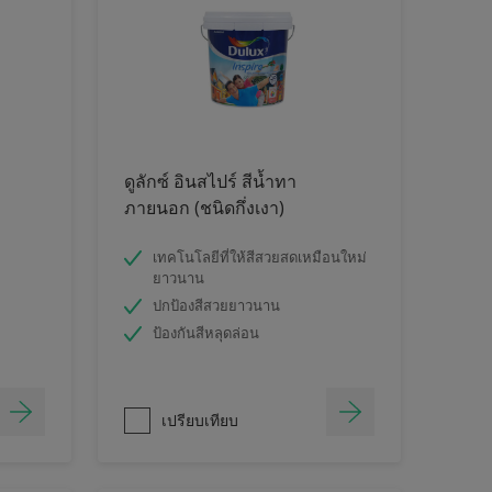
ดูลักซ์ อินสไปร์ สีน้ำทา
ภายนอก (ชนิดกึ่งเงา)
เทคโนโลยีที่ให้สีสวยสดเหมือนใหม่
ยาวนาน
ปกป้องสีสวยยาวนาน
ป้องกันสีหลุดล่อน
เปรียบเทียบ