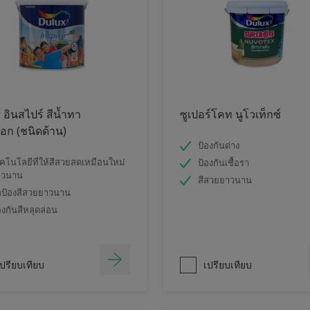
์ อินสไปร์ สีน้ำทา
ซูเปอร์โคท นูโวเท็กซ์
ก (ชนิดด้าน)
ป้องกันด่าง
คโนโลยีที่ให้สีสวยสดเหมือนใหม่
ป้องกันเชื้อรา
าวนาน
สีสวยยาวนาน
ป้องสีสวยยาวนาน
องกันสีหลุดล่อน
ปรียบเทียบ
เปรียบเทียบ