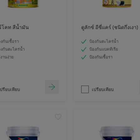
ร์โคท สีน้ำมัน
ดูลักซ์ อีซี่แคร์ (ชนิดกึ่งเงา)
องกันเชื้อรา
ป้องกันตะไคร่น้ำ
องกันตะไคร่น้ำ
ป้องกันแบคทีเรีย
้งานง่าย
ป้องกันเชื้อรา
ปรียบเทียบ
เปรียบเทียบ