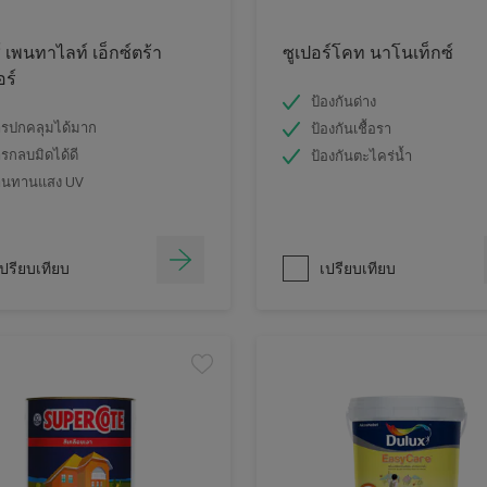
์ เพนทาไลท์ เอ็กซ์ตร้า
ซูเปอร์โคท นาโนเท็กซ์
อร์
ป้องกันด่าง
รปกคลุมได้มาก
ป้องกันเชื้อรา
รกลบมิดได้ดี
ป้องกันตะไคร่น้ำ
านทานแสง UV
ปรียบเทียบ
เปรียบเทียบ