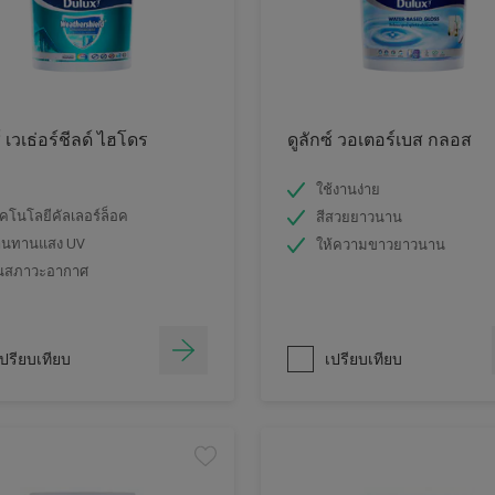
์ เวเธ่อร์ชีลด์ ไฮโดร
ดูลักซ์ วอเตอร์เบส กลอส
ใช้งานง่าย
คโนโลยีคัลเลอร์ล็อค
สีสวยยาวนาน
านทานแสง UV
ให้ความขาวยาวนาน
นสภาวะอากาศ
ปรียบเทียบ
เปรียบเทียบ