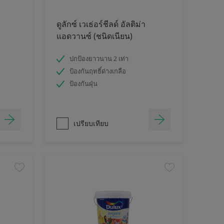
ดูลักซ์ เวเธ่อร์ชีลด์ อัลติม่า
แอดวานซ์ (ชนิดเนียน)
ปกป้องยาวนาน 2 เท่า
ป้องกันฤทธิ์ด่างเกลือ
ป้องกันฝุ่น
เปรียบเทียบ