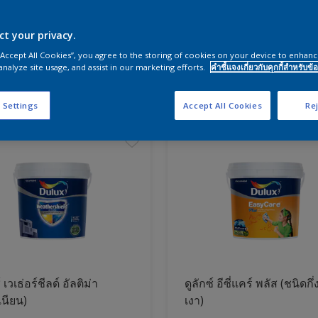
ct your privacy.
ผนังและสีห้องนอน
 “Accept All Cookies”, you agree to the storing of cookies on your device to enhanc
analyze site usage, and assist in our marketing efforts.
คำชี้แจงเกี่ยวกับคุกกี้สำหรับข้อ
ภัณฑ์
 Settings
Accept All Cookies
Rej
์ เวเธ่อร์ชีลด์ อัลติม่า
ดูลักซ์ อีซี่แคร์ พลัส (ชนิดกึ่
เนียน)
เงา)