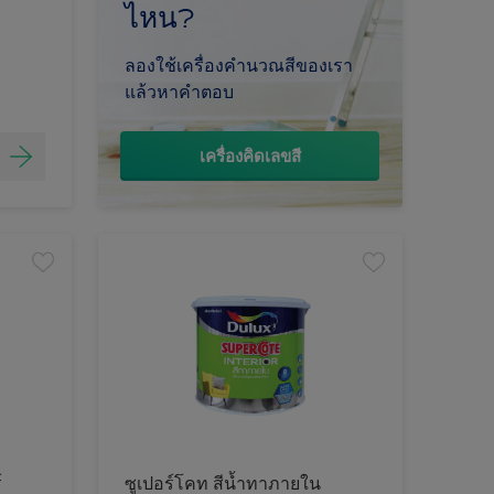
ไหน?
ลองใช้เครื่องคำนวณสีของเรา
แล้วหาคำตอบ
เครื่องคิดเลขสี
์
ซูเปอร์โคท สีน้ำทาภายใน