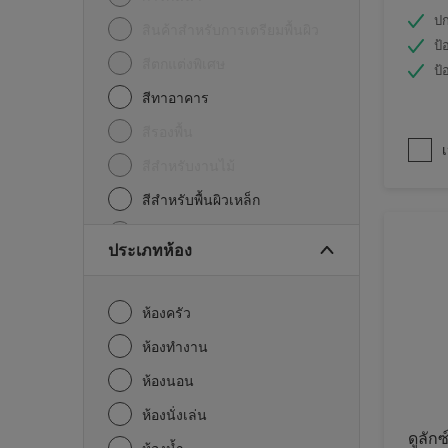
ปก
สินค้าสำหรับการเตรียมพื้นผิว
ป้
สีตกแต่งพิเศษ
ป้
สีทาอาคาร
สีรองพื้น
เ
สีสำหรับงานไม้
สีสำหรับพื้นผิวเหล็ก
อื่นๆ
ประเภทห้อง
ห้องครัว
ห้องทำงาน
ห้องนอน
ห้องนั่งเล่น
ดูลักซ