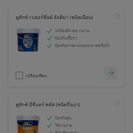
ดูลักซ์ เวเธ่อร์ชีลด์ อัลติม่า (ชนิดเนียน)
ปกป้องสีสวยยาวนาน
ป้องกันเชื้อรา
ป้องกันการผ่านของอากาศหรือน้ำ
เปรียบเทียบ
ดูลักซ์ อีซี่แคร์ พลัส (ชนิดกึ่งเงา)
ป้องกันฝุ่น
ใช้งานง่าย
ฟิล์มสีทนทาน