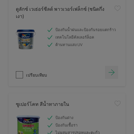
ดูลักซ์ เวเธ่อร์ชีลด์ พาวเวอร์เฟล็กซ์ (ชนิดกึ่ง
เงา)
ป้องกันน้ำฝนและป้องกันรอยแตกร้าว
เทคโนโลยีคัลเลอร์ล็อค
ต้านทานแสง UV
เปรียบเทียบ
ซูเปอร์โคท สีน้ำทาภายใน
ป้องกันด่าง
ป้องกันเชื้อรา
ไม่ผสมสารปรอทและตะกั่ว