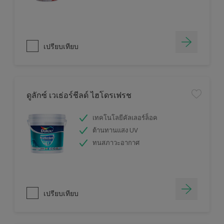
เปรียบเทียบ
ดูลักซ์ เวเธ่อร์ชีลด์ ไฮโดรเฟรช
เทคโนโลยีคัลเลอร์ล็อค
ต้านทานแสง UV
ทนสภาวะอากาศ
เปรียบเทียบ