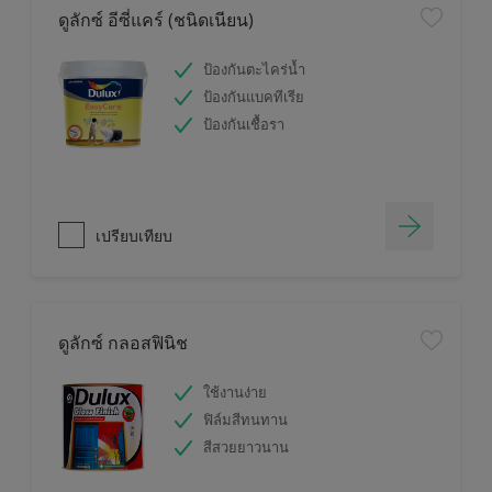
ดูลักซ์ อีซี่แคร์ (ชนิดเนียน)
ป้องกันตะไคร่น้ำ
ป้องกันแบคทีเรีย
ป้องกันเชื้อรา
เปรียบเทียบ
ดูลักซ์ กลอสฟินิช
ใช้งานง่าย
ฟิล์มสีทนทาน
สีสวยยาวนาน