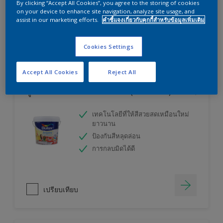
By clicking “Accept All Cookies”, you agree to the storing of cookies
ลองใช้เครื่องคำนวณสีของเราแล้วหาคำตอบ
on your device to enhance site navigation, analyze site usage, and
assist in our marketing efforts.
คำชี้แจงเกี่ยวกับคุกกี้สำหรับข้อมูลเพิ่มเติม
เครื่องคิดเลขสี
Cookies Settings
Accept All Cookies
Reject All
ดูลักซ์ อินสไปร์ สีน้ำทาภายใน (ชนิดกึ่งเงา)
เทคโนโลยีที่ให้สีสวยสดเหมือนใหม่
ยาวนาน
ป้องกันสีหลุดล่อน
การกลบมิดได้ดี
เปรียบเทียบ