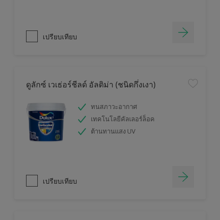
เปรียบเทียบ
ดูลักซ์ เวเธ่อร์ชีลด์ อัลติม่า (ชนิดกึ่งเงา)
ทนสภาวะอากาศ
เทคโนโลยีคัลเลอร์ล็อค
ต้านทานแสง UV
เปรียบเทียบ