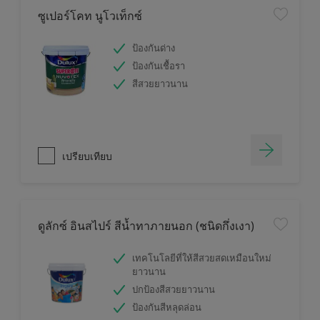
ซูเปอร์โคท นูโวเท็กซ์
ป้องกันด่าง
ป้องกันเชื้อรา
สีสวยยาวนาน
เปรียบเทียบ
ดูลักซ์ อินสไปร์ สีน้ำทาภายนอก (ชนิดกึ่งเงา)
เทคโนโลยีที่ให้สีสวยสดเหมือนใหม่
ยาวนาน
ปกป้องสีสวยยาวนาน
ป้องกันสีหลุดล่อน