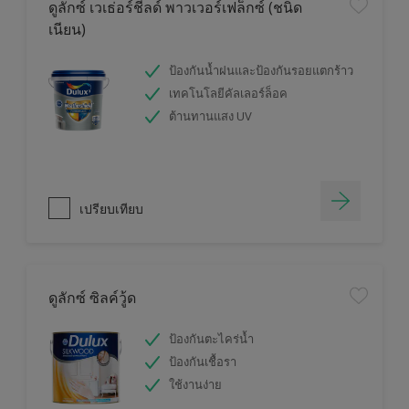
ดูลักซ์ เวเธ่อร์ชีลด์ พาวเวอร์เฟล็กซ์ (ชนิด
เนียน)
ป้องกันน้ำฝนและป้องกันรอยแตกร้าว
เทคโนโลยีคัลเลอร์ล็อค
ต้านทานแสง UV
เปรียบเทียบ
ดูลักซ์ ซิลค์วู้ด
ป้องกันตะไคร่น้ำ
ป้องกันเชื้อรา
ใช้งานง่าย