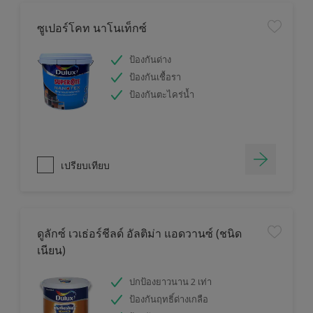
ซูเปอร์โคท นาโนเท็กซ์
ป้องกันด่าง
ป้องกันเชื้อรา
ป้องกันตะไคร่น้ำ
เปรียบเทียบ
ดูลักซ์ เวเธ่อร์ชีลด์ อัลติม่า แอดวานซ์ (ชนิด
เนียน)
ปกป้องยาวนาน 2 เท่า
ป้องกันฤทธิ์ด่างเกลือ