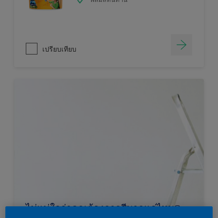
เปรียบเทียบ
ไม่แน่ใจว่าคุณต้องการสีมากแค่ไหน?