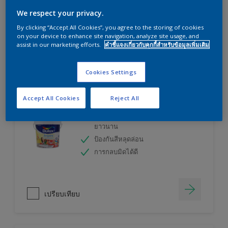
ลองใช้เครื่องคำนวณสีของเราแล้วหาคำตอบ
We respect your privacy.
By clicking “Accept All Cookies”, you agree to the storing of cookies
on your device to enhance site navigation, analyze site usage, and
เครื่องคิดเลขสี
assist in our marketing efforts.
คำชี้แจงเกี่ยวกับคุกกี้สำหรับข้อมูลเพิ่มเติม
Cookies Settings
ดูลักซ์ อินสไปร์ สีน้ำทาภายใน (ชนิดกึ่งเงา)
Accept All Cookies
Reject All
เทคโนโลยีที่ให้สีสวยสดเหมือนใหม่
ยาวนาน
ป้องกันสีหลุดล่อน
การกลบมิดได้ดี
เปรียบเทียบ