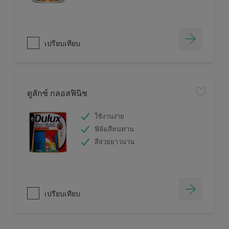
เปรียบเทียบ
ดูลักซ์ กลอสฟินิช
ใช้งานง่าย
ฟิล์มสีทนทาน
สีสวยยาวนาน
เปรียบเทียบ