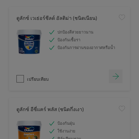
ดูลักซ์ เวเธ่อร์ชีลด์ อัลติม่า (ชนิดเนียน)
ปกป้องสีสวยยาวนาน
ป้องกันเชื้อรา
ป้องกันการผ่านของอากาศหรือน้ำ
เปรียบเทียบ
ดูลักซ์ อีซี่แคร์ พลัส (ชนิดกึ่งเงา)
ป้องกันฝุ่น
ใช้งานง่าย
ฟิล์มสีทนทาน