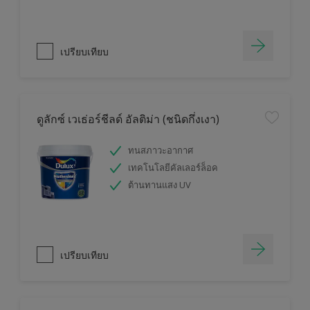
เปรียบเทียบ
ดูลักซ์ เวเธ่อร์ชีลด์ อัลติม่า (ชนิดกึ่งเงา)
ทนสภาวะอากาศ
เทคโนโลยีคัลเลอร์ล็อค
ต้านทานแสง UV
เปรียบเทียบ