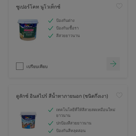
ซูเปอร์โคท นูโวเท็กซ์
ป้องกันด่าง
ป้องกันเชื้อรา
สีสวยยาวนาน
เปรียบเทียบ
ดูลักซ์ อินสไปร์ สีน้ำทาภายนอก (ชนิดกึ่งเงา)
เทคโนโลยีที่ให้สีสวยสดเหมือนใหม่
ยาวนาน
ปกป้องสีสวยยาวนาน
ป้องกันสีหลุดล่อน