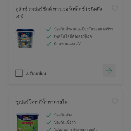
ดูลักซ์ เวเธ่อร์ชีลด์ พาวเวอร์เฟล็กซ์ (ชนิดกึ่ง
เงา)
ป้องกันน้ำฝนและป้องกันรอยแตกร้าว
เทคโนโลยีคัลเลอร์ล็อค
ต้านทานแสง UV
เปรียบเทียบ
ซูเปอร์โคท สีน้ำทาภายใน
ป้องกันด่าง
ป้องกันเชื้อรา
ไม่ผสมสารปรอทและตะกั่ว