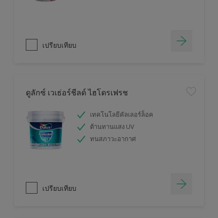
เปรียบเทียบ
ดูลักซ์ เวเธ่อร์ชีลด์ ไฮโดรเฟรช
เทคโนโลยีคัลเลอร์ล็อค
ต้านทานแสง UV
ทนสภาวะอากาศ
เปรียบเทียบ