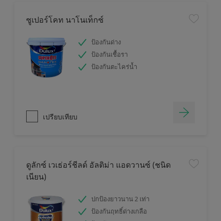
ซูเปอร์โคท นาโนเท็กซ์
ป้องกันด่าง
ป้องกันเชื้อรา
ป้องกันตะไคร่น้ำ
เปรียบเทียบ
ดูลักซ์ เวเธ่อร์ชีลด์ อัลติม่า แอดวานซ์ (ชนิด
เนียน)
ปกป้องยาวนาน 2 เท่า
ป้องกันฤทธิ์ด่างเกลือ