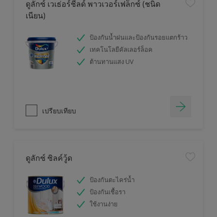
ดูลักซ์ เวเธ่อร์ชีลด์ พาวเวอร์เฟล็กซ์ (ชนิด
เนียน)
ป้องกันน้ำฝนและป้องกันรอยแตกร้าว
เทคโนโลยีคัลเลอร์ล็อค
ต้านทานแสง UV
เปรียบเทียบ
ดูลักซ์ ซิลค์วู้ด
ป้องกันตะไคร่น้ำ
ป้องกันเชื้อรา
ใช้งานง่าย