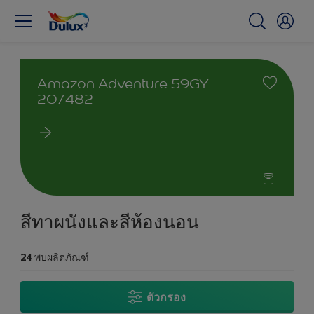
Amazon Adventure 59GY
20/482
สีทาผนังและสีห้องนอน
24
พบผลิตภัณฑ์
ตัวกรอง