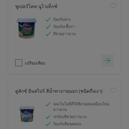
ซูเปอร์โคท นูโวเท็กซ์
ป้องกันด่าง
ป้องกันเชื้อรา
สีสวยยาวนาน
เปรียบเทียบ
ดูลักซ์ อินสไปร์ สีน้ำทาภายนอก (ชนิดกึ่งเงา)
เทคโนโลยีที่ให้สีสวยสดเหมือนใหม่
ยาวนาน
ปกป้องสีสวยยาวนาน
ป้องกันสีหลุดล่อน