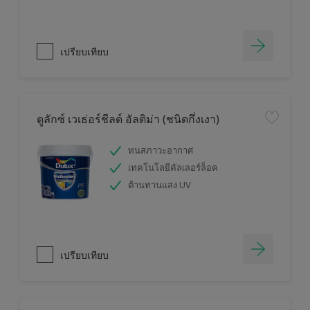
เปรียบเทียบ
ดูลักซ์ เวเธ่อร์ชีลด์ อัลติม่า (ชนิดกึ่งเงา)
ทนสภาวะอากาศ
เทคโนโลยีคัลเลอร์ล็อค
ต้านทานแสง UV
เปรียบเทียบ