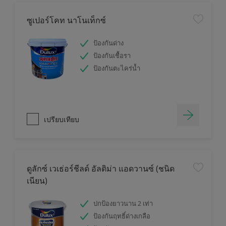
ซูเปอร์โคท นาโนเท็กซ์
ป้องกันด่าง
ป้องกันเชื้อรา
ป้องกันตะไคร่น้ำ
เปรียบเทียบ
ดูลักซ์ เวเธ่อร์ชีลด์ อัลติม่า แอดวานซ์ (ชนิด
เนียน)
ปกป้องยาวนาน 2 เท่า
ป้องกันฤทธิ์ด่างเกลือ