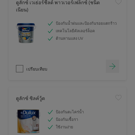
ดูลักซ์ เวเธ่อร์ชีลด์ พาวเวอร์เฟล็กซ์ (ชนิด
เนียน)
ป้องกันน้ำฝนและป้องกันรอยแตกร้าว
เทคโนโลยีคัลเลอร์ล็อค
ต้านทานแสง UV
เปรียบเทียบ
ดูลักซ์ ซิลค์วู้ด
ป้องกันตะไคร่น้ำ
ป้องกันเชื้อรา
ใช้งานง่าย