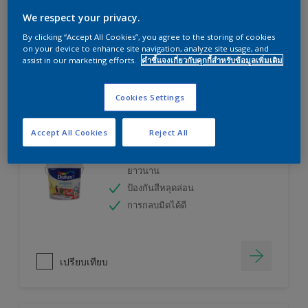
ลองใช้เครื่องคำนวณสีของเราแล้วหาคำตอบ
We respect your privacy.
By clicking “Accept All Cookies”, you agree to the storing of cookies
on your device to enhance site navigation, analyze site usage, and
เครื่องคิดเลขสี
assist in our marketing efforts.
คำชี้แจงเกี่ยวกับคุกกี้สำหรับข้อมูลเพิ่มเติม
Cookies Settings
ดูลักซ์ อินสไปร์ สีน้ำทาภายใน (ชนิดกึ่งเงา)
Accept All Cookies
Reject All
เทคโนโลยีที่ให้สีสวยสดเหมือนใหม่
ยาวนาน
ป้องกันสีหลุดล่อน
การกลบมิดได้ดี
เปรียบเทียบ