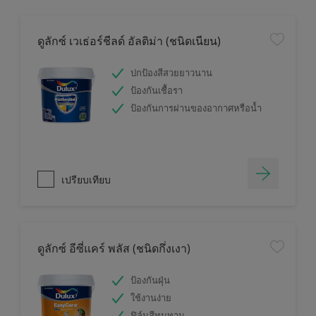
ดูลักซ์ เวเธ่อร์ชีลด์ อัลติม่า (ชนิดเนียน)
ปกป้องสีสวยยาวนาน
ป้องกันเชื้อรา
ป้องกันการผ่านของอากาศหรือน้ำ
เปรียบเทียบ
ดูลักซ์ อีซี่แคร์ พลัส (ชนิดกึ่งเงา)
ป้องกันฝุ่น
ใช้งานง่าย
ฟิล์มสีทนทาน