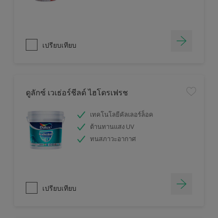
เปรียบเทียบ
ดูลักซ์ เวเธ่อร์ชีลด์ ไฮโดรเฟรช
เทคโนโลยีคัลเลอร์ล็อค
ต้านทานแสง UV
ทนสภาวะอากาศ
เปรียบเทียบ