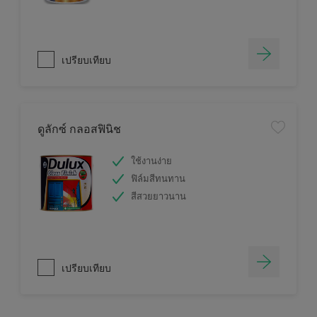
เปรียบเทียบ
ดูลักซ์ กลอสฟินิช
ใช้งานง่าย
ฟิล์มสีทนทาน
สีสวยยาวนาน
เปรียบเทียบ