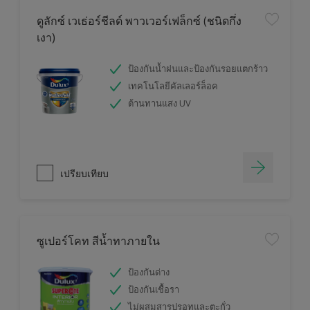
ดูลักซ์ เวเธ่อร์ชีลด์ พาวเวอร์เฟล็กซ์ (ชนิดกึ่ง
เงา)
ป้องกันน้ำฝนและป้องกันรอยแตกร้าว
เทคโนโลยีคัลเลอร์ล็อค
ต้านทานแสง UV
เปรียบเทียบ
ซูเปอร์โคท สีน้ำทาภายใน
ป้องกันด่าง
ป้องกันเชื้อรา
ไม่ผสมสารปรอทและตะกั่ว