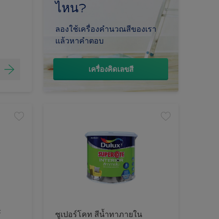
ไหน?
ลองใช้เครื่องคำนวณสีของเรา
แล้วหาคำตอบ
เครื่องคิดเลขสี
์
ซูเปอร์โคท สีน้ำทาภายใน