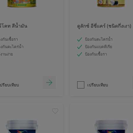
ร์โคท สีน้ำมัน
ดูลักซ์ อีซี่แคร์ (ชนิดกึ่งเงา)
องกันเชื้อรา
ป้องกันตะไคร่น้ำ
องกันตะไคร่น้ำ
ป้องกันแบคทีเรีย
้งานง่าย
ป้องกันเชื้อรา
ปรียบเทียบ
เปรียบเทียบ