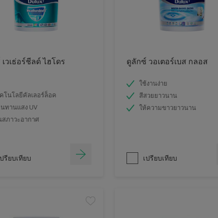
์ เวเธ่อร์ชีลด์ ไฮโดร
ดูลักซ์ วอเตอร์เบส กลอส
ใช้งานง่าย
คโนโลยีคัลเลอร์ล็อค
สีสวยยาวนาน
านทานแสง UV
ให้ความขาวยาวนาน
นสภาวะอากาศ
ปรียบเทียบ
เปรียบเทียบ