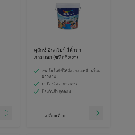
ดูลักซ์ อินสไปร์ สีน้ำทา
ภายนอก (ชนิดกึ่งเงา)
เทคโนโลยีที่ให้สีสวยสดเหมือนใหม่
ยาวนาน
ปกป้องสีสวยยาวนาน
ป้องกันสีหลุดล่อน
เปรียบเทียบ