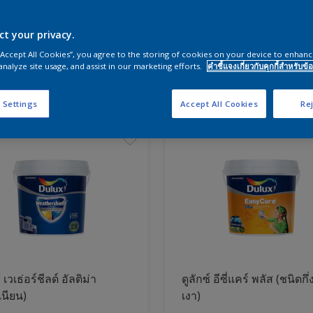
ct your privacy.
ผนังและสีห้องนอน
 “Accept All Cookies”, you agree to the storing of cookies on your device to enhanc
analyze site usage, and assist in our marketing efforts.
คำชี้แจงเกี่ยวกับคุกกี้สำหรับข้อ
ภัณฑ์
 Settings
Accept All Cookies
Rej
์ เวเธ่อร์ชีลด์ อัลติม่า
ดูลักซ์ อีซี่แคร์ พลัส (ชนิดกึ่
เนียน)
เงา)