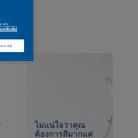
e site
มูลเพิ่มเติม
ect All
ง
ไม่แน่ใจว่าคุณ
ต้องการสีมากแค่