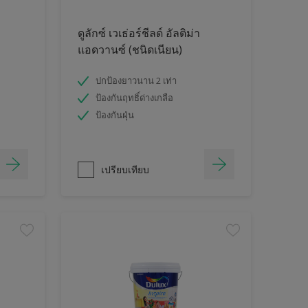
ดูลักซ์ เวเธ่อร์ชีลด์ อัลติม่า
แอดวานซ์ (ชนิดเนียน)
ปกป้องยาวนาน 2 เท่า
ป้องกันฤทธิ์ด่างเกลือ
ป้องกันฝุ่น
เปรียบเทียบ