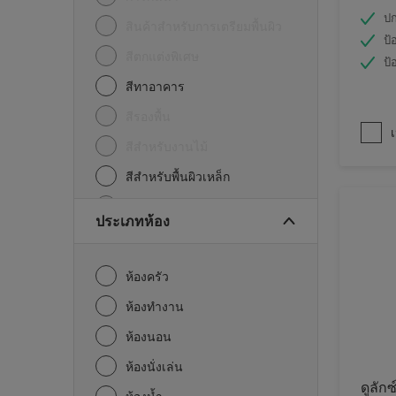
ปก
สินค้าสำหรับการเตรียมพื้นผิว
ป้
สีตกแต่งพิเศษ
ป้
สีทาอาคาร
สีรองพื้น
เ
สีสำหรับงานไม้
สีสำหรับพื้นผิวเหล็ก
อื่นๆ
ประเภทห้อง
ห้องครัว
ห้องทำงาน
ห้องนอน
ห้องนั่งเล่น
ดูลักซ