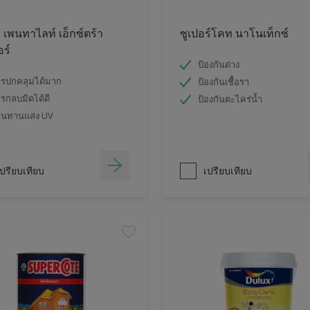
์ เพนทาไลท์ เอ็กซ์ตร้า
ซูเปอร์โคท นาโนเท็กซ์
อร์
ป้องกันด่าง
รปกคลุมได้มาก
ป้องกันเชื้อรา
รกลบมิดได้ดี
ป้องกันตะไคร่น้ำ
านทานแสง UV
ปรียบเทียบ
เปรียบเทียบ