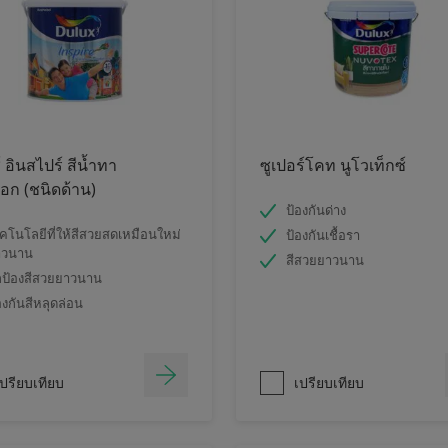
์ อินสไปร์ สีน้ำทา
ซูเปอร์โคท นูโวเท็กซ์
ก (ชนิดด้าน)
ป้องกันด่าง
คโนโลยีที่ให้สีสวยสดเหมือนใหม่
ป้องกันเชื้อรา
าวนาน
สีสวยยาวนาน
ป้องสีสวยยาวนาน
องกันสีหลุดล่อน
ปรียบเทียบ
เปรียบเทียบ