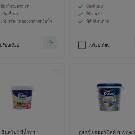
ป้องสีสวยยาวนาน
ป้องกันฝุ่น
องกันเชื้อรา
ใช้งานง่าย
องกันการผ่านของอากาศหรือน้ำ
ฟิล์มสีทนทาน
ปรียบเทียบ
เปรียบเทียบ
์ อินสไปร์ สีน้ำทา
ดูลักซ์ เวเธ่อร์ชีลด์ พาวเวอร