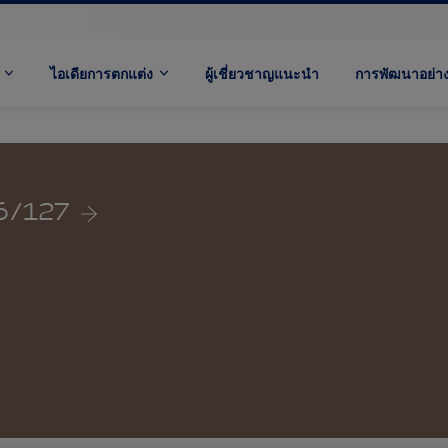
ไอเดียการตกแต่ง
ผู้เชี่ยวชาญแนะนำ
การพัฒนาอย่างย
6/127