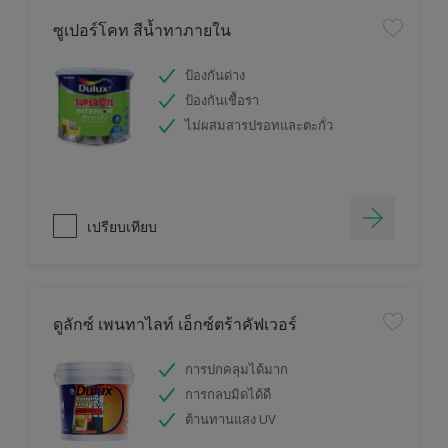
ซูเปอร์โคท สีน้ำทาภายใน
ป้องกันด่าง
ป้องกันเชื้อรา
ไม่ผสมสารปรอทและตะกั่ว
เปรียบเทียบ
ดูลักซ์ เพนทาไลท์ เอ็กซ์ตร้าคัฟเวอร์
การปกคลุมได้มาก
การกลบมิดได้ดี
ต้านทานแสง UV