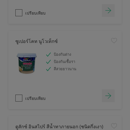
เปรียบเทียบ
ซูเปอร์โคท นูโวเท็กซ์
ป้องกันด่าง
ป้องกันเชื้อรา
สีสวยยาวนาน
เปรียบเทียบ
ดูลักซ์ อินสไปร์ สีน้ำทาภายนอก (ชนิดกึ่งเงา)