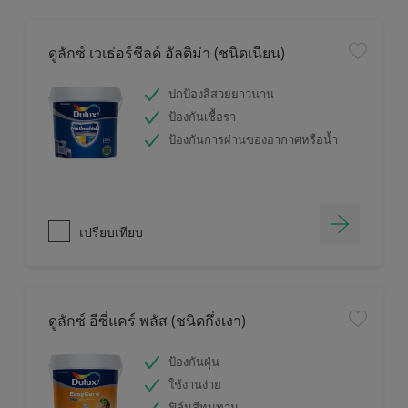
ดูลักซ์ เวเธ่อร์ชีลด์ อัลติม่า (ชนิดเนียน)
ปกป้องสีสวยยาวนาน
ป้องกันเชื้อรา
ป้องกันการผ่านของอากาศหรือน้ำ
เปรียบเทียบ
ดูลักซ์ อีซี่แคร์ พลัส (ชนิดกึ่งเงา)
ป้องกันฝุ่น
ใช้งานง่าย
ฟิล์มสีทนทาน