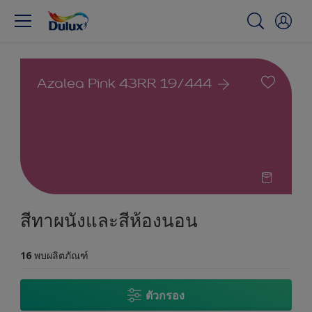
Azalea Pink 43RR 19/444
สีทาผนังและสีห้องนอน
16
พบผลิตภัณฑ์
ตัวกรอง