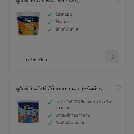
ดูลักซ์ อีซี่แคร์ พลัส (ชนิดเนียน)
ป้องกันฝุ่น
ใช้งานง่าย
ฟิล์มสีทนทาน
เปรียบเทียบ
ดูลักซ์ อินสไปร์ สีน้ำทาภายนอก (ชนิดด้าน)
เทคโนโลยีที่ให้สีสวยสดเหมือนใหม่
ยาวนาน
ปกป้องสีสวยยาวนาน
ป้องกันสีหลุดล่อน