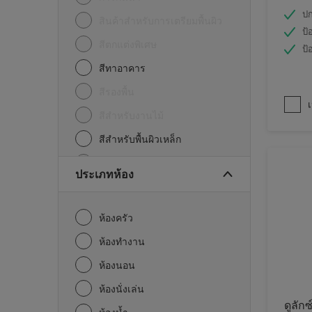
ปก
สินค้าสำหรับการเตรียมพื้นผิว
ป้
สีตกแต่งพิเศษ
ป้
สีทาอาคาร
สีรองพื้น
เ
สีสำหรับงานไม้
สีสำหรับพื้นผิวเหล็ก
อื่นๆ
ประเภทห้อง
ห้องครัว
ห้องทำงาน
ห้องนอน
ห้องนั่งเล่น
ดูลักซ