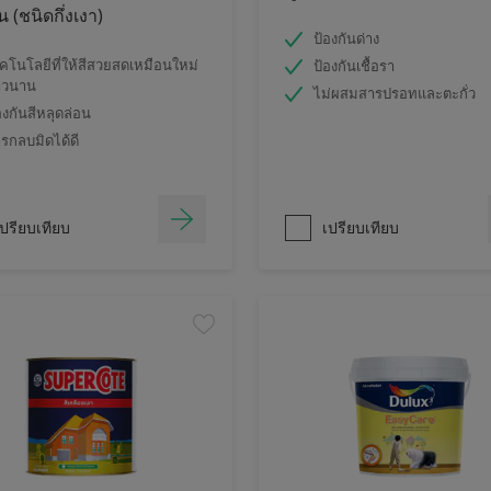
 (ชนิดกึ่งเงา)
ป้องกันด่าง
คโนโลยีที่ให้สีสวยสดเหมือนใหม่
ป้องกันเชื้อรา
าวนาน
ไม่ผสมสารปรอทและตะกั่ว
องกันสีหลุดล่อน
รกลบมิดได้ดี
ปรียบเทียบ
เปรียบเทียบ