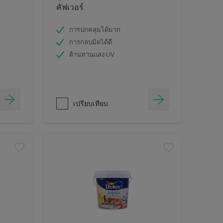
คัฟเวอร์
การปกคลุมได้มาก
การกลบมิดได้ดี
ต้านทานแสง UV
เปรียบเทียบ