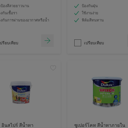
ป้องสีสวยยาวนาน
ป้องกันฝุ่น
องกันเชื้อรา
ใช้งานง่าย
องกันการผ่านของอากาศหรือน้ำ
ฟิล์มสีทนทาน
ปรียบเทียบ
เปรียบเทียบ
์ อินสไปร์ สีน้ำทา
ซูเปอร์โคท สีน้ำทาภายใน