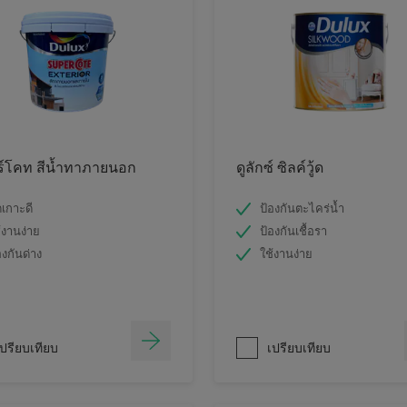
ร์โคท สีน้ำทาภายนอก
ดูลักซ์ ซิลค์วู้ด
ดเกาะดี
ป้องกันตะไคร่น้ำ
้งานง่าย
ป้องกันเชื้อรา
องกันด่าง
ใช้งานง่าย
ปรียบเทียบ
เปรียบเทียบ