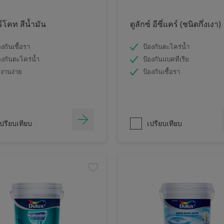
ร์โคท สีน้ำมัน
ดูลักซ์ อีซี่แคร์ (ชนิดกึ่งเงา)
องกันเชื้อรา
ป้องกันตะไคร่น้ำ
องกันตะไคร่น้ำ
ป้องกันแบคทีเรีย
้งานง่าย
ป้องกันเชื้อรา
ปรียบเทียบ
เปรียบเทียบ