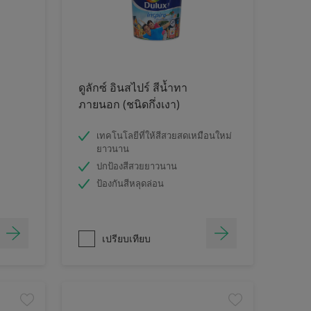
ดูลักซ์ อินสไปร์ สีน้ำทา
ภายนอก (ชนิดกึ่งเงา)
เทคโนโลยีที่ให้สีสวยสดเหมือนใหม่
ยาวนาน
ปกป้องสีสวยยาวนาน
ป้องกันสีหลุดล่อน
เปรียบเทียบ