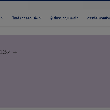
ไอเดียการตกแต่ง
ผู้เชี่ยวชาญแนะนำ
การพัฒนาอย่างย
/137