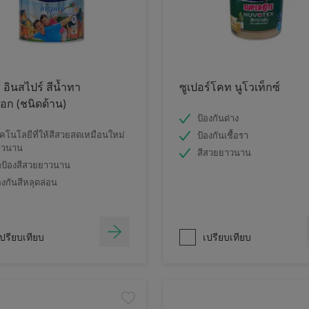
์ อินสไปร์ สีน้ำทา
ซูเปอร์โคท นูโวเท็กซ์
ก (ชนิดด้าน)
ป้องกันด่าง
คโนโลยีที่ให้สีสวยสดเหมือนใหม่
ป้องกันเชื้อรา
าวนาน
สีสวยยาวนาน
ป้องสีสวยยาวนาน
องกันสีหลุดล่อน
ปรียบเทียบ
เปรียบเทียบ