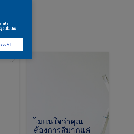
e site
มูลเพิ่มเติม
ect All
ง
ไม่แน่ใจว่าคุณ
ต้องการสีมากแค่