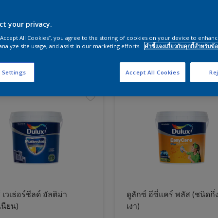
ct your privacy.
ผนังและสีห้องนอน
 “Accept All Cookies”, you agree to the storing of cookies on your device to enhanc
analyze site usage, and assist in our marketing efforts.
คำชี้แจงเกี่ยวกับคุกกี้สำหรับข้อ
ภัณฑ์
 Settings
Accept All Cookies
Rej
์ เวเธ่อร์ชีลด์ อัลติม่า
ดูลักซ์ อีซี่แคร์ พลัส (ชนิดกึ่
เนียน)
เงา)