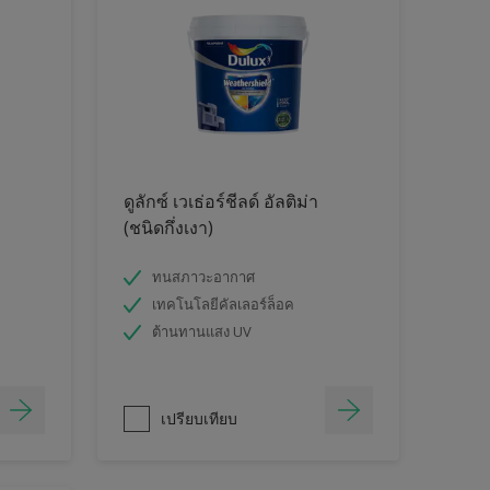
ดูลักซ์ เวเธ่อร์ชีลด์ อัลติม่า
(ชนิดกึ่งเงา)
ทนสภาวะอากาศ
เทคโนโลยีคัลเลอร์ล็อค
ต้านทานแสง UV
เปรียบเทียบ