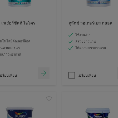
์ เวเธ่อร์ชีลด์ ไฮโดร
ดูลักซ์ วอเตอร์เบส กลอส
ใช้งานง่าย
คโนโลยีคัลเลอร์ล็อค
สีสวยยาวนาน
านทานแสง UV
ให้ความขาวยาวนาน
นสภาวะอากาศ
ปรียบเทียบ
เปรียบเทียบ