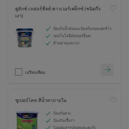
ดูลักซ์ เวเธ่อร์ชีลด์ พาวเวอร์เฟล็กซ์ (ชนิดกึ่ง
เงา)
ป้องกันน้ำฝนและป้องกันรอยแตกร้าว
เทคโนโลยีคัลเลอร์ล็อค
ต้านทานแสง UV
เปรียบเทียบ
ซูเปอร์โคท สีน้ำทาภายใน
ป้องกันด่าง
ป้องกันเชื้อรา
ไม่ผสมสารปรอทและตะกั่ว