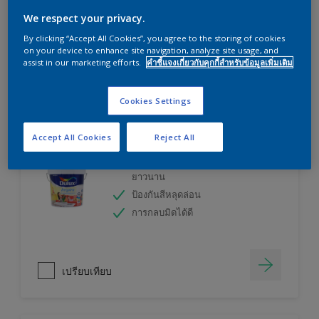
ลองใช้เครื่องคำนวณสีของเราแล้วหาคำตอบ
We respect your privacy.
By clicking “Accept All Cookies”, you agree to the storing of cookies
on your device to enhance site navigation, analyze site usage, and
เครื่องคิดเลขสี
assist in our marketing efforts.
คำชี้แจงเกี่ยวกับคุกกี้สำหรับข้อมูลเพิ่มเติม
Cookies Settings
ดูลักซ์ อินสไปร์ สีน้ำทาภายใน (ชนิดกึ่งเงา)
Accept All Cookies
Reject All
เทคโนโลยีที่ให้สีสวยสดเหมือนใหม่
ยาวนาน
ป้องกันสีหลุดล่อน
การกลบมิดได้ดี
เปรียบเทียบ