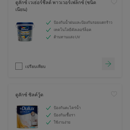
ดูลักซ์ เวเธ่อร์ชีลด์ พาวเวอร์เฟล็กซ์ (ชนิด
เนียน)
ป้องกันน้ำฝนและป้องกันรอยแตกร้าว
เทคโนโลยีคัลเลอร์ล็อค
ต้านทานแสง UV
เปรียบเทียบ
ดูลักซ์ ซิลค์วู้ด
ป้องกันตะไคร่น้ำ
ป้องกันเชื้อรา
ใช้งานง่าย