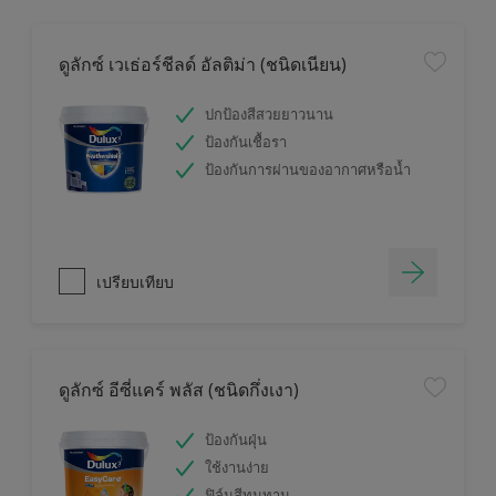
ดูลักซ์ เวเธ่อร์ชีลด์ อัลติม่า (ชนิดเนียน)
ปกป้องสีสวยยาวนาน
ป้องกันเชื้อรา
ป้องกันการผ่านของอากาศหรือน้ำ
เปรียบเทียบ
ดูลักซ์ อีซี่แคร์ พลัส (ชนิดกึ่งเงา)
ป้องกันฝุ่น
ใช้งานง่าย
ฟิล์มสีทนทาน