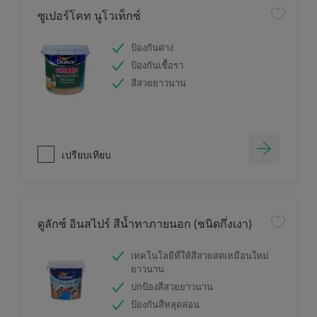
ซูเปอร์โคท นูโวเท็กซ์
ป้องกันด่าง
ป้องกันเชื้อรา
สีสวยยาวนาน
เปรียบเทียบ
ดูลักซ์ อินสไปร์ สีน้ำทาภายนอก (ชนิดกึ่งเงา)
เทคโนโลยีที่ให้สีสวยสดเหมือนใหม่
ยาวนาน
ปกป้องสีสวยยาวนาน
ป้องกันสีหลุดล่อน