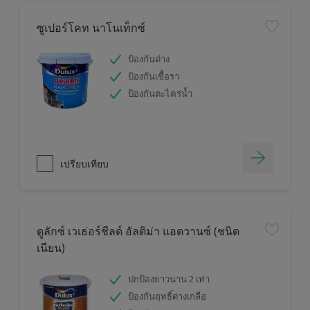
ซูเปอร์โคท นาโนเท็กซ์
ป้องกันด่าง
ป้องกันเชื้อรา
ป้องกันตะไคร่น้ำ
เปรียบเทียบ
ดูลักซ์ เวเธ่อร์ชีลด์ อัลติม่า แอดวานซ์ (ชนิด
เนียน)
ปกป้องยาวนาน 2 เท่า
ป้องกันฤทธิ์ด่างเกลือ