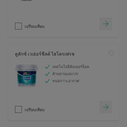
เปรียบเทียบ
ดูลักซ์ เวเธ่อร์ชีลด์ ไฮโดรเฟรช
เทคโนโลยีคัลเลอร์ล็อค
ต้านทานแสง UV
ทนสภาวะอากาศ
เปรียบเทียบ