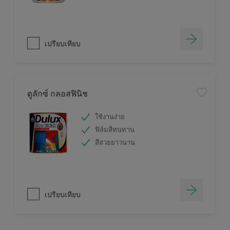
เปรียบเทียบ
ดูลักซ์ กลอสฟินิช
ใช้งานง่าย
ฟิล์มสีทนทาน
สีสวยยาวนาน
เปรียบเทียบ