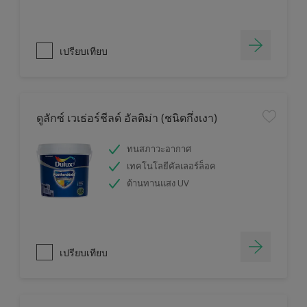
เปรียบเทียบ
ดูลักซ์ เวเธ่อร์ชีลด์ อัลติม่า (ชนิดกึ่งเงา)
ทนสภาวะอากาศ
เทคโนโลยีคัลเลอร์ล็อค
ต้านทานแสง UV
เปรียบเทียบ