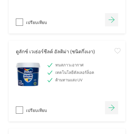
เปรียบเทียบ
ดูลักซ์ เวเธ่อร์ชีลด์ อัลติม่า (ชนิดกึ่งเงา)
ทนสภาวะอากาศ
เทคโนโลยีคัลเลอร์ล็อค
ต้านทานแสง UV
เปรียบเทียบ