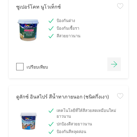
ซูเปอร์โคท นูโวเท็กซ์
ป้องกันด่าง
ป้องกันเชื้อรา
สีสวยยาวนาน
เปรียบเทียบ
ดูลักซ์ อินสไปร์ สีน้ำทาภายนอก (ชนิดกึ่งเงา)
เทคโนโลยีที่ให้สีสวยสดเหมือนใหม่
ยาวนาน
ปกป้องสีสวยยาวนาน
ป้องกันสีหลุดล่อน