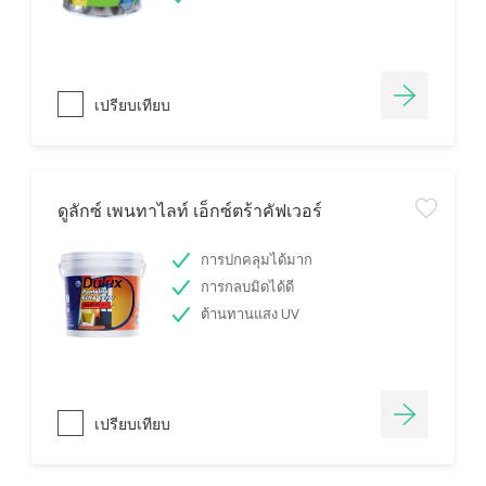
เปรียบเทียบ
ดูลักซ์ เพนทาไลท์ เอ็กซ์ตร้าคัฟเวอร์
การปกคลุมได้มาก
การกลบมิดได้ดี
ต้านทานแสง UV
เปรียบเทียบ