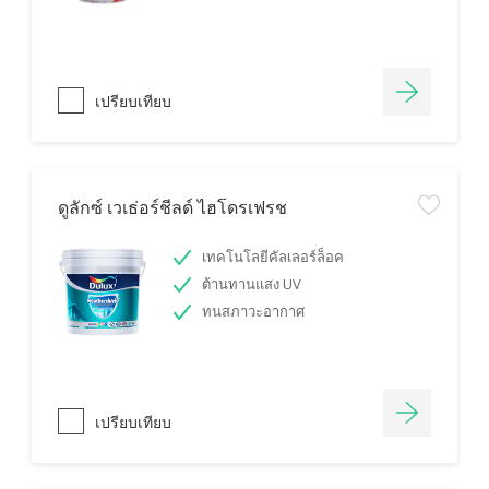
เปรียบเทียบ
ดูลักซ์ เวเธ่อร์ชีลด์ ไฮโดรเฟรช
เทคโนโลยีคัลเลอร์ล็อค
ต้านทานแสง UV
ทนสภาวะอากาศ
เปรียบเทียบ