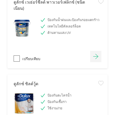
ดูลักซ์ เวเธ่อร์ชีลด์ พาวเวอร์เฟล็กซ์ (ชนิด
เนียน)
ป้องกันน้ำฝนและป้องกันรอยแตกร้าว
เทคโนโลยีคัลเลอร์ล็อค
ต้านทานแสง UV
เปรียบเทียบ
ดูลักซ์ ซิลค์วู้ด
ป้องกันตะไคร่น้ำ
ป้องกันเชื้อรา
ใช้งานง่าย