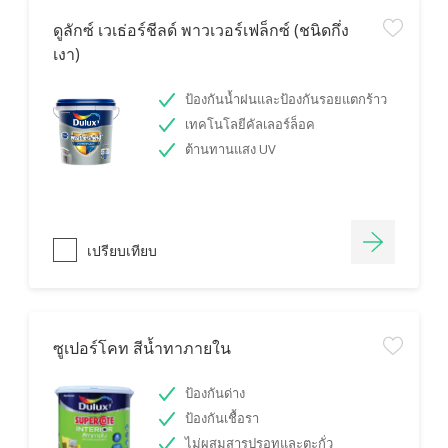
ดูลักซ์ เวเธ่อร์ชีลด์ พาวเวอร์เฟล็กซ์ (ชนิดกึ่ง
เงา)
ป้องกันน้ำฝนและป้องกันรอยแตกร้าว
เทคโนโลยีคัลเลอร์ล็อค
ต้านทานแสง UV
เปรียบเทียบ
ซูเปอร์โคท สีน้ำทาภายใน
ป้องกันด่าง
ป้องกันเชื้อรา
ไม่ผสมสารปรอทและตะกั่ว