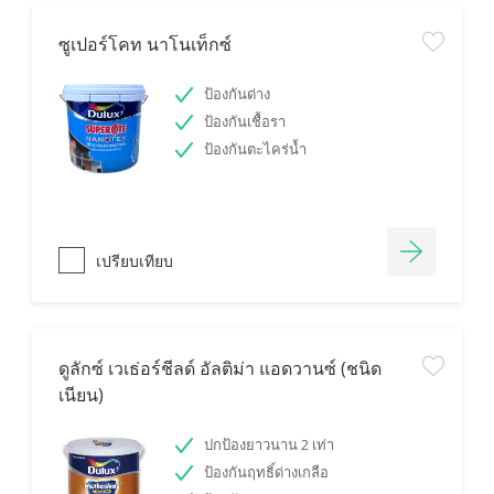
ซูเปอร์โคท นาโนเท็กซ์
ป้องกันด่าง
ป้องกันเชื้อรา
ป้องกันตะไคร่น้ำ
เปรียบเทียบ
ดูลักซ์ เวเธ่อร์ชีลด์ อัลติม่า แอดวานซ์ (ชนิด
เนียน)
ปกป้องยาวนาน 2 เท่า
ป้องกันฤทธิ์ด่างเกลือ