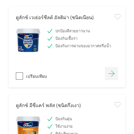
ดูลักซ์ เวเธ่อร์ชีลด์ อัลติม่า (ชนิดเนียน)
ปกป้องสีสวยยาวนาน
ป้องกันเชื้อรา
ป้องกันการผ่านของอากาศหรือน้ำ
เปรียบเทียบ
ดูลักซ์ อีซี่แคร์ พลัส (ชนิดกึ่งเงา)
ป้องกันฝุ่น
ใช้งานง่าย
ฟิล์มสีทนทาน