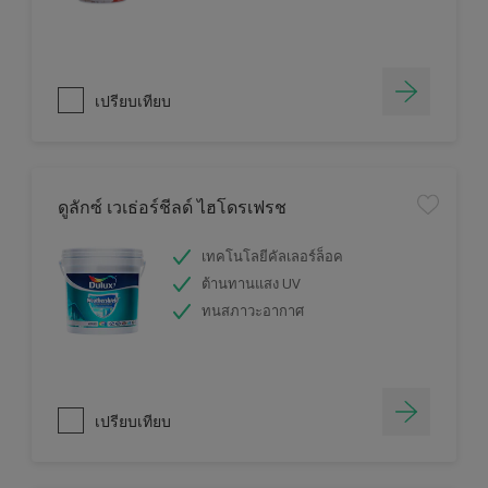
เปรียบเทียบ
ดูลักซ์ เวเธ่อร์ชีลด์ ไฮโดรเฟรช
เทคโนโลยีคัลเลอร์ล็อค
ต้านทานแสง UV
ทนสภาวะอากาศ
เปรียบเทียบ