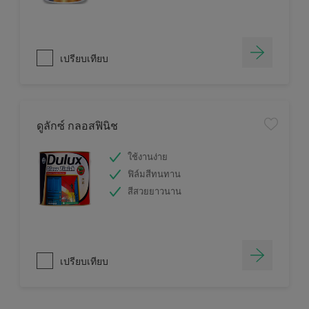
เปรียบเทียบ
ดูลักซ์ กลอสฟินิช
ใช้งานง่าย
ฟิล์มสีทนทาน
สีสวยยาวนาน
เปรียบเทียบ