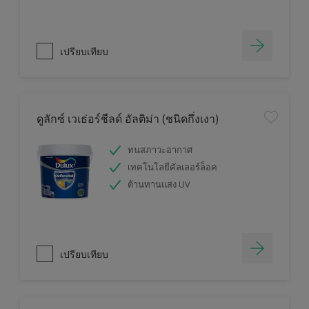
เปรียบเทียบ
ดูลักซ์ เวเธ่อร์ชีลด์ อัลติม่า (ชนิดกึ่งเงา)
ทนสภาวะอากาศ
เทคโนโลยีคัลเลอร์ล็อค
ต้านทานแสง UV
เปรียบเทียบ