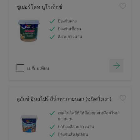
ซูเปอร์โคท นูโวเท็กซ์
ป้องกันด่าง
ป้องกันเชื้อรา
สีสวยยาวนาน
เปรียบเทียบ
ดูลักซ์ อินสไปร์ สีน้ำทาภายนอก (ชนิดกึ่งเงา)
เทคโนโลยีที่ให้สีสวยสดเหมือนใหม่
ยาวนาน
ปกป้องสีสวยยาวนาน
ป้องกันสีหลุดล่อน