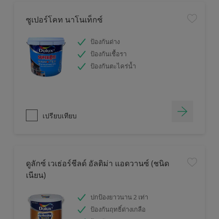
ซูเปอร์โคท นาโนเท็กซ์
ป้องกันด่าง
ป้องกันเชื้อรา
ป้องกันตะไคร่น้ำ
เปรียบเทียบ
ดูลักซ์ เวเธ่อร์ชีลด์ อัลติม่า แอดวานซ์ (ชนิด
เนียน)
ปกป้องยาวนาน 2 เท่า
ป้องกันฤทธิ์ด่างเกลือ