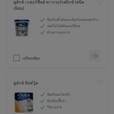
ดูลักซ์ เวเธ่อร์ชีลด์ พาวเวอร์เฟล็กซ์ (ชนิด
เนียน)
ป้องกันน้ำฝนและป้องกันรอยแตกร้าว
เทคโนโลยีคัลเลอร์ล็อค
ต้านทานแสง UV
เปรียบเทียบ
ดูลักซ์ ซิลค์วู้ด
ป้องกันตะไคร่น้ำ
ป้องกันเชื้อรา
ใช้งานง่าย