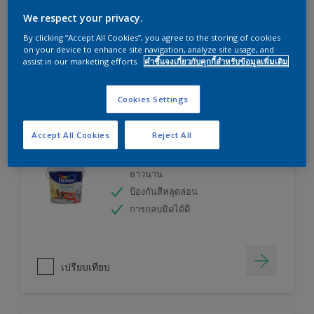
ลองใช้เครื่องคำนวณสีของเราแล้วหาคำตอบ
We respect your privacy.
By clicking “Accept All Cookies”, you agree to the storing of cookies
on your device to enhance site navigation, analyze site usage, and
เครื่องคิดเลขสี
assist in our marketing efforts.
คำชี้แจงเกี่ยวกับคุกกี้สำหรับข้อมูลเพิ่มเติม
Cookies Settings
ดูลักซ์ อินสไปร์ สีน้ำทาภายใน (ชนิดกึ่งเงา)
Accept All Cookies
Reject All
เทคโนโลยีที่ให้สีสวยสดเหมือนใหม่
ยาวนาน
ป้องกันสีหลุดล่อน
การกลบมิดได้ดี
เปรียบเทียบ