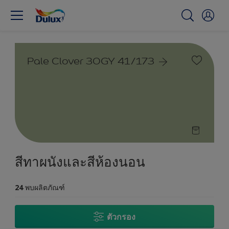
Pale Clover 30GY 41/173
สีทาผนังและสีห้องนอน
24
พบผลิตภัณฑ์
ตัวกรอง