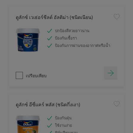
ดูลักซ์ เวเธ่อร์ชีลด์ อัลติม่า (ชนิดเนียน)
ปกป้องสีสวยยาวนาน
ป้องกันเชื้อรา
ป้องกันการผ่านของอากาศหรือน้ำ
เปรียบเทียบ
ดูลักซ์ อีซี่แคร์ พลัส (ชนิดกึ่งเงา)
ป้องกันฝุ่น
ใช้งานง่าย
ฟิล์มสีทนทาน