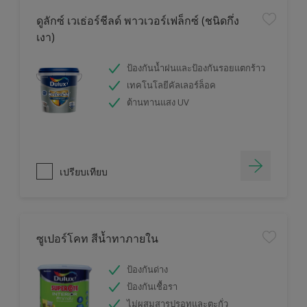
ดูลักซ์ เวเธ่อร์ชีลด์ พาวเวอร์เฟล็กซ์ (ชนิดกึ่ง
เงา)
ป้องกันน้ำฝนและป้องกันรอยแตกร้าว
เทคโนโลยีคัลเลอร์ล็อค
ต้านทานแสง UV
เปรียบเทียบ
ซูเปอร์โคท สีน้ำทาภายใน
ป้องกันด่าง
ป้องกันเชื้อรา
ไม่ผสมสารปรอทและตะกั่ว