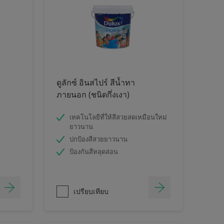
ดูลักซ์ อินสไปร์ สีน้ำทา
ภายนอก (ชนิดกึ่งเงา)
เทคโนโลยีที่ให้สีสวยสดเหมือนใหม่
ยาวนาน
ปกป้องสีสวยยาวนาน
ป้องกันสีหลุดล่อน
เปรียบเทียบ