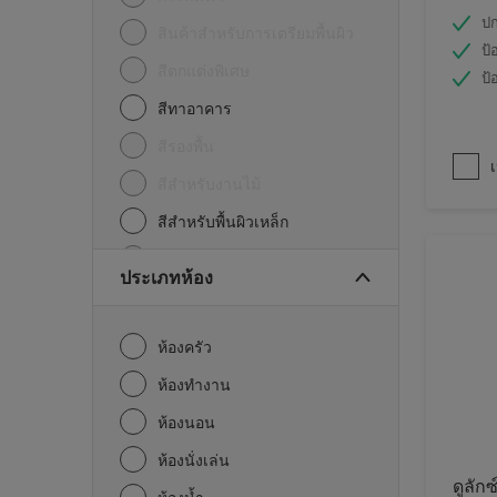
ปก
สินค้าสำหรับการเตรียมพื้นผิว
ป้
สีตกแต่งพิเศษ
ป้
สีทาอาคาร
สีรองพื้น
เ
สีสำหรับงานไม้
สีสำหรับพื้นผิวเหล็ก
อื่นๆ
ประเภทห้อง
ห้องครัว
ห้องทำงาน
ห้องนอน
ห้องนั่งเล่น
ดูลักซ