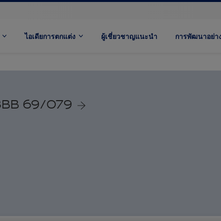
ไอเดียการตกแต่ง
ผู้เชี่ยวชาญแนะนำ
การพัฒนาอย่างย
BB 69/079