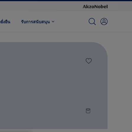
ั่งยืน
รับการสนับสนุน