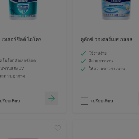
์ เวเธ่อร์ชีลด์ ไฮโดร
ดูลักซ์ วอเตอร์เบส กลอส
ใช้งานง่าย
คโนโลยีคัลเลอร์ล็อค
สีสวยยาวนาน
านทานแสง UV
ให้ความขาวยาวนาน
นสภาวะอากาศ
ปรียบเทียบ
เปรียบเทียบ