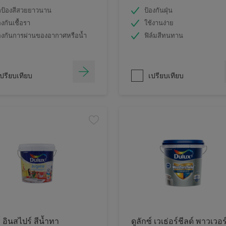
ป้องสีสวยยาวนาน
ป้องกันฝุ่น
องกันเชื้อรา
ใช้งานง่าย
องกันการผ่านของอากาศหรือน้ำ
ฟิล์มสีทนทาน
ปรียบเทียบ
เปรียบเทียบ
์ อินสไปร์ สีน้ำทา
ดูลักซ์ เวเธ่อร์ชีลด์ พาวเวอร