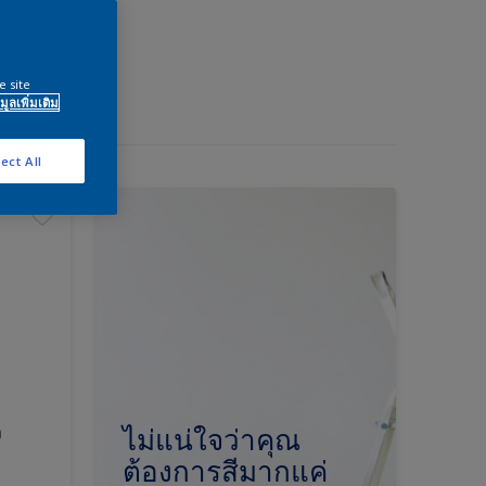
e site
มูลเพิ่มเติม
ect All
ง
ไม่แน่ใจว่าคุณ
ต้องการสีมากแค่