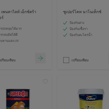
์ เพนทาไลท์ เอ็กซ์ตร้า
ซูเปอร์โคท นาโนเท็กซ์
อร์
ป้องกันด่าง
รปกคลุมได้มาก
ป้องกันเชื้อรา
รกลบมิดได้ดี
ป้องกันตะไคร่น้ำ
านทานแสง UV
ปรียบเทียบ
เปรียบเทียบ