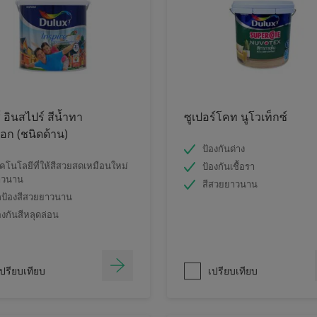
์ อินสไปร์ สีน้ำทา
ซูเปอร์โคท นูโวเท็กซ์
ก (ชนิดด้าน)
ป้องกันด่าง
คโนโลยีที่ให้สีสวยสดเหมือนใหม่
ป้องกันเชื้อรา
าวนาน
สีสวยยาวนาน
ป้องสีสวยยาวนาน
องกันสีหลุดล่อน
ปรียบเทียบ
เปรียบเทียบ