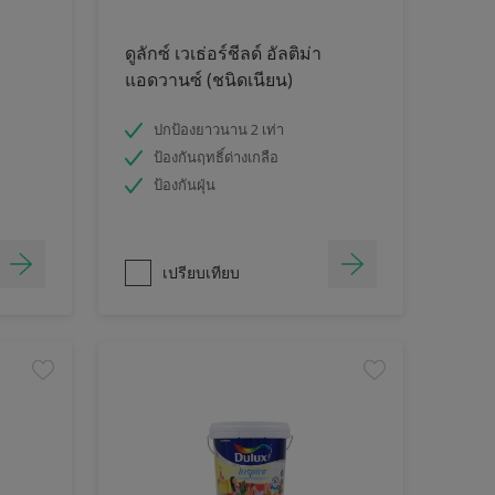
ดูลักซ์ เวเธ่อร์ชีลด์ อัลติม่า
แอดวานซ์ (ชนิดเนียน)
ปกป้องยาวนาน 2 เท่า
ป้องกันฤทธิ์ด่างเกลือ
ป้องกันฝุ่น
เปรียบเทียบ