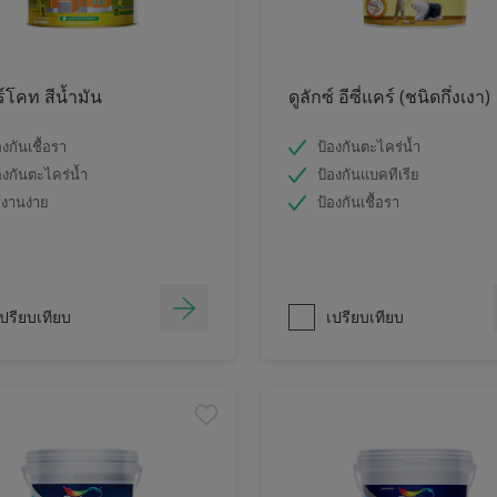
ร์โคท สีน้ำมัน
ดูลักซ์ อีซี่แคร์ (ชนิดกึ่งเงา)
องกันเชื้อรา
ป้องกันตะไคร่น้ำ
องกันตะไคร่น้ำ
ป้องกันแบคทีเรีย
้งานง่าย
ป้องกันเชื้อรา
ปรียบเทียบ
เปรียบเทียบ