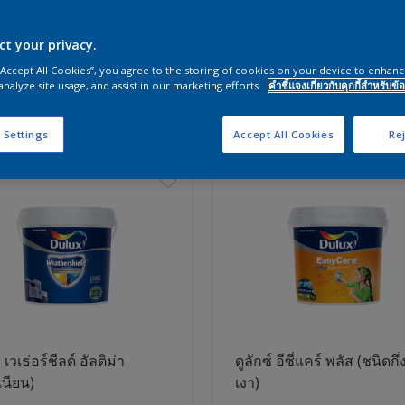
ct your privacy.
ผนังและสีห้องนอน
 “Accept All Cookies”, you agree to the storing of cookies on your device to enhanc
analyze site usage, and assist in our marketing efforts.
คำชี้แจงเกี่ยวกับคุกกี้สำหรับข้อ
ภัณฑ์
 Settings
Accept All Cookies
Rej
์ เวเธ่อร์ชีลด์ อัลติม่า
ดูลักซ์ อีซี่แคร์ พลัส (ชนิดกึ่
เนียน)
เงา)