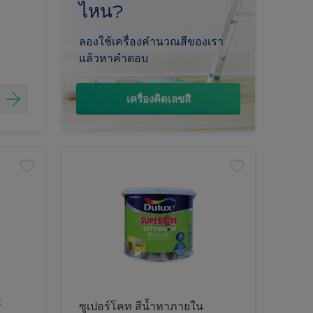
ไหน?
ลองใช้เครื่องคำนวณสีของเรา
แล้วหาคำตอบ
เครื่องคิดเลขสี
์
ซูเปอร์โคท สีน้ำทาภายใน