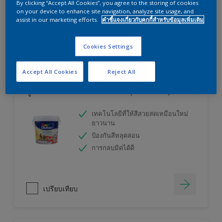
By clicking “Accept All Cookies”, you agree to the storing of cookies
ลองใช้เครื่องคำนวณสีของเราแล้วหาคำตอบ
on your device to enhance site navigation, analyze site usage, and
assist in our marketing efforts.
คำชี้แจงเกี่ยวกับคุกกี้สำหรับข้อมูลเพิ่มเติม
เครื่องคิดเลขสี
Cookies Settings
Accept All Cookies
Reject All
ดูลักซ์ อินสไปร์ สีน้ำทาภายใน (ชนิดกึ่งเงา)
เทคโนโลยีที่ให้สีสวยสดเหมือนใหม่
ยาวนาน
ป้องกันสีหลุดล่อน
การกลบมิดได้ดี
เปรียบเทียบ