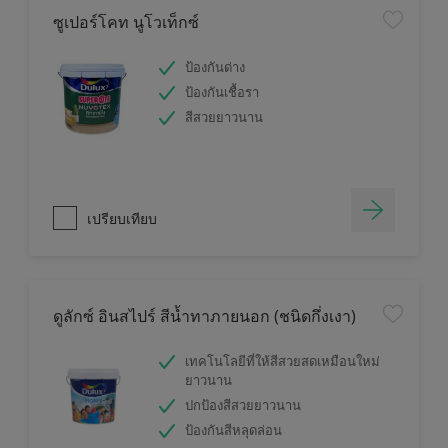
ซูเปอร์โคท นูโวเท็กซ์
ป้องกันด่าง
ป้องกันเชื้อรา
สีสวยยาวนาน
เปรียบเทียบ
ดูลักซ์ อินสไปร์ สีน้ำทาภายนอก (ชนิดกึ่งเงา)
เทคโนโลยีที่ให้สีสวยสดเหมือนใหม่
ยาวนาน
ปกป้องสีสวยยาวนาน
ป้องกันสีหลุดล่อน