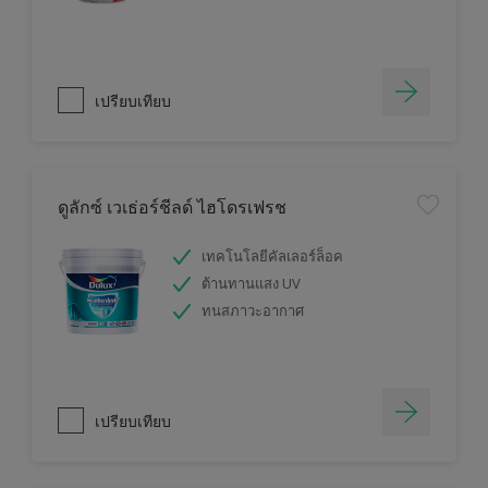
เปรียบเทียบ
ดูลักซ์ เวเธ่อร์ชีลด์ ไฮโดรเฟรช
เทคโนโลยีคัลเลอร์ล็อค
ต้านทานแสง UV
ทนสภาวะอากาศ
เปรียบเทียบ