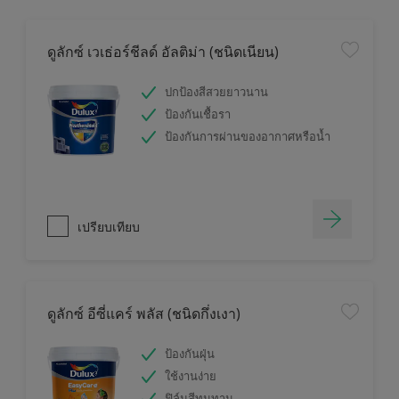
ดูลักซ์ เวเธ่อร์ชีลด์ อัลติม่า (ชนิดเนียน)
ปกป้องสีสวยยาวนาน
ป้องกันเชื้อรา
ป้องกันการผ่านของอากาศหรือน้ำ
เปรียบเทียบ
ดูลักซ์ อีซี่แคร์ พลัส (ชนิดกึ่งเงา)
ป้องกันฝุ่น
ใช้งานง่าย
ฟิล์มสีทนทาน