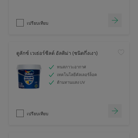
เปรียบเทียบ
ดูลักซ์ เวเธ่อร์ชีลด์ อัลติม่า (ชนิดกึ่งเงา)
ทนสภาวะอากาศ
เทคโนโลยีคัลเลอร์ล็อค
ต้านทานแสง UV
เปรียบเทียบ