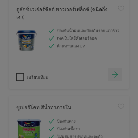
ดูลักซ์ เวเธ่อร์ชีลด์ พาวเวอร์เฟล็กซ์ (ชนิดกึ่ง
เงา)
ป้องกันน้ำฝนและป้องกันรอยแตกร้าว
เทคโนโลยีคัลเลอร์ล็อค
ต้านทานแสง UV
เปรียบเทียบ
ซูเปอร์โคท สีน้ำทาภายใน
ป้องกันด่าง
ป้องกันเชื้อรา
ไม่ผสมสารปรอทและตะกั่ว