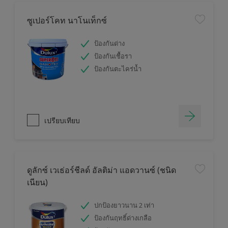
ซูเปอร์โคท นาโนเท็กซ์
ป้องกันด่าง
ป้องกันเชื้อรา
ป้องกันตะไคร่น้ำ
เปรียบเทียบ
ดูลักซ์ เวเธ่อร์ชีลด์ อัลติม่า แอดวานซ์ (ชนิด
เนียน)
ปกป้องยาวนาน 2 เท่า
ป้องกันฤทธิ์ด่างเกลือ