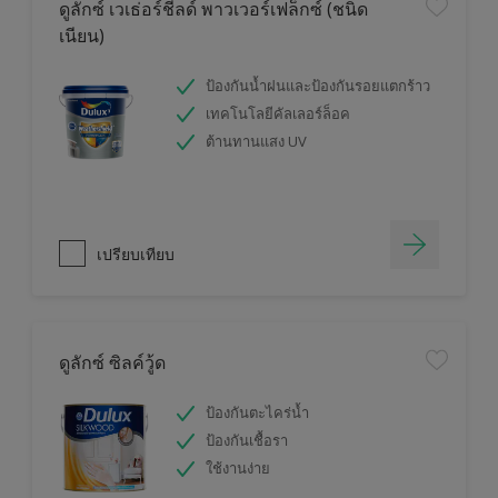
ดูลักซ์ เวเธ่อร์ชีลด์ พาวเวอร์เฟล็กซ์ (ชนิด
เนียน)
ป้องกันน้ำฝนและป้องกันรอยแตกร้าว
เทคโนโลยีคัลเลอร์ล็อค
ต้านทานแสง UV
เปรียบเทียบ
ดูลักซ์ ซิลค์วู้ด
ป้องกันตะไคร่น้ำ
ป้องกันเชื้อรา
ใช้งานง่าย