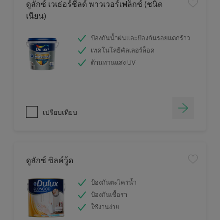
ดูลักซ์ เวเธ่อร์ชีลด์ พาวเวอร์เฟล็กซ์ (ชนิด
เนียน)
ป้องกันน้ำฝนและป้องกันรอยแตกร้าว
เทคโนโลยีคัลเลอร์ล็อค
ต้านทานแสง UV
เปรียบเทียบ
ดูลักซ์ ซิลค์วู้ด
ป้องกันตะไคร่น้ำ
ป้องกันเชื้อรา
ใช้งานง่าย