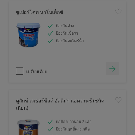
ซูเปอร์โคท นาโนเท็กซ์
ป้องกันด่าง
ป้องกันเชื้อรา
ป้องกันตะไคร่น้ำ
เปรียบเทียบ
ดูลักซ์ เวเธ่อร์ชีลด์ อัลติม่า แอดวานซ์ (ชนิด
เนียน)
ปกป้องยาวนาน 2 เท่า
ป้องกันฤทธิ์ด่างเกลือ