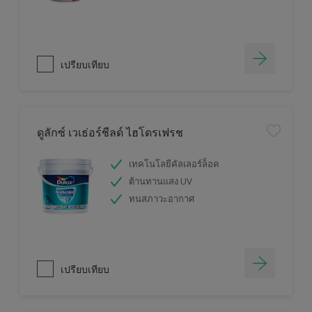
เปรียบเทียบ
ดูลักซ์ เวเธ่อร์ชีลด์ ไฮโดรเฟรช
เทคโนโลยีคัลเลอร์ล็อค
ต้านทานแสง UV
ทนสภาวะอากาศ
เปรียบเทียบ