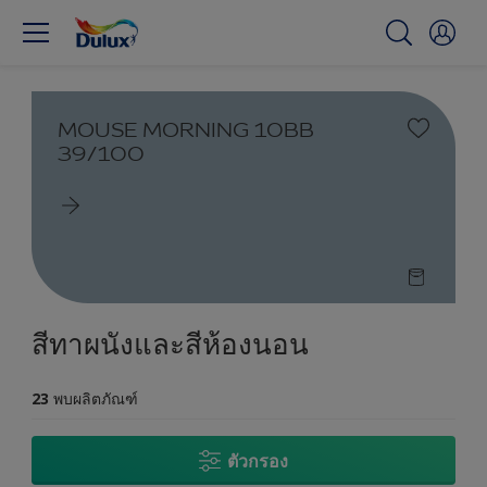
MOUSE MORNING 10BB
39/100
สีทาผนังและสีห้องนอน
23
พบผลิตภัณฑ์
ตัวกรอง