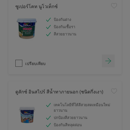
ซูเปอร์โคท นูโวเท็กซ์
ป้องกันด่าง
ป้องกันเชื้อรา
สีสวยยาวนาน
เปรียบเทียบ
ดูลักซ์ อินสไปร์ สีน้ำทาภายนอก (ชนิดกึ่งเงา)
เทคโนโลยีที่ให้สีสวยสดเหมือนใหม่
ยาวนาน
ปกป้องสีสวยยาวนาน
ป้องกันสีหลุดล่อน