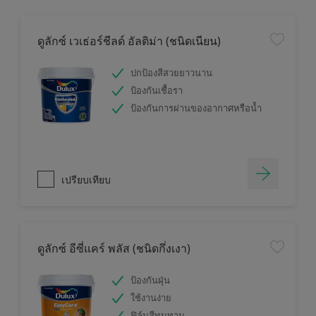
ดูลักซ์ เวเธ่อร์ชีลด์ อัลติม่า (ชนิดเนียน)
ปกป้องสีสวยยาวนาน
ป้องกันเชื้อรา
ป้องกันการผ่านของอากาศหรือน้ำ
เปรียบเทียบ
ดูลักซ์ อีซี่แคร์ พลัส (ชนิดกึ่งเงา)
ป้องกันฝุ่น
ใช้งานง่าย
ฟิล์มสีทนทาน