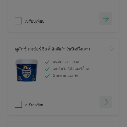
เปรียบเทียบ
ดูลักซ์ เวเธ่อร์ชีลด์ อัลติม่า (ชนิดกึ่งเงา)
ทนสภาวะอากาศ
เทคโนโลยีคัลเลอร์ล็อค
ต้านทานแสง UV
เปรียบเทียบ