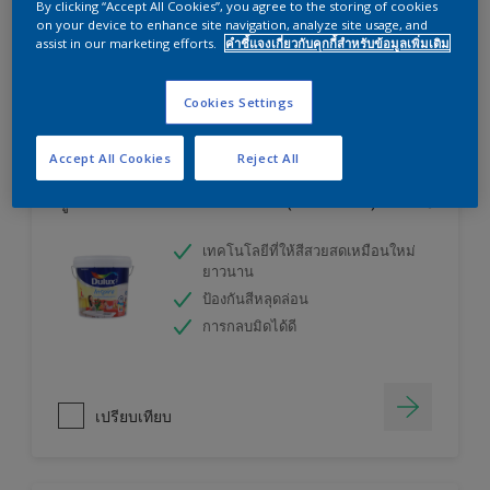
By clicking “Accept All Cookies”, you agree to the storing of cookies
ลองใช้เครื่องคำนวณสีของเราแล้วหาคำตอบ
on your device to enhance site navigation, analyze site usage, and
assist in our marketing efforts.
คำชี้แจงเกี่ยวกับคุกกี้สำหรับข้อมูลเพิ่มเติม
เครื่องคิดเลขสี
Cookies Settings
Accept All Cookies
Reject All
ดูลักซ์ อินสไปร์ สีน้ำทาภายใน (ชนิดกึ่งเงา)
เทคโนโลยีที่ให้สีสวยสดเหมือนใหม่
ยาวนาน
ป้องกันสีหลุดล่อน
การกลบมิดได้ดี
เปรียบเทียบ