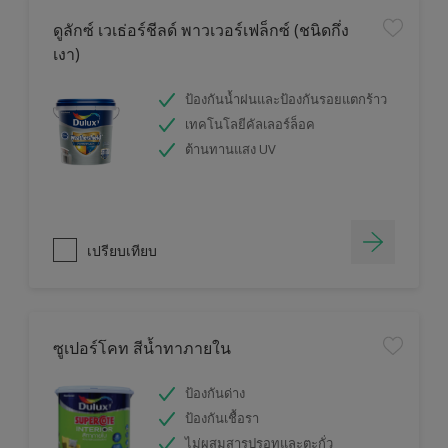
ดูลักซ์ เวเธ่อร์ชีลด์ พาวเวอร์เฟล็กซ์ (ชนิดกึ่ง
เงา)
ป้องกันน้ำฝนและป้องกันรอยแตกร้าว
เทคโนโลยีคัลเลอร์ล็อค
ต้านทานแสง UV
เปรียบเทียบ
ซูเปอร์โคท สีน้ำทาภายใน
ป้องกันด่าง
ป้องกันเชื้อรา
ไม่ผสมสารปรอทและตะกั่ว