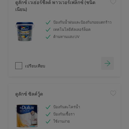
ดูลักซ์ เวเธ่อร์ชีลด์ พาวเวอร์เฟล็กซ์ (ชนิด
เนียน)
ป้องกันน้ำฝนและป้องกันรอยแตกร้าว
เทคโนโลยีคัลเลอร์ล็อค
ต้านทานแสง UV
เปรียบเทียบ
ดูลักซ์ ซิลค์วู้ด
ป้องกันตะไคร่น้ำ
ป้องกันเชื้อรา
ใช้งานง่าย