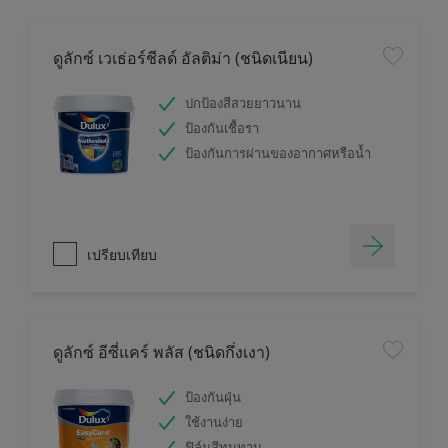
ดูลักซ์ เวเธ่อร์ชีลด์ อัลติม่า (ชนิดเนียน)
ปกป้องสีสวยยาวนาน
ป้องกันเชื้อรา
ป้องกันการผ่านของอากาศหรือน้ำ
เปรียบเทียบ
ดูลักซ์ อีซี่แคร์ พลัส (ชนิดกึ่งเงา)
ป้องกันฝุ่น
ใช้งานง่าย
ฟิล์มสีทนทาน