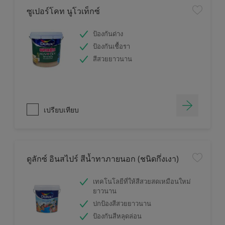
ซูเปอร์โคท นูโวเท็กซ์
ป้องกันด่าง
ป้องกันเชื้อรา
สีสวยยาวนาน
เปรียบเทียบ
ดูลักซ์ อินสไปร์ สีน้ำทาภายนอก (ชนิดกึ่งเงา)
เทคโนโลยีที่ให้สีสวยสดเหมือนใหม่
ยาวนาน
ปกป้องสีสวยยาวนาน
ป้องกันสีหลุดล่อน