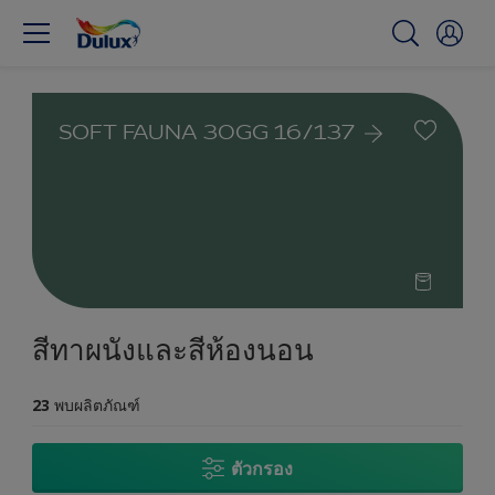
SOFT FAUNA 30GG 16/137
สีทาผนังและสีห้องนอน
23
พบผลิตภัณฑ์
ตัวกรอง