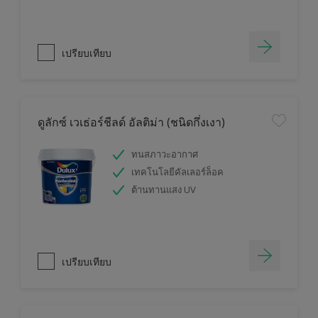
เปรียบเทียบ
ดูลักซ์ เวเธ่อร์ชีลด์ อัลติม่า (ชนิดกึ่งเงา)
ทนสภาวะอากาศ
เทคโนโลยีคัลเลอร์ล็อค
ต้านทานแสง UV
เปรียบเทียบ