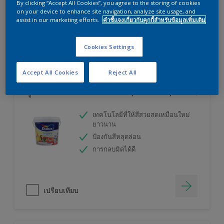
By clicking “Accept All Cookies”, you agree to the storing of cookies
ลองใช้เครื่องคำนวณสีของเราแล้วหาคำตอบ
on your device to enhance site navigation, analyze site usage, and
assist in our marketing efforts.
คำชี้แจงเกี่ยวกับคุกกี้สำหรับข้อมูลเพิ่มเติม
เครื่องคิดเลขสี
Cookies Settings
Accept All Cookies
Reject All
ดูลักซ์ อินสไปร์ สีน้ำทาภายใน (ชนิดกึ่งเงา)
เทคโนโลยีที่ให้สีสวยสดเหมือนใหม่
ยาวนาน
ป้องกันสีหลุดล่อน
การกลบมิดได้ดี
เปรียบเทียบ