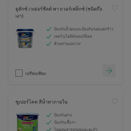
ดูลักซ์ เวเธ่อร์ชีลด์ พาวเวอร์เฟล็กซ์ (ชนิดกึ่ง
เงา)
ป้องกันน้ำฝนและป้องกันรอยแตกร้าว
เทคโนโลยีคัลเลอร์ล็อค
ต้านทานแสง UV
เปรียบเทียบ
ซูเปอร์โคท สีน้ำทาภายใน
ป้องกันด่าง
ป้องกันเชื้อรา
ไม่ผสมสารปรอทและตะกั่ว