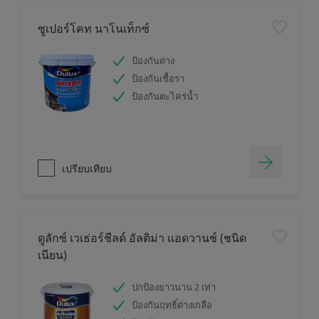
ซูเปอร์โคท นาโนเท็กซ์
ป้องกันด่าง
ป้องกันเชื้อรา
ป้องกันตะไคร่น้ำ
เปรียบเทียบ
ดูลักซ์ เวเธ่อร์ชีลด์ อัลติม่า แอดวานซ์ (ชนิด
เนียน)
ปกป้องยาวนาน 2 เท่า
ป้องกันฤทธิ์ด่างเกลือ