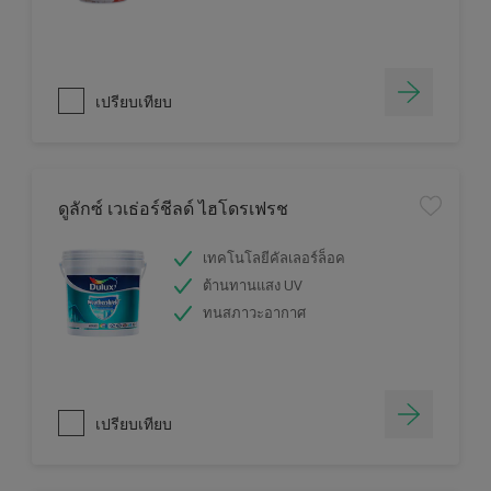
เปรียบเทียบ
ดูลักซ์ เวเธ่อร์ชีลด์ ไฮโดรเฟรช
เทคโนโลยีคัลเลอร์ล็อค
ต้านทานแสง UV
ทนสภาวะอากาศ
เปรียบเทียบ