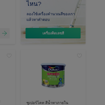
ไหน?
ลองใช้เครื่องคำนวณสีของเรา
แล้วหาคำตอบ
เครื่องคิดเลขสี
์
ซูเปอร์โคท สีน้ำทาภายใน