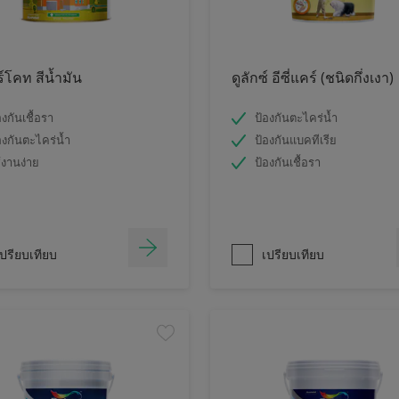
ร์โคท สีน้ำมัน
ดูลักซ์ อีซี่แคร์ (ชนิดกึ่งเงา)
องกันเชื้อรา
ป้องกันตะไคร่น้ำ
องกันตะไคร่น้ำ
ป้องกันแบคทีเรีย
้งานง่าย
ป้องกันเชื้อรา
ปรียบเทียบ
เปรียบเทียบ