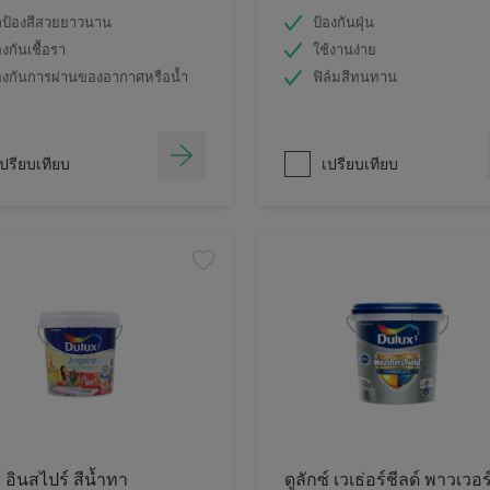
ป้องสีสวยยาวนาน
ป้องกันฝุ่น
องกันเชื้อรา
ใช้งานง่าย
องกันการผ่านของอากาศหรือน้ำ
ฟิล์มสีทนทาน
ปรียบเทียบ
เปรียบเทียบ
์ อินสไปร์ สีน้ำทา
ดูลักซ์ เวเธ่อร์ชีลด์ พาวเวอร