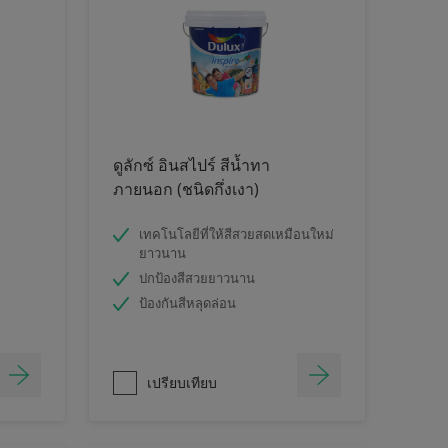
ดูลักซ์ อินสไปร์ สีน้ำทา
ภายนอก (ชนิดกึ่งเงา)
เทคโนโลยีที่ให้สีสวยสดเหมือนใหม่
ยาวนาน
ปกป้องสีสวยยาวนาน
ป้องกันสีหลุดล่อน
เปรียบเทียบ