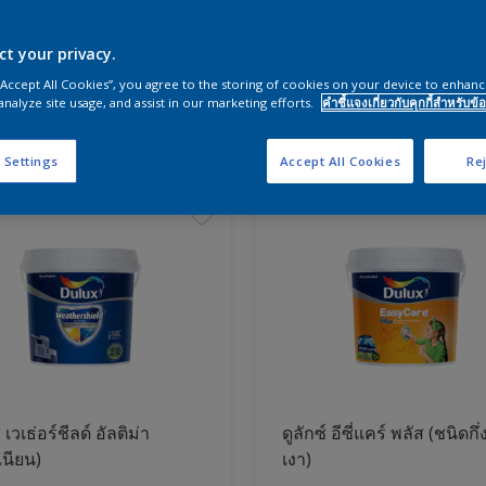
ct your privacy.
ผนังและสีห้องนอน
 “Accept All Cookies”, you agree to the storing of cookies on your device to enhanc
analyze site usage, and assist in our marketing efforts.
คำชี้แจงเกี่ยวกับคุกกี้สำหรับข้อ
ภัณฑ์
 Settings
Accept All Cookies
Rej
์ เวเธ่อร์ชีลด์ อัลติม่า
ดูลักซ์ อีซี่แคร์ พลัส (ชนิดกึ่
เนียน)
เงา)