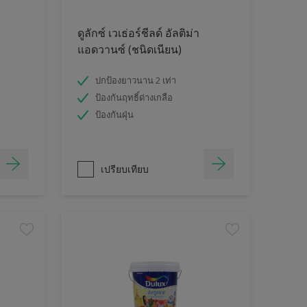
ดูลักซ์ เวเธ่อร์ชีลด์ อัลติม่า
แอดวานซ์ (ชนิดเนียน)
ปกป้องยาวนาน 2 เท่า
ป้องกันฤทธิ์ด่างเกลือ
ป้องกันฝุ่น
เปรียบเทียบ