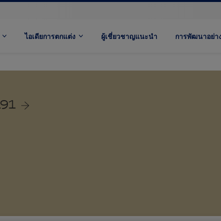
ไอเดียการตกแต่ง
ผู้เชี่ยวชาญแนะนำ
การพัฒนาอย่างย
191