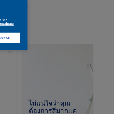
e site
มูลเพิ่มเติม
ect All
ง
ไม่แน่ใจว่าคุณ
ต้องการสีมากแค่