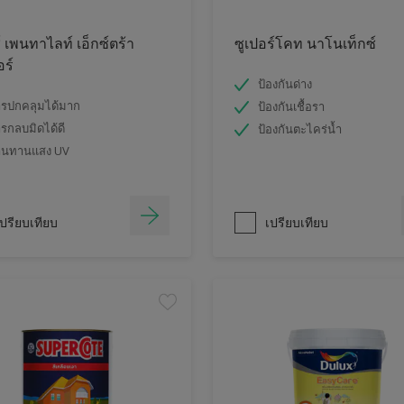
์ เพนทาไลท์ เอ็กซ์ตร้า
ซูเปอร์โคท นาโนเท็กซ์
อร์
ป้องกันด่าง
รปกคลุมได้มาก
ป้องกันเชื้อรา
รกลบมิดได้ดี
ป้องกันตะไคร่น้ำ
านทานแสง UV
ปรียบเทียบ
เปรียบเทียบ