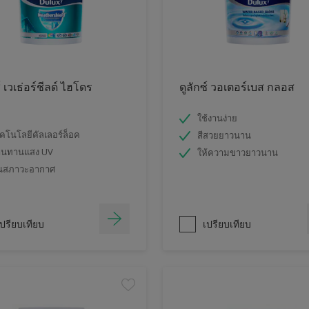
์ เวเธ่อร์ชีลด์ ไฮโดร
ดูลักซ์ วอเตอร์เบส กลอส
ใช้งานง่าย
คโนโลยีคัลเลอร์ล็อค
สีสวยยาวนาน
านทานแสง UV
ให้ความขาวยาวนาน
นสภาวะอากาศ
ปรียบเทียบ
เปรียบเทียบ