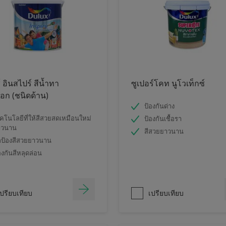
์ อินสไปร์ สีน้ำทา
ซูเปอร์โคท นูโวเท็กซ์
ก (ชนิดด้าน)
ป้องกันด่าง
คโนโลยีที่ให้สีสวยสดเหมือนใหม่
ป้องกันเชื้อรา
าวนาน
สีสวยยาวนาน
ป้องสีสวยยาวนาน
องกันสีหลุดล่อน
ปรียบเทียบ
เปรียบเทียบ