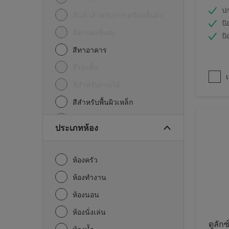
ปก
สินค้าสำหรับการเตรียมพื้นผิว
ป้
สีตกแต่งพิเศษ
ป้
สีทาอาคาร
สีรองพื้น
เ
สีสำหรับงานไม้
สีสำหรับพื้นผิวเหล็ก
อื่นๆ
ประเภทห้อง
ห้องครัว
ห้องทำงาน
ห้องนอน
ห้องนั่งเล่น
ดูลักซ