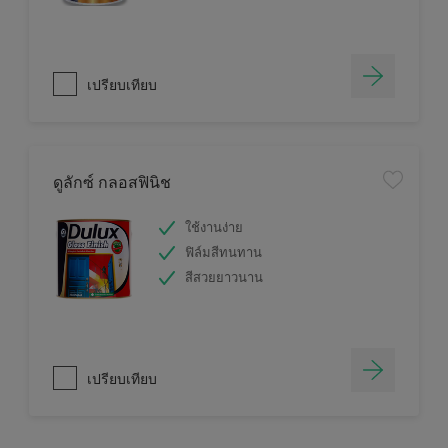
เปรียบเทียบ
ดูลักซ์ กลอสฟินิช
ใช้งานง่าย
ฟิล์มสีทนทาน
สีสวยยาวนาน
เปรียบเทียบ