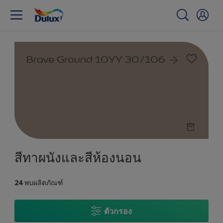
Brave Ground 10YY 30/106
สีทาผนังและสีห้องนอน
24
พบผลิตภัณฑ์
ตัวกรอง