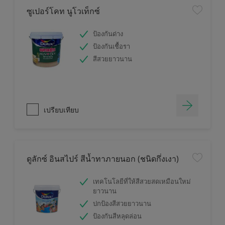
ซูเปอร์โคท นูโวเท็กซ์
ป้องกันด่าง
ป้องกันเชื้อรา
สีสวยยาวนาน
เปรียบเทียบ
ดูลักซ์ อินสไปร์ สีน้ำทาภายนอก (ชนิดกึ่งเงา)
เทคโนโลยีที่ให้สีสวยสดเหมือนใหม่
ยาวนาน
ปกป้องสีสวยยาวนาน
ป้องกันสีหลุดล่อน