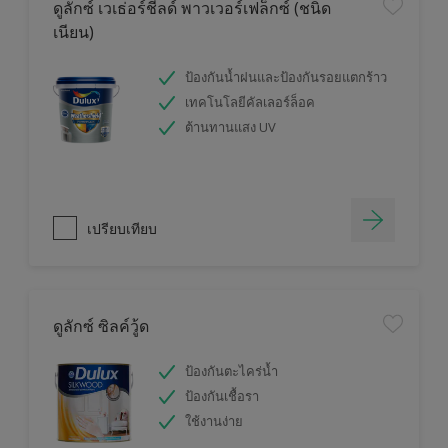
ดูลักซ์ เวเธ่อร์ชีลด์ พาวเวอร์เฟล็กซ์ (ชนิด
เนียน)
ป้องกันน้ำฝนและป้องกันรอยแตกร้าว
เทคโนโลยีคัลเลอร์ล็อค
ต้านทานแสง UV
เปรียบเทียบ
ดูลักซ์ ซิลค์วู้ด
ป้องกันตะไคร่น้ำ
ป้องกันเชื้อรา
ใช้งานง่าย