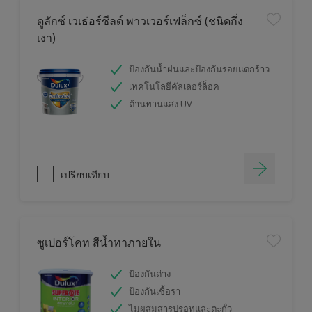
ดูลักซ์ เวเธ่อร์ชีลด์ พาวเวอร์เฟล็กซ์ (ชนิดกึ่ง
เงา)
ป้องกันน้ำฝนและป้องกันรอยแตกร้าว
เทคโนโลยีคัลเลอร์ล็อค
ต้านทานแสง UV
เปรียบเทียบ
ซูเปอร์โคท สีน้ำทาภายใน
ป้องกันด่าง
ป้องกันเชื้อรา
ไม่ผสมสารปรอทและตะกั่ว