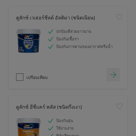
ดูลักซ์ เวเธ่อร์ชีลด์ อัลติม่า (ชนิดเนียน)
ปกป้องสีสวยยาวนาน
ป้องกันเชื้อรา
ป้องกันการผ่านของอากาศหรือน้ำ
เปรียบเทียบ
ดูลักซ์ อีซี่แคร์ พลัส (ชนิดกึ่งเงา)
ป้องกันฝุ่น
ใช้งานง่าย
ฟิล์มสีทนทาน