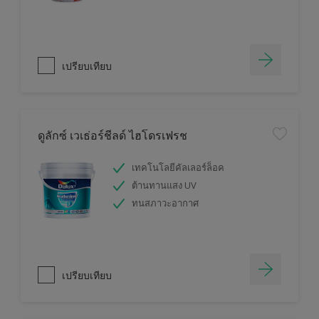
เปรียบเทียบ
ดูลักซ์ เวเธ่อร์ชีลด์ ไฮโดรเฟรช
เทคโนโลยีคัลเลอร์ล็อค
ต้านทานแสง UV
ทนสภาวะอากาศ
เปรียบเทียบ