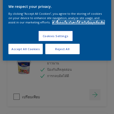
ลองใช้เครื่องคำนวณสีของเราแล้วหาคำตอบ
We respect your privacy.
By clicking “Accept All Cookies”, you agree to the storing of cookies
on your device to enhance site navigation, analyze site usage, and
เครื่องคิดเลขสี
assist in our marketing efforts.
คำชี้แจงเกี่ยวกับคุกกี้สำหรับข้อมูลเพิ่มเติม
Cookies Settings
ดูลักซ์ อินสไปร์ สีน้ำทาภายใน (ชนิดกึ่งเงา)
Accept All Cookies
Reject All
เทคโนโลยีที่ให้สีสวยสดเหมือนใหม่
ยาวนาน
ป้องกันสีหลุดล่อน
การกลบมิดได้ดี
เปรียบเทียบ