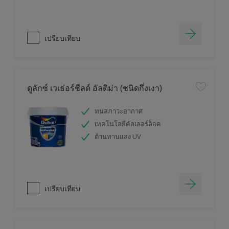
เปรียบเทียบ
ดูลักซ์ เวเธ่อร์ชีลด์ อัลติม่า (ชนิดกึ่งเงา)
ทนสภาวะอากาศ
เทคโนโลยีคัลเลอร์ล็อค
ต้านทานแสง UV
เปรียบเทียบ