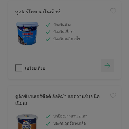
ซูเปอร์โคท นาโนเท็กซ์
ป้องกันด่าง
ป้องกันเชื้อรา
ป้องกันตะไคร่น้ำ
เปรียบเทียบ
ดูลักซ์ เวเธ่อร์ชีลด์ อัลติม่า แอดวานซ์ (ชนิด
เนียน)
ปกป้องยาวนาน 2 เท่า
ป้องกันฤทธิ์ด่างเกลือ