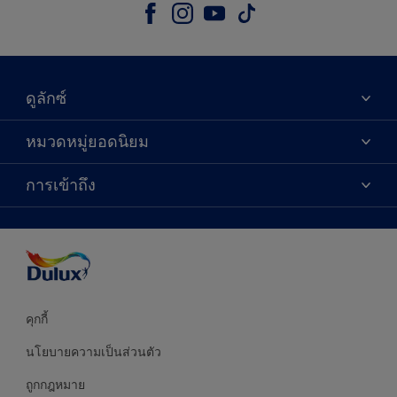
ดูลักซ์
เกี่ยวกับดูลักซ์
หมวดหมู่ยอดนิยม
ติดต่อเรา
เฉดสี
การเข้าถึง
ค้นหาร้านค้า
ผลิตภัณฑ์
ความแม่นยำของสี
ไอเดียการตกแต่ง
คำแนะนำจากผู้เชี่ยวชาญ
บริการออกแบบสี
คุกกี้
นโยบายความเป็นส่วนตัว
ถูกกฎหมาย