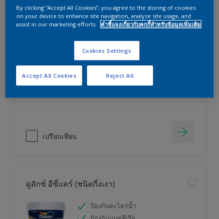
By clicking “Accept All Cookies”, you agree to the storing of cookies
on your device to enhance site navigation, analyze site usage, and
assist in our marketing efforts.
คำชี้แจงเกี่ยวกับคุกกี้สำหรับข้อมูลเพิ่มเติม
ดูลักซ์ เวเธ่อร์ชีลด์ อัลติม่า แอดวานซ์ (ชนิด
เนียน)
Cookies Settings
ปกป้องยาวนาน 2 เท่า
ป้องกันฤทธิ์ด่างเกลือ
Accept All Cookies
Reject All
ป้องกันฝุ่น
เปรียบเทียบ
ดูลักซ์ อีซี่แคร์ (ชนิดกึ่งเงา)
ป้องกันตะไคร่น้ำ
ป้องกันแบคทีเรีย