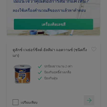
ไม่แน่ใจว่าคุณต้องการสีมากแค่ไหน?
ลองใช้เครื่องคำนวณสีของเราแล้วหาคำตอบ
เครื่องคิดเลขสี
ดูลักซ์ เวเธ่อร์ชีลด์ อัลติม่า แอดวานซ์ (ชนิดกึ่ง
เงา)
ปกป้องยาวนาน 2 เท่า
ป้องกันฤทธิ์ด่างเกลือ
ป้องกันฝุ่น
เปรียบเทียบ