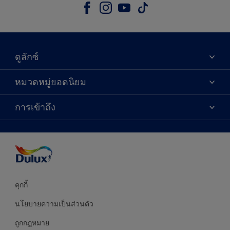
ดูลักซ์
เกี่ยวกับดูลักซ์
หมวดหมู่ยอดนิยม
ติดต่อเรา
เฉดสี
การเข้าถึง
ค้นหาร้านค้า
ผลิตภัณฑ์
ความแม่นยำของสี
ไอเดียการตกแต่ง
คำแนะนำจากผู้เชี่ยวชาญ
บริการออกแบบสี
คุกกี้
นโยบายความเป็นส่วนตัว
ถูกกฎหมาย