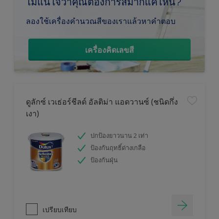
ไม่แน่ใจว่าคุณต้องการสีมากแค่ไหน?
ลองใช้เครื่องคำนวณสีของเราแล้วหาคำตอบ
เครื่องคิดเลขสี
ดูลักซ์ เวเธ่อร์ชีลด์ อัลติม่า แอดวานซ์ (ชนิดกึ่ง
เงา)
ปกป้องยาวนาน 2 เท่า
ป้องกันฤทธิ์ด่างเกลือ
ป้องกันฝุ่น
เปรียบเทียบ