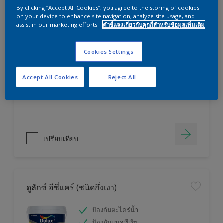
By clicking “Accept All Cookies”, you agree to the storing of cookies
on your device to enhance site navigation, analyze site usage, and
assist in our marketing efforts.
คำชี้แจงเกี่ยวกับคุกกี้สำหรับข้อมูลเพิ่มเติม
ดูลักซ์ เวเธ่อร์ชีลด์ อัลติม่า แอดวานซ์ (ชนิด
เนียน)
Cookies Settings
ปกป้องยาวนาน 2 เท่า
ป้องกันฤทธิ์ด่างเกลือ
Accept All Cookies
Reject All
ป้องกันฝุ่น
เปรียบเทียบ
ดูลักซ์ อีซี่แคร์ (ชนิดกึ่งเงา)
ป้องกันตะไคร่น้ำ
ป้องกันแบคทีเรีย