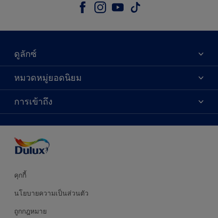
ดูลักซ์
เกี่ยวกับดูลักซ์
หมวดหมู่ยอดนิยม
ติดต่อเรา
เฉดสี
การเข้าถึง
ค้นหาร้านค้า
ผลิตภัณฑ์
ความแม่นยำของสี
ไอเดียการตกแต่ง
คำแนะนำจากผู้เชี่ยวชาญ
บริการออกแบบสี
คุกกี้
นโยบายความเป็นส่วนตัว
ถูกกฎหมาย