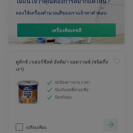
ไม่แน่ใจว่าคุณต้องการสีมากแค่ไหน?
ลองใช้เครื่องคำนวณสีของเราแล้วหาคำตอบ
เครื่องคิดเลขสี
ดูลักซ์ เวเธ่อร์ชีลด์ อัลติม่า แอดวานซ์ (ชนิดกึ่ง
เงา)
ปกป้องยาวนาน 2 เท่า
ป้องกันฤทธิ์ด่างเกลือ
ป้องกันฝุ่น
เปรียบเทียบ