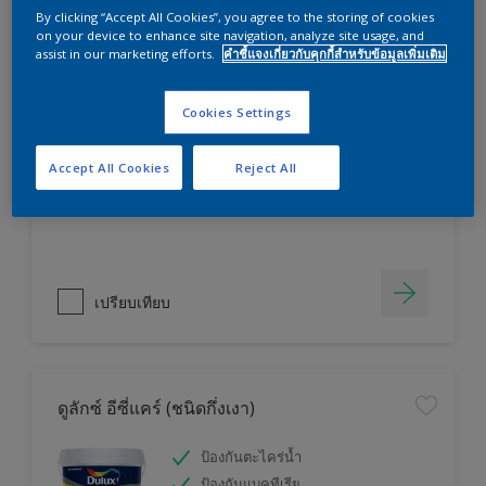
By clicking “Accept All Cookies”, you agree to the storing of cookies
on your device to enhance site navigation, analyze site usage, and
assist in our marketing efforts.
คำชี้แจงเกี่ยวกับคุกกี้สำหรับข้อมูลเพิ่มเติม
ดูลักซ์ เวเธ่อร์ชีลด์ อัลติม่า แอดวานซ์ (ชนิด
เนียน)
Cookies Settings
ปกป้องยาวนาน 2 เท่า
ป้องกันฤทธิ์ด่างเกลือ
Accept All Cookies
Reject All
ป้องกันฝุ่น
เปรียบเทียบ
ดูลักซ์ อีซี่แคร์ (ชนิดกึ่งเงา)
ป้องกันตะไคร่น้ำ
ป้องกันแบคทีเรีย