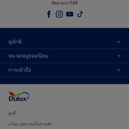
ติดตามเราได้ที่
ดูลักซ์
เกี่ยวกับดูลักซ์
หมวดหมู่ยอดนิยม
ติดต่อเรา
เฉดสี
การเข้าถึง
ค้นหาร้านค้า
ผลิตภัณฑ์
ความแม่นยำของสี
ไอเดียการตกแต่ง
คำแนะนำจากผู้เชี่ยวชาญ
บริการออกแบบสี
คุกกี้
นโยบายความเป็นส่วนตัว