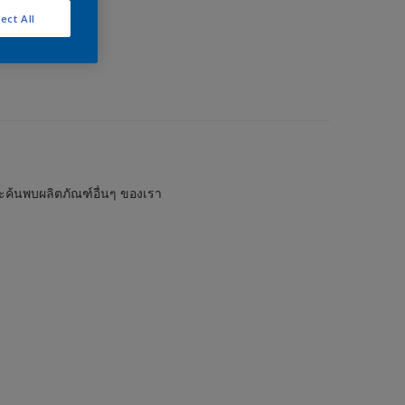
ect All
และค้นพบผลิตภัณฑ์อื่นๆ ของเรา