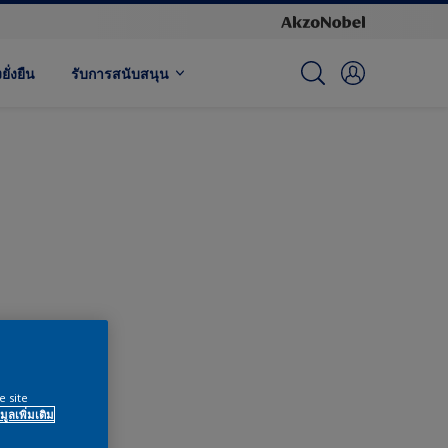
ั่งยืน
รับการสนับสนุน
e site
มูลเพิ่มเติม