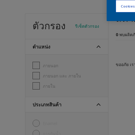
Cookies
สีทา
ตัวกรอง
รีเซ็ตตัวกรอง
0
พบผลิตภ
ตำแหน่ง
ขออภัย เรา
ภายนอก
ภายนอก และ ภายใน
ภายใน
ประเภทสินค้า
Enamel
การกันน้ำ