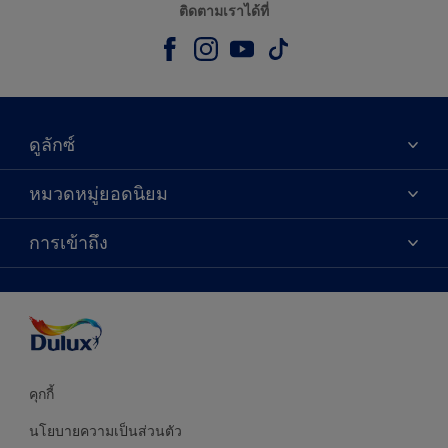
ติดตามเราได้ที่
ดูลักซ์
เกี่ยวกับดูลักซ์
หมวดหมู่ยอดนิยม
ติดต่อเรา
เฉดสี
การเข้าถึง
ค้นหาร้านค้า
ผลิตภัณฑ์
ความแม่นยำของสี
ไอเดียการตกแต่ง
คำแนะนำจากผู้เชี่ยวชาญ
บริการออกแบบสี
คุกกี้
นโยบายความเป็นส่วนตัว